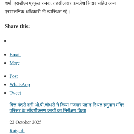
शर्मा, एसडीएम प्रफुल रजक, तहसीलदार कमलेश सिदार सहित अन्य
प्रशासनिक अधिकारी भी उपस्थित रहे।
Share this:
Email
More
Post
WhatsApp
Tweet
वित्त मंत्री श्री ओ.पी.चौधरी ने किया गजमार पहाड़ स्थित हनुमान मंदिर
परिसर के सौंदर्यीकरण कार्यों का निरीक्षण किया
Date
22 October 2025
In relation to
Raigarh