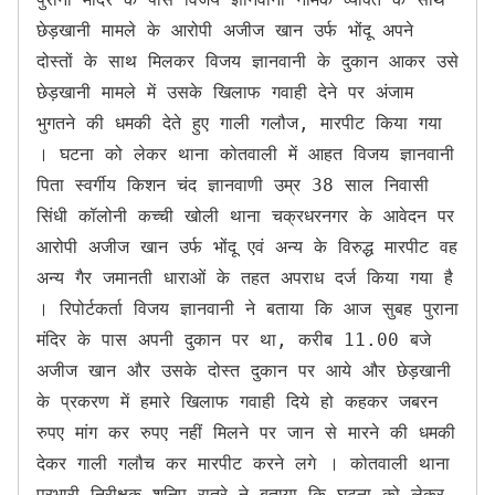
छेड़खानी मामले के आरोपी अजीज खान उर्फ भोंदू अपने 
दोस्तों के साथ मिलकर विजय ज्ञानवानी के दुकान आकर उसे 
छेड़खानी मामले में उसके खिलाफ गवाही देने पर अंजाम 
भुगतने की धमकी देते हुए गाली गलौज, मारपीट किया गया 
। घटना को लेकर थाना कोतवाली में आहत विजय ज्ञानवानी 
पिता स्वर्गीय किशन चंद ज्ञानवाणी उम्र 38 साल निवासी 
सिंधी कॉलोनी कच्ची खोली थाना चक्रधरनगर के आवेदन पर 
आरोपी अजीज खान उर्फ भोंदू एवं अन्य के विरुद्ध मारपीट वह 
अन्य गैर जमानती धाराओं के तहत अपराध दर्ज किया गया है 
। रिपोर्टकर्ता विजय ज्ञानवानी ने बताया कि आज सुबह पुराना 
मंदिर के पास अपनी दुकान पर था, करीब 11.00 बजे 
अजीज खान और उसके दोस्त दुकान पर आये और छेड़खानी 
के प्रकरण में हमारे खिलाफ गवाही दिये हो कहकर जबरन 
रुपए मांग कर रुपए नहीं मिलने पर जान से मारने की धमकी 
देकर गाली गलौच कर मारपीट करने लगे । कोतवाली थाना 
प्रभारी निरीक्षक शनिप रात्रे ने बताया कि घटना को लेकर 