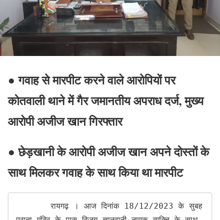
● गवाह से मारपीट करने वाले आरोपियों पर
कोतवाली थाने में गैर जमानतीय अपराध दर्ज, मुख्य
आरोपी अजीज खान गिरफ्तार
● छेड़खानी के आरोपी अजीज खान अपने दोस्तों के
साथ मिलकर गवाह के साथ किया था मारपीट
       रायगढ़ । आज दिनांक 18/12/2023 के सुबह 
पुराना मंदिर के पास विजय ज्ञानवानी नामक व्यक्ति के साथ 