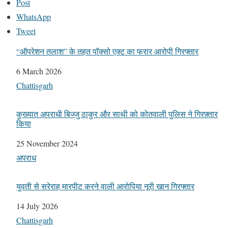
Post
WhatsApp
Tweet
“ऑपरेशन तलाश” के तहत पॉक्सो एक्ट का फरार आरोपी गिरफ्तार
Date
6 March 2026
In relation to
Chattisgarh
कुख्यात अपराधी बिज्जु ठाकुर और साथी को कोतवाली पुलिस ने गिरफ़्तार
किया
Date
25 November 2024
In relation to
अपराध
युवती से सरेराह मारपीट करने वाली आरोपिया नूरी खान गिरफ्तार
Date
14 July 2026
In relation to
Chattisgarh