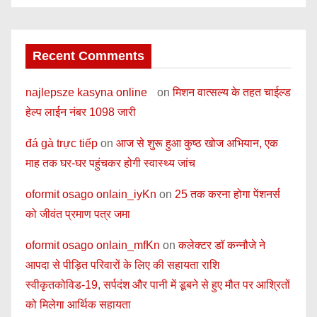
Recent Comments
najlepsze kasyna online
on
मिशन वात्सल्य के तहत चाईल्ड
हेल्प लाईन नंबर 1098 जारी
đá gà trực tiếp
on
आज से शुरू हुआ कुष्ठ खोज अभियान, एक
माह तक घर-घर पहुंचकर होगी स्वास्थ्य जांच
oformit osago onlain_iyKn
on
25 तक करना होगा पेंशनर्स
को जीवंत प्रमाण पत्र जमा
oformit osago onlain_mfKn
on
कलेक्टर डॉ कन्नौजे ने
आपदा से पीड़ित परिवारों के लिए की सहायता राशि
स्वीकृतकोविड-19, सर्पदंश और पानी में डूबने से हुए मौत पर आश्रितों
को मिलेगा आर्थिक सहायता