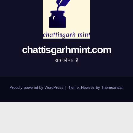
chattisgarhmint.com
सच की बात है
Proudly powered by WordPress
|
Theme:
Newses
by
Themeansar
.