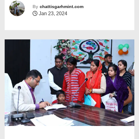
By
chattisgarhmint.com
Jan 23, 2024