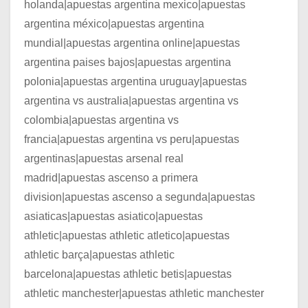
holanda|apuestas argentina mexico|apuestas
argentina méxico|apuestas argentina
mundial|apuestas argentina online|apuestas
argentina paises bajos|apuestas argentina
polonia|apuestas argentina uruguay|apuestas
argentina vs australia|apuestas argentina vs
colombia|apuestas argentina vs
francia|apuestas argentina vs peru|apuestas
argentinas|apuestas arsenal real
madrid|apuestas ascenso a primera
division|apuestas ascenso a segunda|apuestas
asiaticas|apuestas asiatico|apuestas
athletic|apuestas athletic atletico|apuestas
athletic barça|apuestas athletic
barcelona|apuestas athletic betis|apuestas
athletic manchester|apuestas athletic manchester