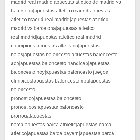
madrid real madrid|apuestas atletico de madrid vs
barcelona|apuestas atletico madrid|apuestas
atletico madrid real madrid|apuestas atletico
madrid vs barcelona|apuestas atletico
real madrid|apuestas atletico real madrid
champions|apuestas atletismo|apuestas
bajas|apuestas baloncesto|apuestas baloncesto
acb|apuestas baloncesto handicap|apuestas
baloncesto hoy|apuestas baloncesto juegos
olimpicos|apuestas baloncesto nba|apuestas
baloncesto
pronostico|apuestas baloncesto
pronósticos|apuestas baloncesto
prorroga|apuestas
barca|apuestas barca athletic|apuestas barca
atletico|apuestas barca bayern|apuestas barca