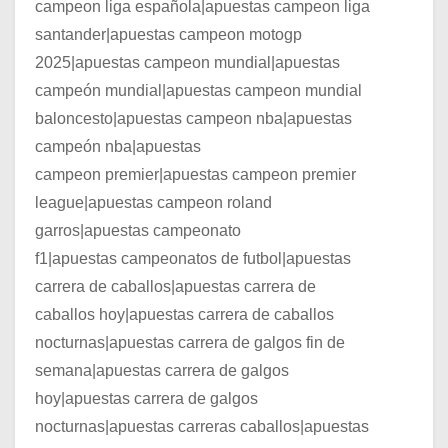
campeon liga española|apuestas campeon liga
santander|apuestas campeon motogp
2025|apuestas campeon mundial|apuestas
campeón mundial|apuestas campeon mundial
baloncesto|apuestas campeon nba|apuestas
campeón nba|apuestas
campeon premier|apuestas campeon premier
league|apuestas campeon roland
garros|apuestas campeonato
f1|apuestas campeonatos de futbol|apuestas
carrera de caballos|apuestas carrera de
caballos hoy|apuestas carrera de caballos
nocturnas|apuestas carrera de galgos fin de
semana|apuestas carrera de galgos
hoy|apuestas carrera de galgos
nocturnas|apuestas carreras caballos|apuestas