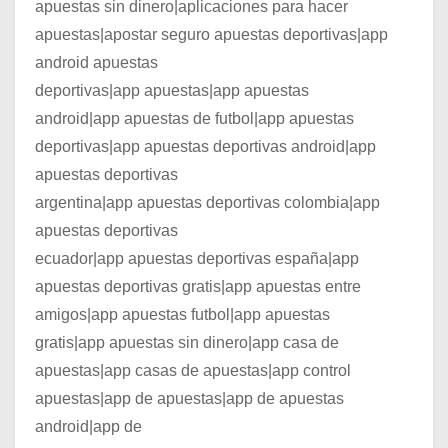
apuestas sin dinero|aplicaciones para hacer
apuestas|apostar seguro apuestas deportivas|app
android apuestas
deportivas|app apuestas|app apuestas
android|app apuestas de futbol|app apuestas
deportivas|app apuestas deportivas android|app
apuestas deportivas
argentina|app apuestas deportivas colombia|app
apuestas deportivas
ecuador|app apuestas deportivas españa|app
apuestas deportivas gratis|app apuestas entre
amigos|app apuestas futbol|app apuestas
gratis|app apuestas sin dinero|app casa de
apuestas|app casas de apuestas|app control
apuestas|app de apuestas|app de apuestas
android|app de