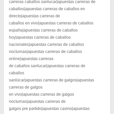
carreras caballos sanlucar|apuestas carreras de
caballos|apuestas carreras de caballos en
directo|apuestas carreras de
caballos en vivo|apuestas carreras de caballos
españa|apuestas carreras de caballos
hoy|apuestas carreras de caballos
nacionales|apuestas carreras de caballos
nocturnas|apuestas carreras de caballos
online|apuestas carreras
de caballos sanlucar|apuestas carreras de
caballos
sanlúcar|apuestas carreras de galgos|apuestas
carreras de galgos
en vivo|apuestas carreras de galgos
nocturnas|apuestas carreras de
galgos pre partido|apuestas casino|apuestas