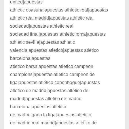
united|apuestas
athletic osasuna|apuestas athletic real|apuestas
athletic real madrid|apuestas athletic real
sociedad|apuestas athletic real
sociedad final|apuestas athletic roma|apuestas
athletic sevilla|apuestas athletic
valencia|apuestas atletico|apuestas atletico
barcelona|apuestas
atletico barsa|apuestas atletico campeon
champions|apuestas atletico campeon de
liga|apuestas atlético copenhague|apuestas
atletico de madrid|apuestas atlético de
madrid|apuestas atletico de madrid
barcelona|apuestas atletico
de madrid gana la liga|apuestas atletico
de madrid real madrid|apuestas atlético de