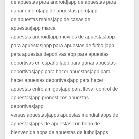
de apuestas para android|app de apuestas para
ganar dinero|app de apuestas peru|app
de apuestas reales|app de casas de
apuestas|app marca
apuestas android|app moviles de apuestas|app
para apuestas|app para apuestas de futbol|app
para apuestas deportivas|app para apuestas
deportivas en español|app para ganar apuestas
deportivas|app para hacer apuestas|app para
hacer apuestas deportivas|app para hacer
apuestas entre amigos|app para llevar control de
apuestas|app pronosticos apuestas
deportivas|app
versus apuestas|apps apuestas mundial|apps de
apuestas|apps de apuestas con bono de
bienvenida|apps de apuestas de futbol|apps