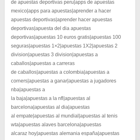
de apuestas deportivas peru|apps de apuestas
mexico|apps para apuestas|aprender a hacer
apuestas deportivas|aprender hacer apuestas
deportivas|apuesta del dia apuestas
deportivas|apuestas 10 euros gratis|apuestas 100
seguras|apuestas 1×2|apuestas 1X2|apuestas 2
division|apuestas 3 division|apuestas a
caballos|apuestas a carreras
de caballos|apuestas a colombia|apuestas a
corners|apuestas a ganar|apuestas a jugadores
nba|apuestas a
la baja|apuestas a la nfl|apuestas al
barcelona|apuestas al dia|apuestas
al empate|apuestas al mundial|apuestas al tenis
wta|apuestas alaves barcelona|apuestas
alcaraz hoy|apuestas alemania españa|apuestas