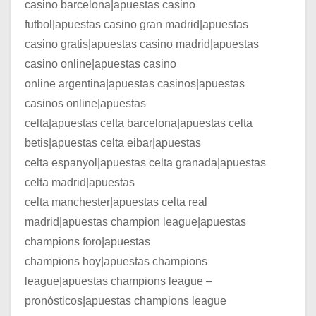
casino barcelona|apuestas casino
futbol|apuestas casino gran madrid|apuestas
casino gratis|apuestas casino madrid|apuestas
casino online|apuestas casino
online argentina|apuestas casinos|apuestas
casinos online|apuestas
celta|apuestas celta barcelona|apuestas celta
betis|apuestas celta eibar|apuestas
celta espanyol|apuestas celta granada|apuestas
celta madrid|apuestas
celta manchester|apuestas celta real
madrid|apuestas champion league|apuestas
champions foro|apuestas
champions hoy|apuestas champions
league|apuestas champions league –
pronósticos|apuestas champions league