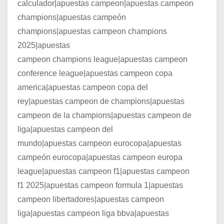
calculador|apuestas campeon|apuestas campeon
champions|apuestas campeón
champions|apuestas campeon champions
2025|apuestas
campeon champions league|apuestas campeon
conference league|apuestas campeon copa
america|apuestas campeon copa del
rey|apuestas campeon de champions|apuestas
campeon de la champions|apuestas campeon de
liga|apuestas campeon del
mundo|apuestas campeon eurocopa|apuestas
campeón eurocopa|apuestas campeon europa
league|apuestas campeon f1|apuestas campeon
f1 2025|apuestas campeon formula 1|apuestas
campeon libertadores|apuestas campeon
liga|apuestas campeon liga bbva|apuestas