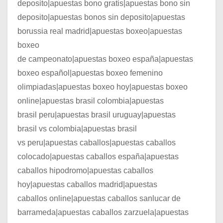
deposito|apuestas bono gratis|apuestas bono sin
deposito|apuestas bonos sin deposito|apuestas
borussia real madrid|apuestas boxeo|apuestas
boxeo
de campeonato|apuestas boxeo españa|apuestas
boxeo español|apuestas boxeo femenino
olimpiadas|apuestas boxeo hoy|apuestas boxeo
online|apuestas brasil colombia|apuestas
brasil peru|apuestas brasil uruguay|apuestas
brasil vs colombia|apuestas brasil
vs peru|apuestas caballos|apuestas caballos
colocado|apuestas caballos españa|apuestas
caballos hipodromo|apuestas caballos
hoy|apuestas caballos madrid|apuestas
caballos online|apuestas caballos sanlucar de
barrameda|apuestas caballos zarzuela|apuestas