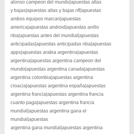
alonso campeon del mundo|apuestas altas
y bajas|apuestas altas y bajas nfl|apuestas
ambos equipos marcan|apuestas
america|apuestas android|apuestas anillo
nba|apuestas antes del mundial|apuestas
anticipadas|apuestas anticipadas nba|apuestas
apps|apuestas arabia argentina|apuestas
argentina|apuestas argentina campeon del
mundo|apuestas argentina canada|apuestas
argentina colombia|apuestas argentina
croacia|apuestas argentina españa|apuestas
argentina francia|apuestas argentina francia
cuanto paga|apuestas argentina francia
mundial|apuestas argentina gana el
mundial|apuestas
argentina gana mundial|apuestas argentina