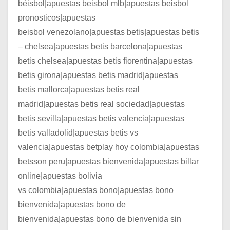
béisbol|apuestas beisbol mlb|apuestas beisbol
pronosticos|apuestas
beisbol venezolano|apuestas betis|apuestas betis
– chelsea|apuestas betis barcelona|apuestas
betis chelsea|apuestas betis fiorentina|apuestas
betis girona|apuestas betis madrid|apuestas
betis mallorca|apuestas betis real
madrid|apuestas betis real sociedad|apuestas
betis sevilla|apuestas betis valencia|apuestas
betis valladolid|apuestas betis vs
valencia|apuestas betplay hoy colombia|apuestas
betsson peru|apuestas bienvenida|apuestas billar
online|apuestas bolivia
vs colombia|apuestas bono|apuestas bono
bienvenida|apuestas bono de
bienvenida|apuestas bono de bienvenida sin