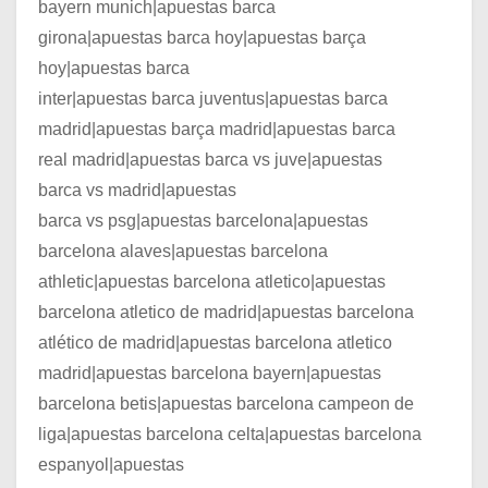
bayern munich|apuestas barca
girona|apuestas barca hoy|apuestas barça
hoy|apuestas barca
inter|apuestas barca juventus|apuestas barca
madrid|apuestas barça madrid|apuestas barca
real madrid|apuestas barca vs juve|apuestas
barca vs madrid|apuestas
barca vs psg|apuestas barcelona|apuestas
barcelona alaves|apuestas barcelona
athletic|apuestas barcelona atletico|apuestas
barcelona atletico de madrid|apuestas barcelona
atlético de madrid|apuestas barcelona atletico
madrid|apuestas barcelona bayern|apuestas
barcelona betis|apuestas barcelona campeon de
liga|apuestas barcelona celta|apuestas barcelona
espanyol|apuestas