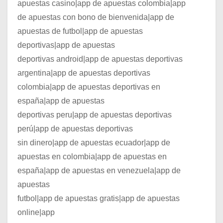
apuestas casino|app de apuestas colombia|app
de apuestas con bono de bienvenida|app de
apuestas de futbol|app de apuestas
deportivas|app de apuestas
deportivas android|app de apuestas deportivas
argentina|app de apuestas deportivas
colombia|app de apuestas deportivas en
españa|app de apuestas
deportivas peru|app de apuestas deportivas
perú|app de apuestas deportivas
sin dinero|app de apuestas ecuador|app de
apuestas en colombia|app de apuestas en
españa|app de apuestas en venezuela|app de
apuestas
futbol|app de apuestas gratis|app de apuestas
online|app