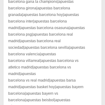
barcelona gana la champions|apuestas
barcelona girona|apuestas barcelona
granada|apuestas barcelona hoy|apuestas
barcelona inter|apuestas barcelona
madrid|apuestas barcelona osasuna|apuestas
barcelona psg|apuestas barcelona real
madrid|apuestas barcelona real
sociedad|apuestas barcelona sevilla|apuestas
barcelona valencia|apuestas
barcelona villarreal|apuestas barcelona vs
atletico madrid|apuestas barcelona vs
madrid|apuestas
barcelona vs real madrid|apuestas barsa
madrid|apuestas basket hoy|apuestas bayern
barcelona|apuestas bayern vs
barcelona|apuestas beisbol|apuestas