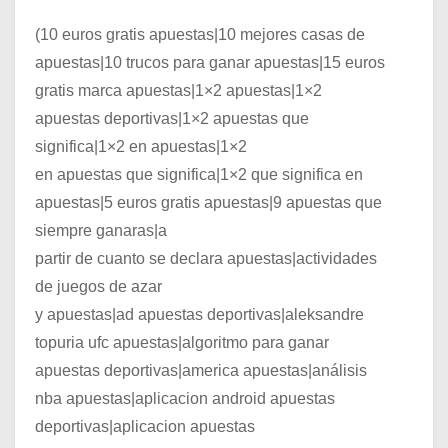
(10 euros gratis apuestas|10 mejores casas de
apuestas|10 trucos para ganar apuestas|15 euros
gratis marca apuestas|1×2 apuestas|1×2
apuestas deportivas|1×2 apuestas que
significa|1×2 en apuestas|1×2
en apuestas que significa|1×2 que significa en
apuestas|5 euros gratis apuestas|9 apuestas que
siempre ganaras|a
partir de cuanto se declara apuestas|actividades
de juegos de azar
y apuestas|ad apuestas deportivas|aleksandre
topuria ufc apuestas|algoritmo para ganar
apuestas deportivas|america apuestas|análisis
nba apuestas|aplicacion android apuestas
deportivas|aplicacion apuestas