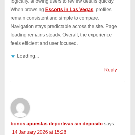
logically, allowing users to review details quickly.
When browsing
Escorts in Las Vegas
, profiles
remain consistent and simple to compare.
Navigation stays predictable across the site. Page
loading remains steady. Overall, the experience
feels efficient and user focused.
Loading...
Reply
bonos apuestas deportivas sin deposito
says:
14 January 2026 at 15:28