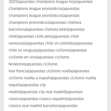
2025|apuestas champions league hoy|apuestas
champions league pronosticos|apuestas
champions league pronósticos|apuestas
champions pronosticos|apuestas chelsea
barcelona|apuestas chelsea betis|apuestas
chile|apuestas chile peru|apuestas chile
venezuela|apuestas chile vs colombia|apuestas
chile vs uruguay|apuestas ciclismo|apuestas
ciclismo en vivo|apuestas ciclismo
femenino|apuestas ciclismo
tour francia|apuestas ciclismo vuelta|apuestas
ciclismo vuelta a españa|apuestas ciclismo vuelta
españa|apuestas city
madrid|apuestas city real madrid|apuestas
clasico|apuestas clasico español|apuestas
clasico real madrid barcelona|apuestas