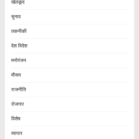
खेलकूद
चुनाव
तकनीकी
देश विदेश
मनोरंजन
मौसम
राजनीति
रोजगार
विशेष
व्यापार