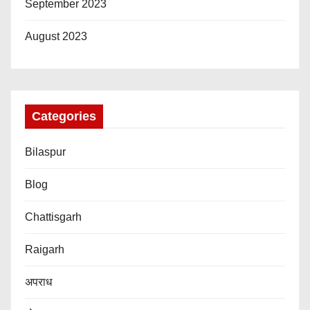
September 2023
August 2023
Categories
Bilaspur
Blog
Chattisgarh
Raigarh
अपराध