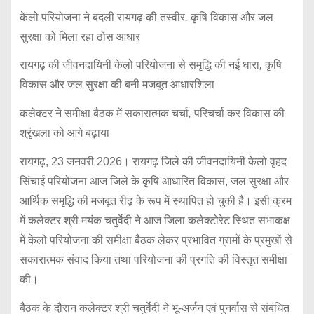
केलो
परियोजना
ने
बदली
रायगढ़
की
तस्वीर
,
कृषि
विकास
और
जल
सुरक्षा
को
मिला
रहा
ठोस
आधार
रायगढ़
की
जीवनदायिनी
केलो
परियोजना
से
समृद्धि
की
नई
धारा
,
कृषि
विकास
और
जल
सुरक्षा
की
बनी
मजबूत
आधारशिला
कलेक्टर
ने
समीक्षा
बैठक
में
सकारात्मक
चर्चा
,
परिचर्चा
कर
विकास
की
श्रृंखला
को
आगे
बढ़ाया
रायगढ़, 23 जनवरी 2026। रायगढ़ जिले की जीवनदायिनी केलो वृहद
सिंचाई परियोजना आज जिले के कृषि आधारित विकास, जल सुरक्षा और
आर्थिक समृद्धि की मजबूत रीढ़ के रूप में स्थापित हो चुकी है। इसी क्रम
में कलेक्टर श्री मयंक चतुर्वेदी ने आज जिला कलेक्टोरेट स्थित सभाकक्ष
में केलो परियोजना की समीक्षा बैठक लेकर प्रभावित ग्रामों के प्रमुखों से
सकारात्मक संवाद किया तथा परियोजना की प्रगति की विस्तृत समीक्षा
की।
बैठक के दौरान कलेक्टर श्री चतुर्वेदी ने भू-अर्जन एवं पुनर्वास से संबंधित