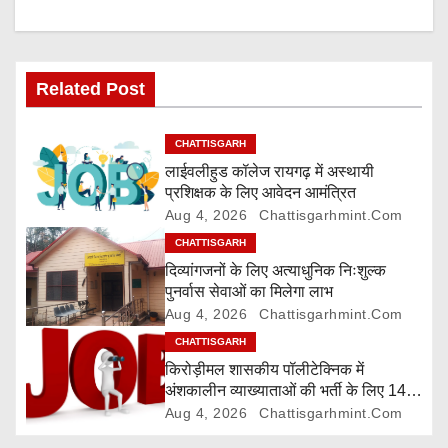
a
v
Related Post
i
g
CHATTISGARH
लाईवलीहुड कॉलेज रायगढ़ में अस्थायी
a
प्रशिक्षक के लिए आवेदन आमंत्रित
Aug 4, 2026
Chattisgarhmint.com
t
CHATTISGARH
i
दिव्यांगजनों के लिए अत्याधुनिक निःशुल्क
पुनर्वास सेवाओं का मिलेगा लाभ
o
Aug 4, 2026
Chattisgarhmint.com
CHATTISGARH
n
किरोड़ीमल शासकीय पॉलीटेक्निक में
अंशकालीन व्याख्याताओं की भर्ती के लिए 14
अगस्त तक आवेदन आमंत्रित
Aug 4, 2026
Chattisgarhmint.com