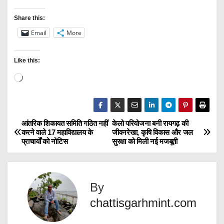
Share this:
Email
More
Like this:
L
o
a
d
आंतरिक शिकायत समिति गठित नहीं
केलो परियोजना बनी रायगढ़ की
P
करने वाले 17 महाविद्यालय के
जीवनरेखा, कृषि विकास और जल
i
प्राचार्यों को नोटिस
सुरक्षा को मिली नई मजबूती
o
n
g
s
…
By
t
chattisgarhmint.com
n