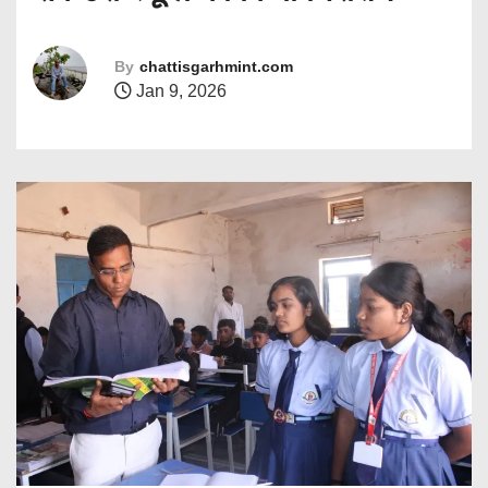
By
chattisgarhmint.com
Jan 9, 2026