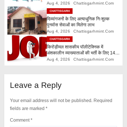
Aug 4, 2026
Chattisgarhmint.com
t
CHATTISGARH
i
दिव्यांगजनों के लिए अत्याधुनिक निःशुल्क
पुनर्वास सेवाओं का मिलेगा लाभ
o
Aug 4, 2026
Chattisgarhmint.com
CHATTISGARH
n
किरोड़ीमल शासकीय पॉलीटेक्निक में
अंशकालीन व्याख्याताओं की भर्ती के लिए 14
अगस्त तक आवेदन आमंत्रित
Aug 4, 2026
Chattisgarhmint.com
Leave a Reply
Your email address will not be published.
Required
fields are marked
*
Comment
*