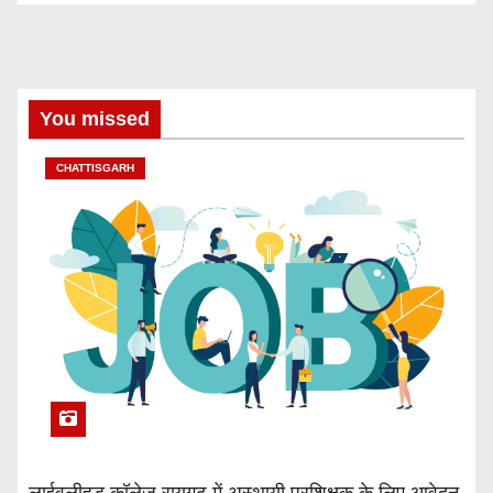
You missed
CHATTISGARH