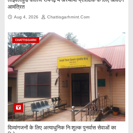
लाईवलीहुड कॉलेज रायगढ़ में अस्थायी प्रशिक्षक के लिए आवेदन
आमंत्रित
Aug 4, 2026
Chattisgarhmint.com
CHATTISGARH
दिव्यांगजनों के लिए अत्याधुनिक निःशुल्क पुनर्वास सेवाओं का