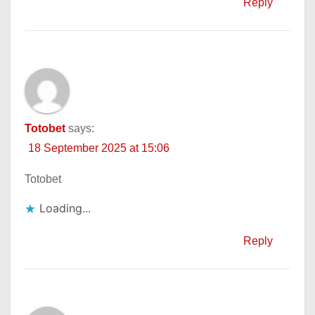
Reply
Totobet
says:
18 September 2025 at 15:06
Totobet
Loading...
Reply