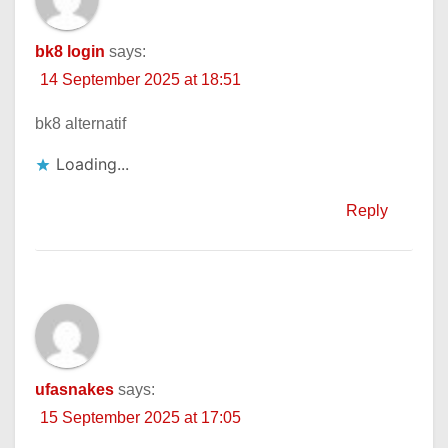
bk8 login
says:
14 September 2025 at 18:51
bk8 alternatif
Loading...
Reply
ufasnakes
says:
15 September 2025 at 17:05