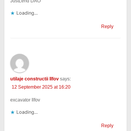
JustLend DAO
Loading...
Reply
utilaje constructii Ilfov
says:
12 September 2025 at 16:20
excavator Ilfov
Loading...
Reply