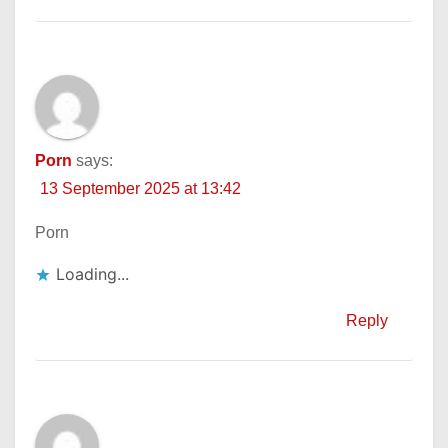
Porn
says:
13 September 2025 at 13:42
Porn
Loading...
Reply