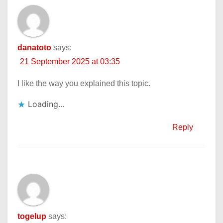
danatoto
says:
21 September 2025 at 03:35
I like the way you explained this topic.
Loading...
Reply
togelup
says: