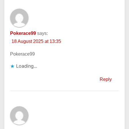
Pokerace99
says:
18 August 2025 at 13:35
Pokerace99
Loading...
Reply