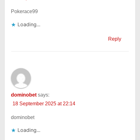
Pokerace99
Loading...
Reply
dominobet
says:
18 September 2025 at 22:14
dominobet
Loading...