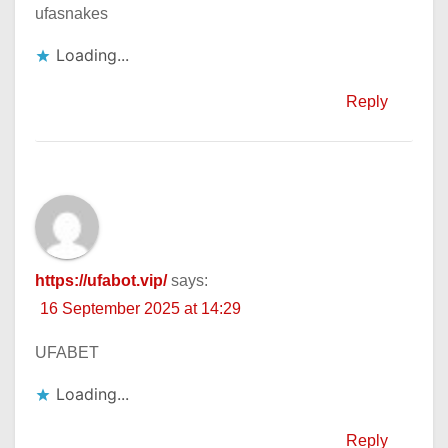
ufasnakes
Loading...
Reply
https://ufabot.vip/
says:
16 September 2025 at 14:29
UFABET
Loading...
Reply