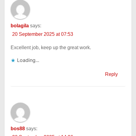
bolagila
says:
20 September 2025 at 07:53
Excellent job, keep up the great work.
Loading...
Reply
bos88
says: