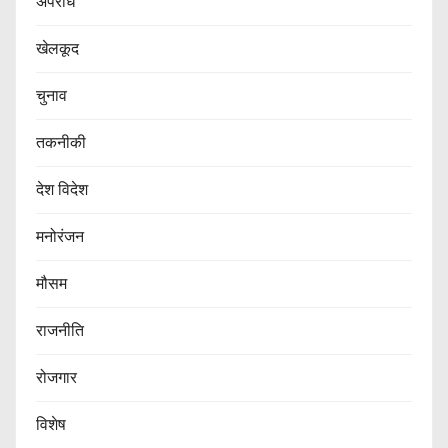
अपराध
खेलकूद
चुनाव
तकनीकी
देश विदेश
मनोरंजन
मौसम
राजनीति
रोजगार
विशेष