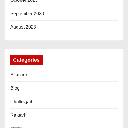
October 2023
September 2023
August 2023
Categories
Bilaspur
Blog
Chattisgarh
Raigarh