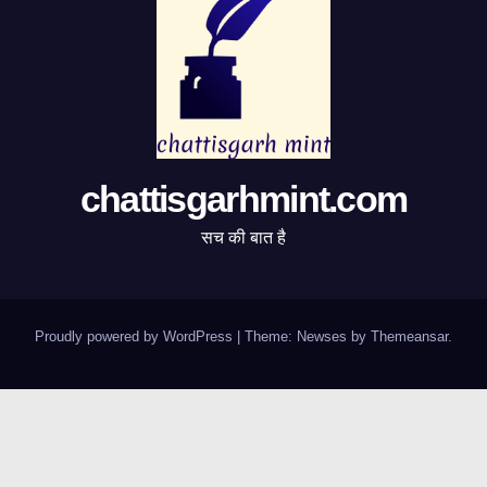
chattisgarhmint.com
सच की बात है
Proudly powered by WordPress
|
Theme:
Newses
by
Themeansar
.