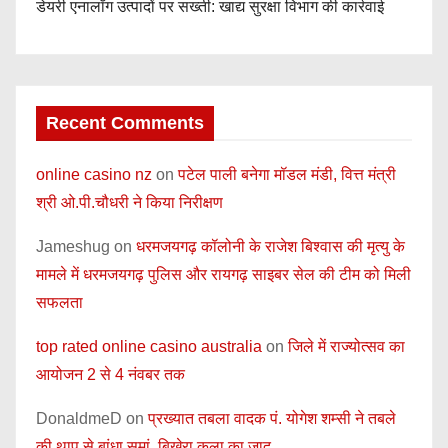
डेयरी एनालॉग उत्पादों पर सख्ती: खाद्य सुरक्षा विभाग की कार्रवाई
Recent Comments
online casino nz
on
पटेल पाली बनेगा मॉडल मंडी, वित्त मंत्री
श्री ओ.पी.चौधरी ने किया निरीक्षण
Jameshug
on
धरमजयगढ़ कॉलोनी के राजेश बिश्वास की मृत्यु के
मामले में धरमजयगढ़ पुलिस और रायगढ़ साइबर सेल की टीम को मिली
सफलता
top rated online casino australia
on
जिले में राज्योत्सव का
आयोजन 2 से 4 नंवबर तक
DonaldmeD
on
प्रख्यात तबला वादक पं. योगेश शम्सी ने तबले
की थाप से बांधा समां, बिखेरा कला का जादू