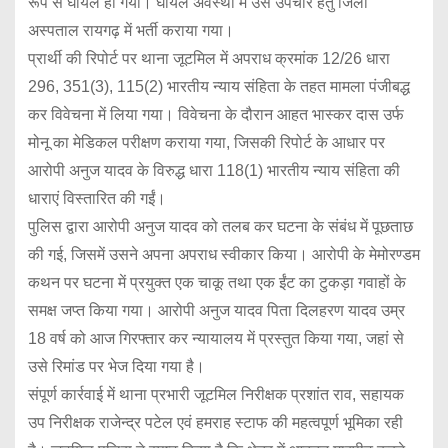
रूप से घायल हो गया। घायल अवस्था में उसे उपचार हेतु जिला
अस्पताल रायगढ़ में भर्ती कराया गया।
प्रार्थी की रिपोर्ट पर थाना जूटमिल में अपराध क्रमांक 12/26 धारा
296, 351(3), 115(2) भारतीय न्याय संहिता के तहत मामला पंजीबद्ध
कर विवेचना में लिया गया। विवेचना के दौरान आहत भास्कर दास उर्फ
मोनू का मेडिकल परीक्षण कराया गया, जिसकी रिपोर्ट के आधार पर
आरोपी अनुज यादव के विरुद्ध धारा 118(1) भारतीय न्याय संहिता की
धाराएं विस्तारित की गईं।
पुलिस द्वारा आरोपी अनुज यादव को तलब कर घटना के संबंध में पूछताछ
की गई, जिसमें उसने अपना अपराध स्वीकार किया। आरोपी के मेमोरण्डम
कथन पर घटना में प्रयुक्त एक चाकू तथा एक ईंट का टुकड़ा गवाहों के
समक्ष जप्त किया गया। आरोपी अनुज यादव पिता दिलहरण यादव उम्र
18 वर्ष को आज गिरफ्तार कर न्यायालय में प्रस्तुत किया गया, जहां से
उसे रिमांड पर भेज दिया गया है।
संपूर्ण कार्रवाई में थाना प्रभारी जूटमिल निरीक्षक प्रशांत राव, सहायक
उप निरीक्षक राजेन्द्र पटेल एवं हमराह स्टाफ की महत्वपूर्ण भूमिका रही