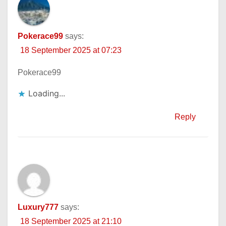
Pokerace99
says:
18 September 2025 at 07:23
Pokerace99
Loading...
Reply
Luxury777
says:
18 September 2025 at 21:10