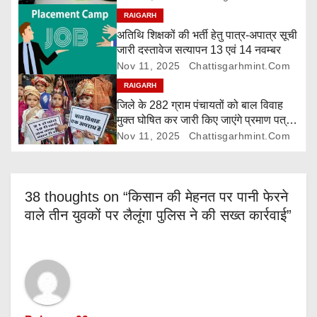
i
RAIGARH
अतिथि शिक्षकों की भर्ती हेतु पात्र-अपात्र सूची
o
जारी दस्तावेज सत्यापन 13 एवं 14 नवम्बर
Nov 11, 2025
Chattisgarhmint.com
n
RAIGARH
जिले के 282 ग्राम पंचायतों को बाल विवाह
मुक्त घोषित कर जारी किए जाएंगे प्रमाण पत्र,
दावा-आपत्ति 24 नवम्बर तक
Nov 11, 2025
Chattisgarhmint.com
38 thoughts on “किसान की मेहनत पर पानी फेरने
वाले तीन युवकों पर लैलूंगा पुलिस ने की सख्त कार्रवाई”