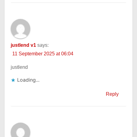
justlend v1
says:
11 September 2025 at 06:04
justlend
Loading...
Reply