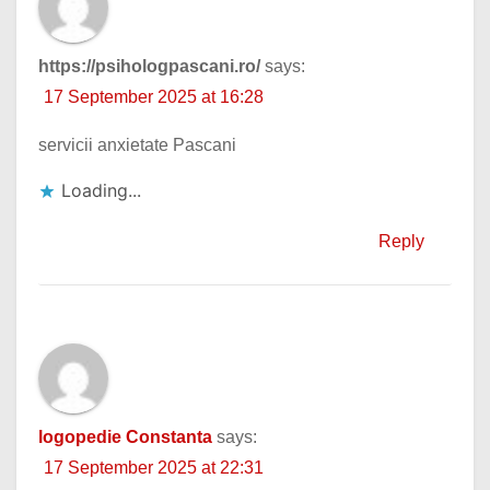
https://psihologpascani.ro/
says:
17 September 2025 at 16:28
servicii anxietate Pascani
Loading...
Reply
logopedie Constanta
says:
17 September 2025 at 22:31