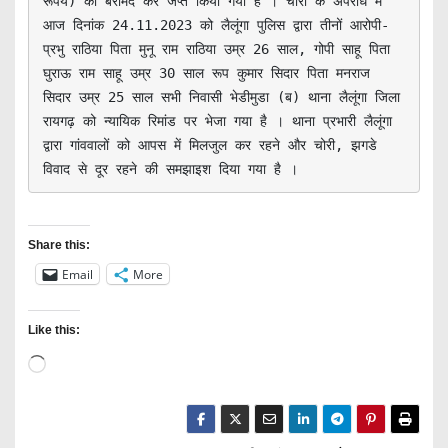
रूपये) का बरामद कर जप्त किया गया है । चोरी के अपराध में 
आज दिनांक 24.11.2023 को लैलूंगा पुलिस द्वारा तीनों आरोपी- 
प्रभु राठिया पिता मुनू राम राठिया उम्र 26 साल, गोपी साहू पिता 
घुराऊ राम साहू उम्र 30 साल रूप कुमार सिदार पिता मनराज 
सिदार उम्र 25 साल सभी निवासी भेडीमुडा (ब) थाना लैलूंगा जिला 
रायगढ़ को न्यायिक रिमांड पर भेजा गया है । थाना प्रभारी लैलूंगा 
द्वारा गांववालों को आपस में मिलजुल कर रहने और चोरी, झगडे 
विवाद से दूर रहने की समझाइश दिया गया है ।
Share this:
Email
More
Like this:
L
o
a
d