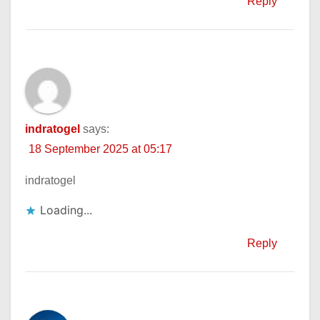
Reply
indratogel
says:
18 September 2025 at 05:17
indratogel
Loading...
Reply