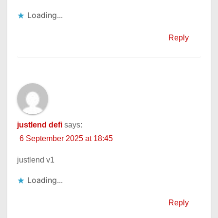
Loading...
Reply
justlend defi
says:
6 September 2025 at 18:45
justlend v1
Loading...
Reply