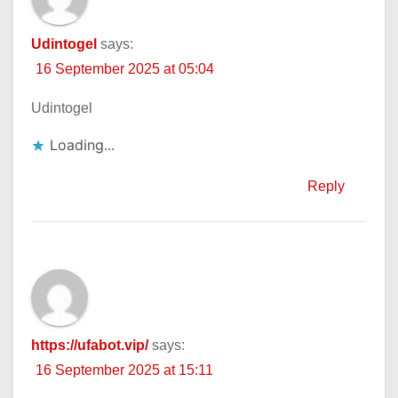
Udintogel
says:
16 September 2025 at 05:04
Udintogel
Loading...
Reply
https://ufabot.vip/
says:
16 September 2025 at 15:11