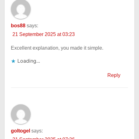
bos88
says:
21 September 2025 at 03:23
Excellent explanation, you made it simple.
Loading...
Reply
goltogel
says: