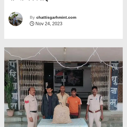
By
chattisgarhmint.com
Nov 24, 2023