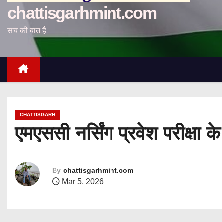
chattisgarhmint.com
सच की बात है
CHATTISGARH
एमएससी नर्सिंग प्रवेश परीक्ष
By
chattisgarhmint.com
Mar 5, 2026