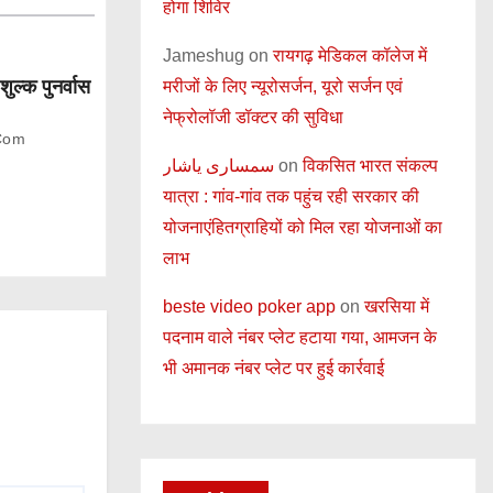
होगा शिविर
Jameshug
on
रायगढ़ मेडिकल कॉलेज में
शुल्क पुनर्वास
मरीजों के लिए न्यूरोसर्जन, यूरो सर्जन एवं
नेफ्रोलॉजी डॉक्टर की सुविधा
com
سمساری یاشار
on
विकसित भारत संकल्प
यात्रा : गांव-गांव तक पहुंच रही सरकार की
योजनाएंहितग्राहियों को मिल रहा योजनाओं का
लाभ
beste video poker app
on
खरसिया में
पदनाम वाले नंबर प्लेट हटाया गया, आमजन के
भी अमानक नंबर प्लेट पर हुई कार्रवाई