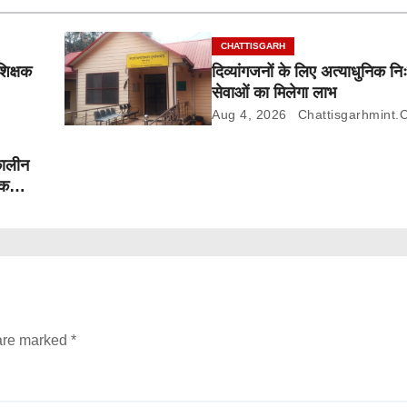
CHATTISGARH
शिक्षक
दिव्यांगजनों के लिए अत्याधुनिक निः
सेवाओं का मिलेगा लाभ
Aug 4, 2026
Chattisgarhmint.
कालीन
तक
 are marked
*