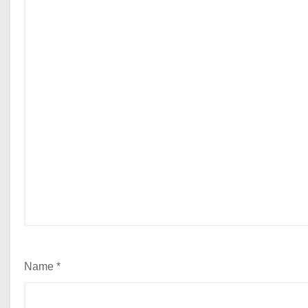
Name
*