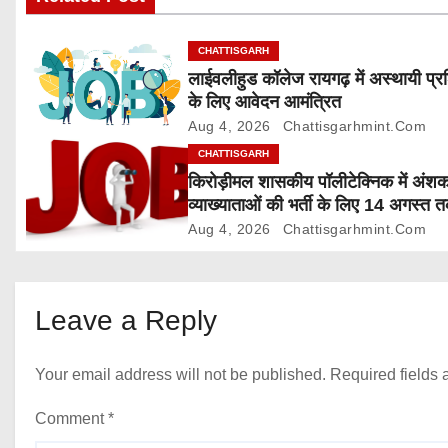
i
g
CHATTISGARH
लाईवलीहुड कॉलेज रायगढ़ में अस्थायी प्र
a
के लिए आवेदन आमंत्रित
Aug 4, 2026
Chattisgarhmint.com
t
CHATTISGARH
i
किरोड़ीमल शासकीय पॉलीटेक्निक में अंश
व्याख्याताओं की भर्ती के लिए 14 अगस्त 
o
आवेदन आमंत्रित
Aug 4, 2026
Chattisgarhmint.com
n
Leave a Reply
Your email address will not be published.
Required fields
Comment
*