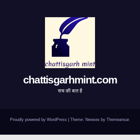
chattisgarhmint.com
सच की बात है
Proudly powered by WordPress
|
Theme:
Newses
by
Themeansar
.