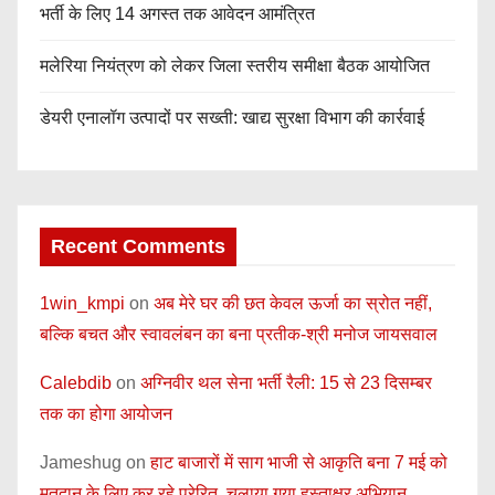
भर्ती के लिए 14 अगस्त तक आवेदन आमंत्रित
मलेरिया नियंत्रण को लेकर जिला स्तरीय समीक्षा बैठक आयोजित
डेयरी एनालॉग उत्पादों पर सख्ती: खाद्य सुरक्षा विभाग की कार्रवाई
Recent Comments
1win_kmpi
on
अब मेरे घर की छत केवल ऊर्जा का स्रोत नहीं,
बल्कि बचत और स्वावलंबन का बना प्रतीक-श्री मनोज जायसवाल
Calebdib
on
अग्निवीर थल सेना भर्ती रैली: 15 से 23 दिसम्बर
तक का होगा आयोजन
Jameshug
on
हाट बाजारों में साग भाजी से आकृति बना 7 मई को
मतदान के लिए कर रहे प्रेरित, चलाया गया हस्ताक्षर अभियान