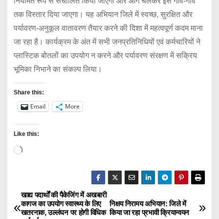
नियमित रूप से संचालित किया जाएगा और आगे चलकर इसे गांव-गांव
तक विस्तार दिया जाएगा। यह अभियान जिले में स्वच्छ, सुरक्षित और
पर्यावरण-अनुकूल वातावरण तैयार करने की दिशा में महत्वपूर्ण कदम माना
जा रहा है। कार्यक्रम के अंत में सभी जनप्रतिनिधियों एवं कर्मचारियों ने
प्लास्टिक बोतलों का उपयोग न करने और पर्यावरण संरक्षण में सक्रिय
भूमिका निभाने का संकल्प लिया।
Share this:
Email
More
Like this:
L
o
a
d
खाद्य पदार्थों की पैकेजिंग में अखबारी
P
कागज का उपयोग स्वास्थ्य के लिए
निक्षय निरामय अभियान: जिले में
i
खतरनाक, उल्लंघन पर होगी विधिक
किया जा रहा प्रभावी क्रियान्वयन
n