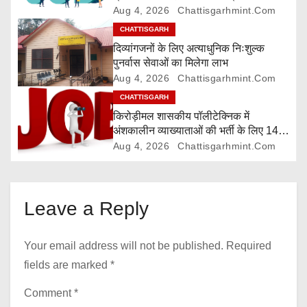
Aug 4, 2026
Chattisgarhmint.com
t
CHATTISGARH
i
दिव्यांगजनों के लिए अत्याधुनिक निःशुल्क
पुनर्वास सेवाओं का मिलेगा लाभ
o
Aug 4, 2026
Chattisgarhmint.com
CHATTISGARH
n
किरोड़ीमल शासकीय पॉलीटेक्निक में
अंशकालीन व्याख्याताओं की भर्ती के लिए 14
अगस्त तक आवेदन आमंत्रित
Aug 4, 2026
Chattisgarhmint.com
Leave a Reply
Your email address will not be published.
Required
fields are marked
*
Comment
*