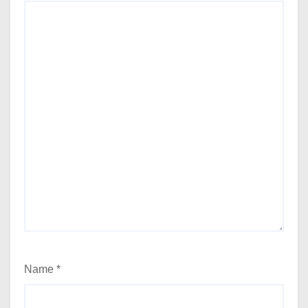
Name
*