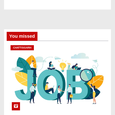
You missed
CHATTISGARH