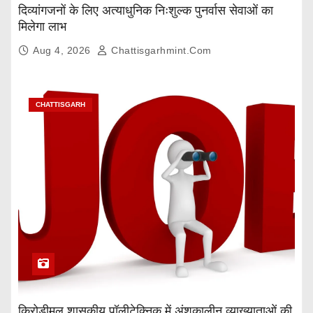
दिव्यांगजनों के लिए अत्याधुनिक निःशुल्क पुनर्वास सेवाओं का
मिलेगा लाभ
Aug 4, 2026
Chattisgarhmint.com
CHATTISGARH
किरोड़ीमल शासकीय पॉलीटेक्निक में अंशकालीन व्याख्याताओं की