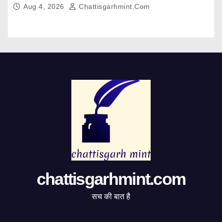
Aug 4, 2026
Chattisgarhmint.com
chattisgarhmint.com
सच की बात है