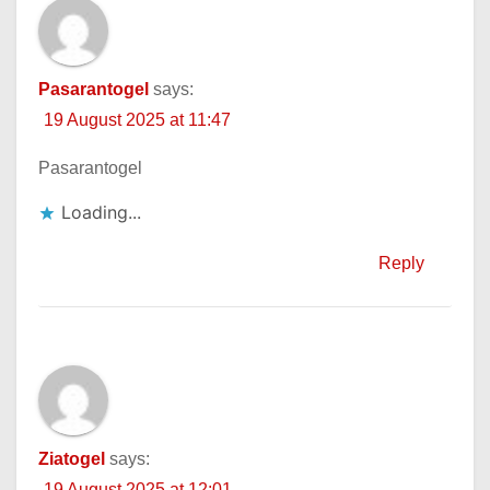
Pasarantogel
says:
19 August 2025 at 11:47
Pasarantogel
Loading...
Reply
Ziatogel
says:
19 August 2025 at 12:01