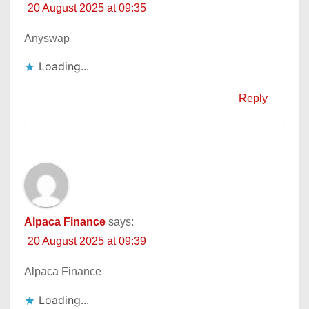
20 August 2025 at 09:35
Anyswap
Loading...
Reply
Alpaca Finance
says:
20 August 2025 at 09:39
Alpaca Finance
Loading...