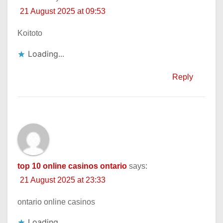
21 August 2025 at 09:53
Koitoto
Loading...
Reply
top 10 online casinos ontario
says:
21 August 2025 at 23:33
ontario online casinos
Loading...