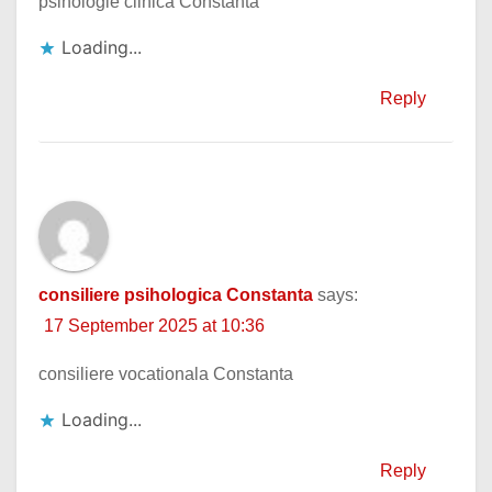
psihologie clinica Constanta
Loading...
Reply
consiliere psihologica Constanta
says:
17 September 2025 at 10:36
consiliere vocationala Constanta
Loading...
Reply