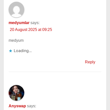
medyumlar
says:
20 August 2025 at 09:25
medyum
Loading...
Reply
Anyswap
says: