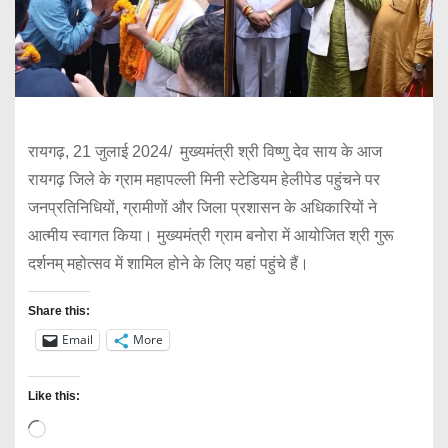
रायगढ़, 21 जुलाई 2024/ मुख्यमंत्री श्री विष्णु देव साय के आज
रायगढ़ जिले के ग्राम महापल्ली मिनी स्टेडियम हेलीपेड पहुंचने पर
जनप्रतिनिधियों, ग्रामीणों और जिला प्रशासन के अधिकारियों ने
आत्मीय स्वागत किया। मुख्यमंत्री ग्राम बनोरा में आयोजित श्री गुरू
दर्शनम् महोत्सव में शामिल होने के लिए यहां पहुंचे हैं।
Share this:
Email
More
Like this:
L