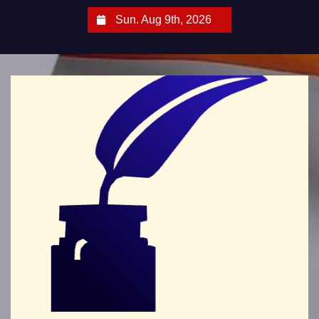
S
Sun. Aug 9th, 2026
k
i
p
t
o
c
o
n
t
e
n
t