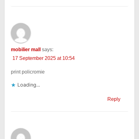
mobilier mall
says:
17 September 2025 at 10:54
print policromie
Loading...
Reply