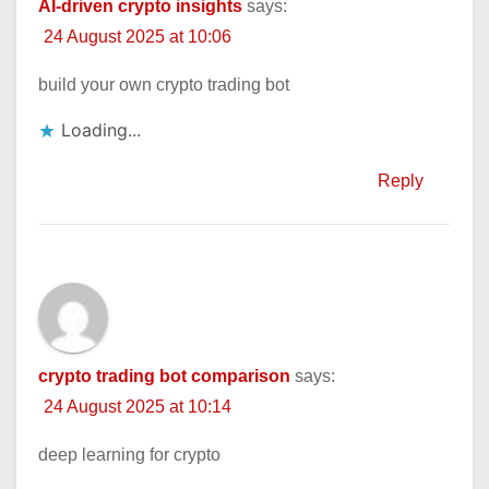
AI-driven crypto insights
says:
24 August 2025 at 10:06
build your own crypto trading bot
Loading...
Reply
crypto trading bot comparison
says:
24 August 2025 at 10:14
deep learning for crypto