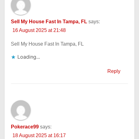
Sell My House Fast In Tampa, FL
says:
16 August 2025 at 21:48
Sell My House Fast In Tampa, FL
Loading...
Reply
Pokerace99
says:
18 August 2025 at 16:17