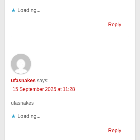
Loading...
Reply
ufasnakes
says:
15 September 2025 at 11:28
ufasnakes
Loading...
Reply