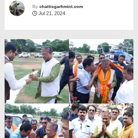
By
chattisgarhmint.com
Jul 21, 2024