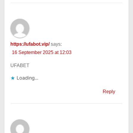
https://ufabot.vip/
says:
16 September 2025 at 12:03
UFABET
Loading...
Reply