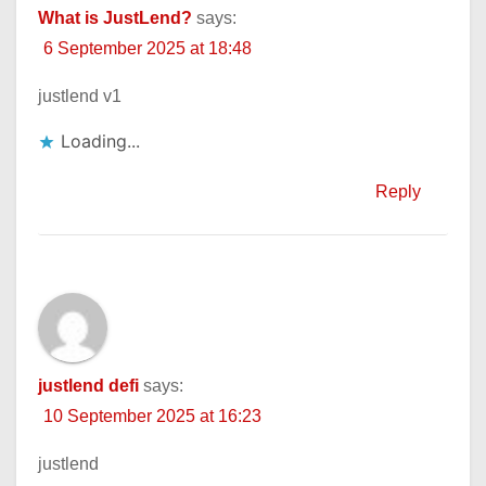
What is JustLend?
says:
6 September 2025 at 18:48
justlend v1
Loading...
Reply
justlend defi
says:
10 September 2025 at 16:23
justlend