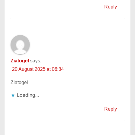
Reply
Ziatogel
says:
20 August 2025 at 06:34
Ziatogel
Loading...
Reply