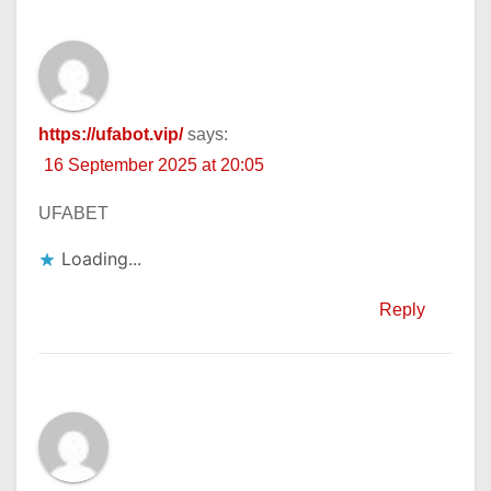
https://ufabot.vip/
says:
16 September 2025 at 20:05
UFABET
Loading...
Reply