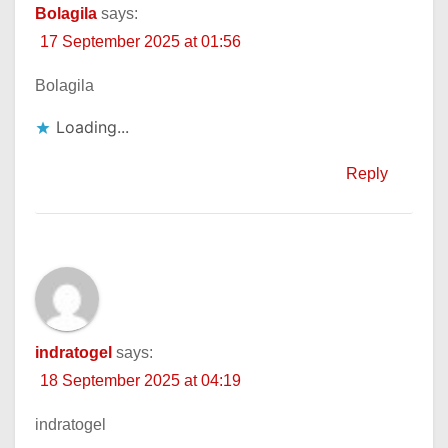
Bolagila
says:
17 September 2025 at 01:56
Bolagila
Loading...
Reply
indratogel
says:
18 September 2025 at 04:19
indratogel