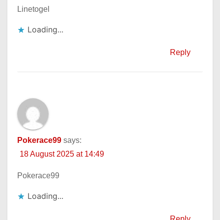
Linetogel
Loading...
Reply
Pokerace99
says:
18 August 2025 at 14:49
Pokerace99
Loading...
Reply