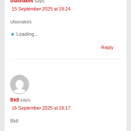
ufasnakes
says:
15 September 2025 at 18:24
ufasnakes
Loading...
Reply
Bk8
says:
16 September 2025 at 16:17
Bk8