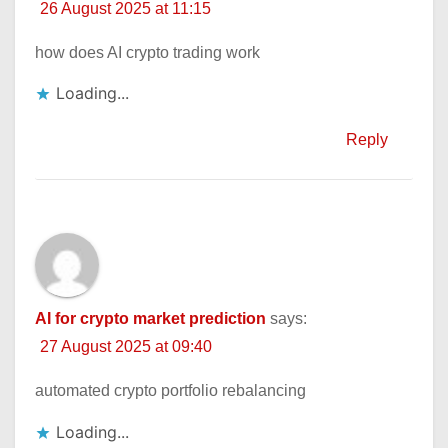
26 August 2025 at 11:15
how does AI crypto trading work
Loading...
Reply
AI for crypto market prediction
says:
27 August 2025 at 09:40
automated crypto portfolio rebalancing
Loading...