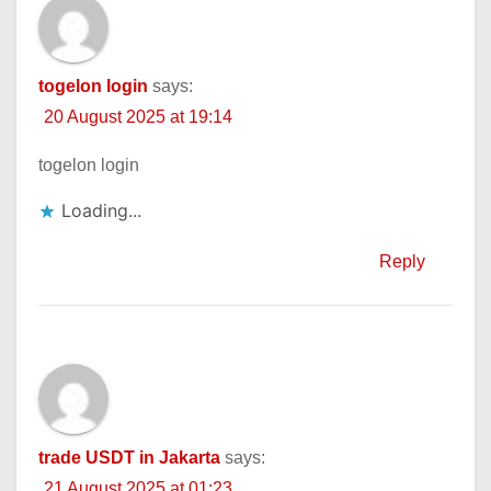
togelon login
says:
20 August 2025 at 19:14
togelon login
Loading...
Reply
trade USDT in Jakarta
says:
21 August 2025 at 01:23