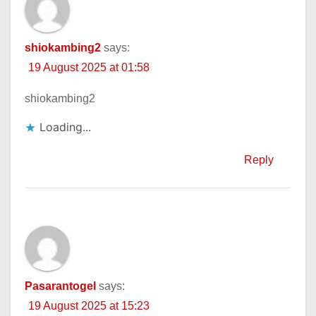
shiokambing2
says:
19 August 2025 at 01:58
shiokambing2
Loading...
Reply
Pasarantogel
says:
19 August 2025 at 15:23