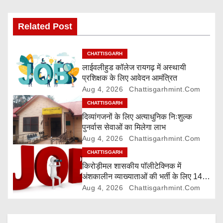
v
Related Post
i
g
CHATTISGARH
लाईवलीहुड कॉलेज रायगढ़ में अस्थायी
a
प्रशिक्षक के लिए आवेदन आमंत्रित
Aug 4, 2026
Chattisgarhmint.com
t
CHATTISGARH
i
दिव्यांगजनों के लिए अत्याधुनिक निःशुल्क
पुनर्वास सेवाओं का मिलेगा लाभ
o
Aug 4, 2026
Chattisgarhmint.com
CHATTISGARH
n
किरोड़ीमल शासकीय पॉलीटेक्निक में
अंशकालीन व्याख्याताओं की भर्ती के लिए 14
अगस्त तक आवेदन आमंत्रित
Aug 4, 2026
Chattisgarhmint.com