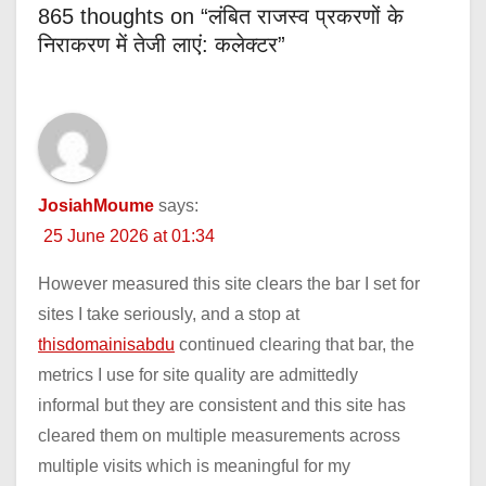
865 thoughts on “लंबित राजस्व प्रकरणों के
निराकरण में तेजी लाएं: कलेक्टर”
JosiahMoume
says:
25 June 2026 at 01:34
However measured this site clears the bar I set for
sites I take seriously, and a stop at
thisdomainisabdu
continued clearing that bar, the
metrics I use for site quality are admittedly
informal but they are consistent and this site has
cleared them on multiple measurements across
multiple visits which is meaningful for my