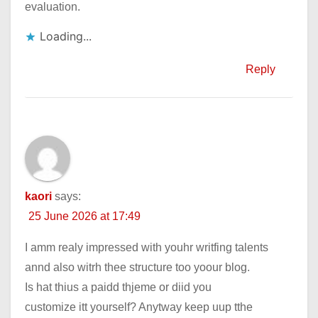
evaluation.
Loading...
Reply
kaori
says:
25 June 2026 at 17:49
I amm realy impressed with youhr writfing talents
annd also witrh thee structure too yoour blog.
Is hat thius a paidd thjeme or diid you
customize itt yourself? Anytway keep uup tthe