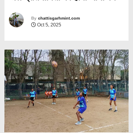
By
chattisgarhmint.com
Oct 5, 2025