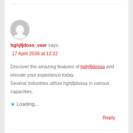
hghjfjdoss_vser
says:
17 April 2026 at 12:22
Discover the amazing features of
hghjfjdossa
and
elevate your experience today.
Several industries utilize hghjfjdossa in various
capacities.
Loading...
Reply