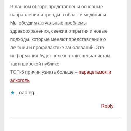
В данном обзоре представлены основные
направления и тренды в области медицины.
Мы обсудим актуальные проблемы
здравоохранения, свежие открытия и новые
подходы, которые меняют представление о
лечении и профилактике заболеваний. Эта
информация будет полезна как специалистам,
так и широкой публике.
ТОП-5 причин узнать больше –
парацетамол и
алкоголь
Loading...
Reply