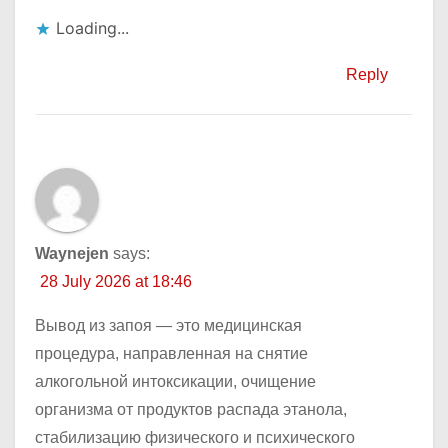
Loading...
Reply
Waynejen
says:
28 July 2026 at 18:46
Вывод из запоя — это медицинская
процедура, направленная на снятие
алкогольной интоксикации, очищение
организма от продуктов распада этанола,
стабилизацию физического и психического