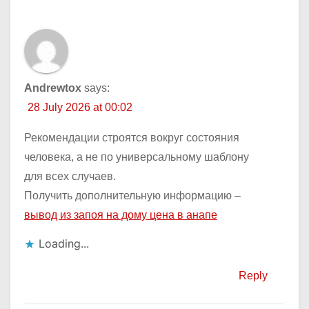
Andrewtox
says:
28 July 2026 at 00:02
Рекомендации строятся вокруг состояния
человека, а не по универсальному шаблону
для всех случаев.
Получить дополнительную информацию –
вывод из запоя на дому цена в анапе
Loading...
Reply