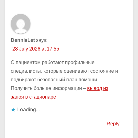
DennisLet
says:
28 July 2026 at 17:55
С пациентом работают профильные
специалисты, которые оценивают состояние и
подбирают безопасный план помощи.
Получить больше информации –
вывод из
запоя в стационаре
Loading...
Reply