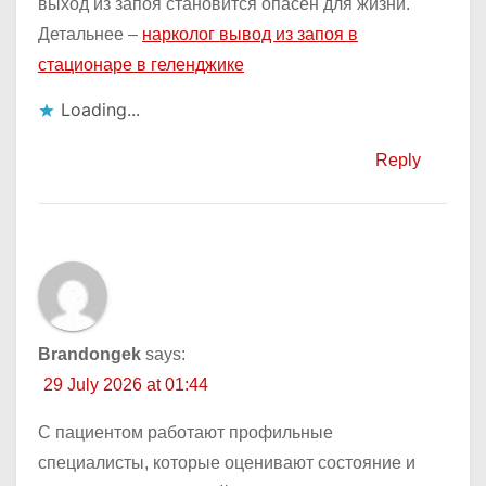
выход из запоя становится опасен для жизни.
Детальнее –
нарколог вывод из запоя в
стационаре в геленджике
Loading...
Reply
Brandongek
says:
29 July 2026 at 01:44
С пациентом работают профильные
специалисты, которые оценивают состояние и