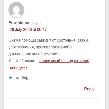
Edwininone
says:
29 July 2026 at 00:47
Схема помощи зависит от состояния, стажа
употребления, противопоказаний и
дальнейших целей лечения.
Узнать больше –
анонимный вывод из запоя
геленджик
Loading...
Reply