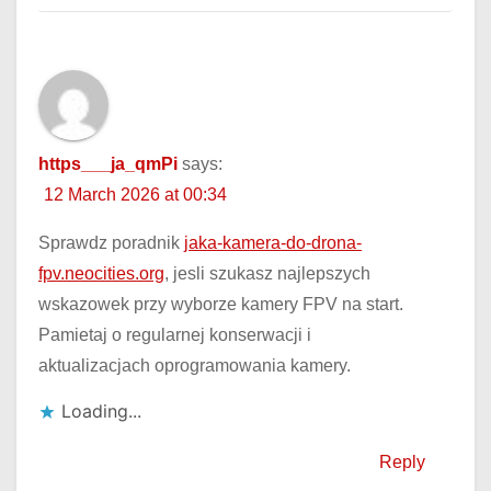
https___ja_qmPi
says:
12 March 2026 at 00:34
Sprawdz poradnik
jaka-kamera-do-drona-
fpv.neocities.org
, jesli szukasz najlepszych
wskazowek przy wyborze kamery FPV na start.
Pamietaj o regularnej konserwacji i
aktualizacjach oprogramowania kamery.
Loading...
Reply