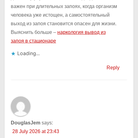
важен при длительных запоях, когда организм
человека уже истощен, а самостоятельный
выход из запоя становится опасен для жизни.
Выяснить больше –
наркология вывод из
запоя в стационаре
Loading...
Reply
DouglasJem
says:
28 July 2026 at 23:43