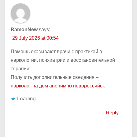
RamonNew
says:
29 July 2026 at 00:54
Помощь оказывают врачи с практикой в
наркологии, психиатрии и восстановительной
терапии.
Получить дополнительные сведения –
нарколог на дом анонимно новороссийск
Loading...
Reply