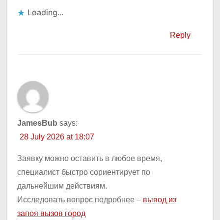
Loading...
Reply
JamesBub
says:
28 July 2026 at 18:07
Заявку можно оставить в любое время,
специалист быстро сориентирует по
дальнейшим действиям.
Исследовать вопрос подробнее –
вывод из
запоя вызов город