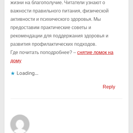
жизни на благополучие. Читатели узнают о
важности правильного питания, физической
активности и психического здоровья. Мы
предоставим практические советы и
рекомендации для поддержания здоровья и
развития профилактических подходов.
Где почитать поподробнее? –
снятие ломок на
дому
Loading...
Reply