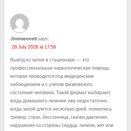
Jimmieenelt
says:
28 July 2026 at 17:56
Вывод из запоя в стационаре — это
профессиональная наркологическая помощь,
которая проводится под медицинским
наблюдением и с учетом физического
состояния человека. Такой формат выбирают,
когда домашнего лечения уже недостаточно,
когда запой длится несколько дней, появились
тремор, страх, бессонница, скачки давления,
нарушения со стороны сердца, печени, жкт или