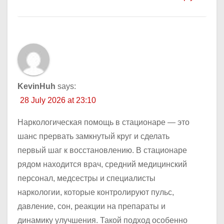
KevinHuh
says:
28 July 2026 at 23:10
Наркологическая помощь в стационаре — это
шанс прервать замкнутый круг и сделать
первый шаг к восстановлению. В стационаре
рядом находится врач, средний медицинский
персонал, медсестры и специалисты
наркологии, которые контролируют пульс,
давление, сон, реакции на препараты и
динамику улучшения. Такой подход особенно