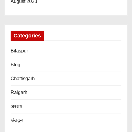
August 2023
Categories
Bilaspur
Blog
Chattisgarh
Raigarh
अपराध
खेलकूद