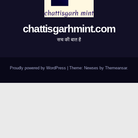
chattisgarhmint.com
सच की बात है
Proudly powered by WordPress
|
Theme:
Newses
by
Themeansar
.