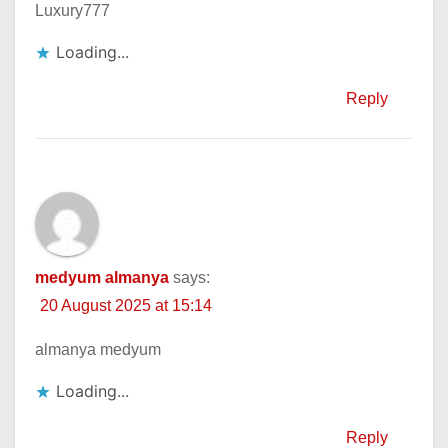
Luxury777
Loading...
Reply
medyum almanya
says:
20 August 2025 at 15:14
almanya medyum
Loading...
Reply