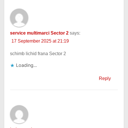
service multimarci Sector 2
says:
17 September 2025 at 21:19
schimb lichid frana Sector 2
Loading...
Reply