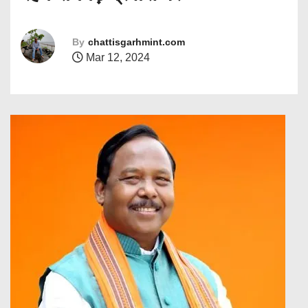
By
chattisgarhmint.com
Mar 12, 2024