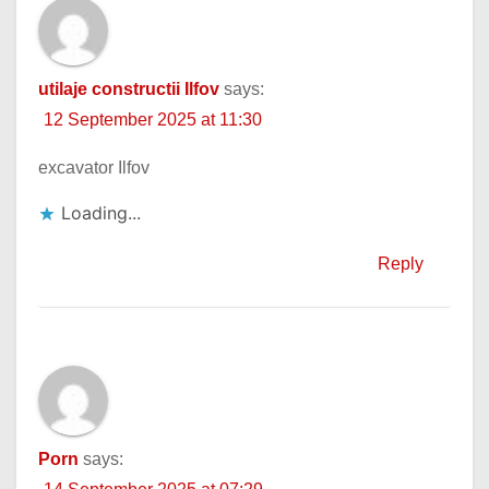
utilaje constructii Ilfov
says:
12 September 2025 at 11:30
excavator Ilfov
Loading...
Reply
Porn
says: