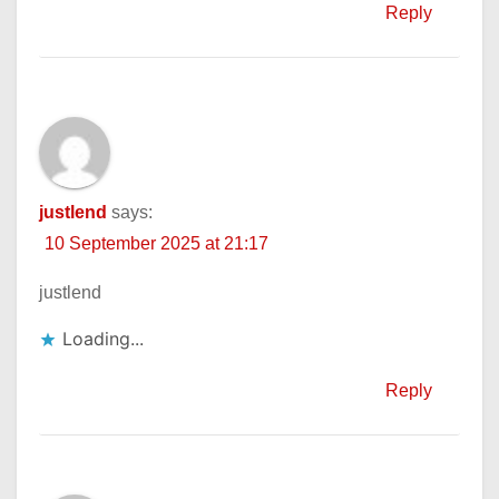
Reply
justlend
says:
10 September 2025 at 21:17
justlend
Loading...
Reply