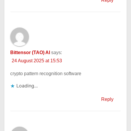
Reply
Bittensor (TAO) AI
says:
24 August 2025 at 15:53
crypto pattern recognition software
Loading...
Reply