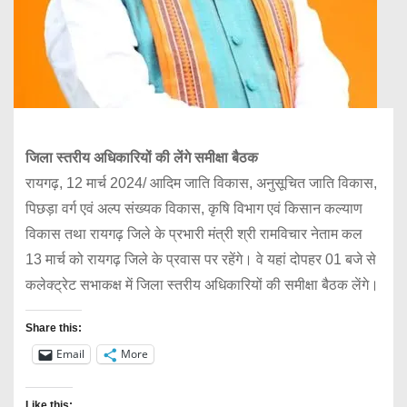
जिला स्तरीय अधिकारियों की लेंगे समीक्षा बैठक
रायगढ़, 12 मार्च 2024/ आदिम जाति विकास, अनुसूचित जाति विकास,
पिछड़ा वर्ग एवं अल्प संख्यक विकास, कृषि विभाग एवं किसान कल्याण
विकास तथा रायगढ़ जिले के प्रभारी मंत्री श्री रामविचार नेताम कल
13 मार्च को रायगढ़ जिले के प्रवास पर रहेंगे। वे यहां दोपहर 01 बजे से
कलेक्ट्रेट सभाकक्ष में जिला स्तरीय अधिकारियों की समीक्षा बैठक लेंगे।
Share this:
Email
More
Like this: