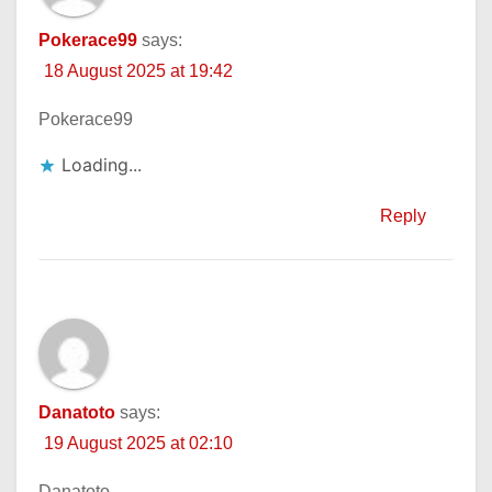
Pokerace99
says:
18 August 2025 at 19:42
Pokerace99
Loading...
Reply
Danatoto
says:
19 August 2025 at 02:10
Danatoto