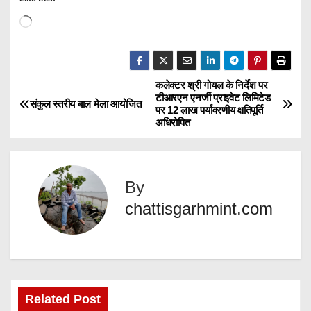
L
o
a
d
कलेक्टर श्री गोयल के निर्देश पर
P
टीआरएन एनर्जी प्राइवेट लिमिटेड
i
संकुल स्तरीय बाल मेला आयोजित
पर 12 लाख पर्यावरणीय क्षतिपूर्ति
o
n
अधिरोपित
g
s
…
t
By
n
chattisgarhmint.com
a
v
i
Related Post