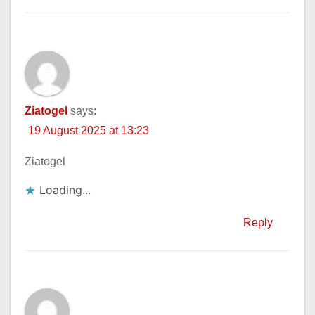
Ziatogel
says:
19 August 2025 at 13:23
Ziatogel
Loading...
Reply