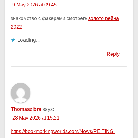
9 May 2026 at 09:45
знакомство с факерами смотреть
золото рейна
2022
Loading...
Reply
Thomaszibra
says:
28 May 2026 at 15:21
https://bookmarkingworlds.com/News/REITING-