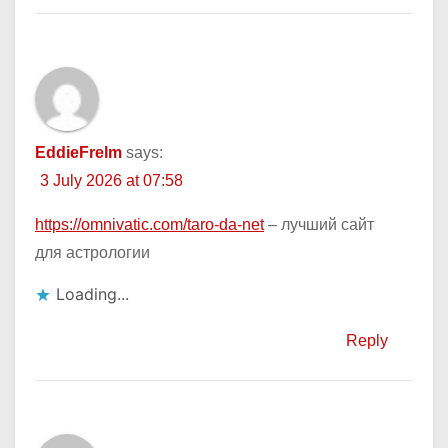
EddieFrelm
says:
3 July 2026 at 07:58
https://omnivatic.com/taro-da-net
– лучший сайт
для астрологии
Loading...
Reply