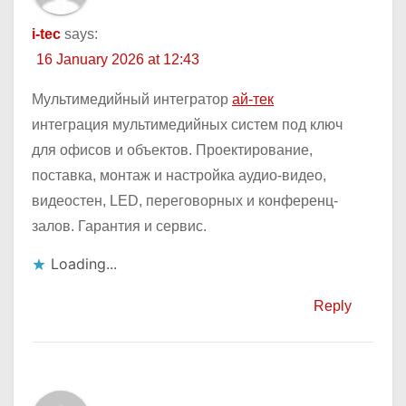
i-tec
says:
16 January 2026 at 12:43
Мультимедийный интегратор
ай-тек
интеграция мультимедийных систем под ключ
для офисов и объектов. Проектирование,
поставка, монтаж и настройка аудио-видео,
видеостен, LED, переговорных и конференц-
залов. Гарантия и сервис.
Loading...
Reply