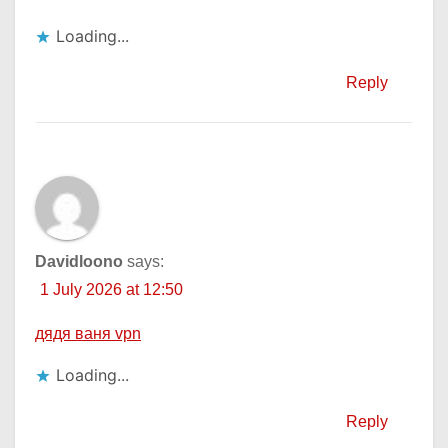
Loading...
Reply
Davidloono
says:
1 July 2026 at 12:50
дядя ваня vpn
Loading...
Reply