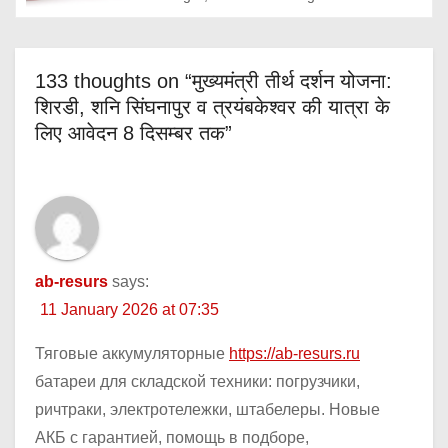
133 thoughts on “मुख्यमंत्री तीर्थ दर्शन योजना:
शिरडी, शनि सिंघनापुर व त्रयंबकेश्वर की यात्रा के
लिए आवेदन 8 दिसम्बर तक”
ab-resurs
says:
11 January 2026 at 07:35
Тяговые аккумуляторные
https://ab-resurs.ru
батареи для складской техники: погрузчики,
ричтраки, электротележки, штабелеры. Новые
АКБ с гарантией, помощь в подборе,