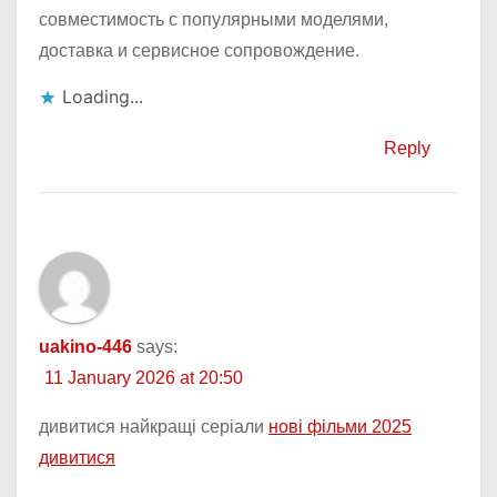
совместимость с популярными моделями,
доставка и сервисное сопровождение.
Loading...
Reply
uakino-446
says:
11 January 2026 at 20:50
дивитися найкращі серіали
нові фільми 2025
дивитися