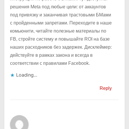
решения Meta под любые цели: от аккаунтов
под привязку и заканчивая трастовыми БМами
с пройденными запретами. Переходите в наше
комьюнити, читайте полезные материалы по
FB, стройте систему и повышайте ROI на базе
наших расходников без задержек. Дисклеймер:
действуйте в рамках закона и всегда в
соответствии с правилами Facebook.
Loading...
Reply