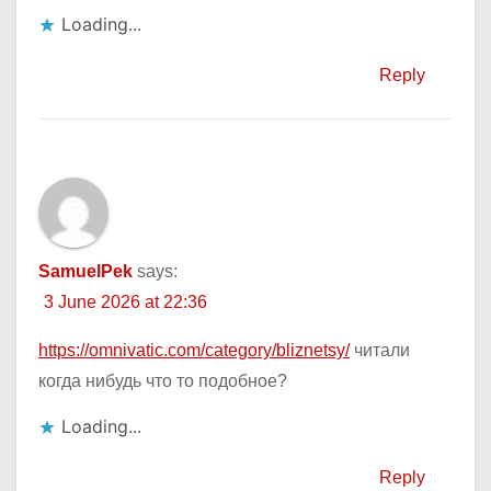
Loading...
Reply
SamuelPek
says:
3 June 2026 at 22:36
https://omnivatic.com/category/bliznetsy/
читали
когда нибудь что то подобное?
Loading...
Reply