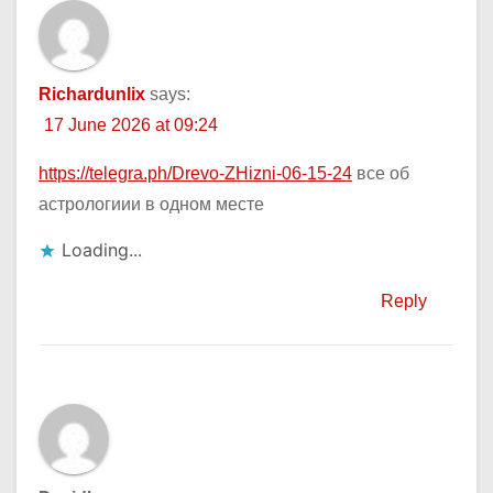
Richardunlix
says:
17 June 2026 at 09:24
https://telegra.ph/Drevo-ZHizni-06-15-24
все об
астрологиии в одном месте
Loading...
Reply