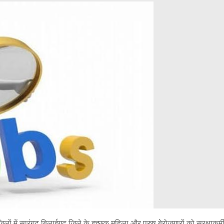
ं में सारंगढ़ बिलाईगढ़ जिले के इच्छुक महिला और पुरुष बेरोजगारों को सुरक्षाकर्