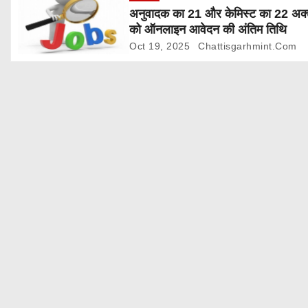
अनुवादक का 21 और केमिस्ट का 22 अक्
i
को ऑनलाइन आवेदन की अंतिम तिथि
Oct 19, 2025
Chattisgarhmint.com
o
n