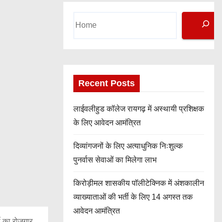
S
e
a
r
c
h
Recent Posts
लाईवलीहुड कॉलेज रायगढ़ में अस्थायी प्रशिक्षक
के लिए आवेदन आमंत्रित
दिव्यांगजनों के लिए अत्याधुनिक निःशुल्क
पुनर्वास सेवाओं का मिलेगा लाभ
किरोड़ीमल शासकीय पॉलीटेक्निक में अंशकालीन
व्याख्याताओं की भर्ती के लिए 14 अगस्त तक
आवेदन आमंत्रित
मी का रोजगार