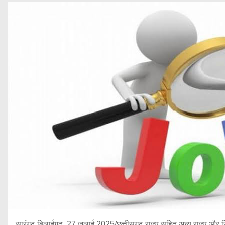
सारंगढ़ बिलाईगढ़, 27 जुलाई 2025/छत्तीसगढ़ राज्य सहित अन्य राज्य और जिलो