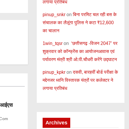
लगाया प्रतिबंध
pinup_snkr
on
बिना परमिट चल रही बस के
संचालक का लैलूंगा पुलिस ने कटा ₹12,600
का चालान
1win_tqsr
on
‘छत्तीसगढ़ -विजन 2047’ पर
शुक्रवार को कॉन्फ्रेंस का आयोजनआवास एवं
पर्यावरण मंत्री श्री ओ.पी.चौधरी करेंगे उद्घाटन
pinup_kpkr
on
दसवी, बारहवीं बोर्ड परीक्षा के
मद्देनजर ध्वनि विस्तारक यंत्रों पर कलेक्टर ने
लगाया प्रतिबंध
एमआईएस
.com
Archives