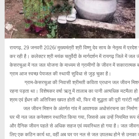
रायगढ़, 29 जनवरी 2026/ मुख्यमंत्री श्री विष्णु देव साय के नेतृत्व में प्रदे
कर रही है। कलेक्टर श्री मयंक चतुर्वेदी के मार्गदर्शन में रायगढ़ जिले में
केसरचुआ में नल जल योजना के माध्यम से ग्रामीणों के जीवन में सकारात्म
ग्राम आज स्वच्छ पेयजल की स्थायी सुविधा से जुड़ चुका है।
ग्राम-केसरचुआ की निवासी श्रीमती कविता प्रधान जल जीवन मिशन की प्रत्यक
रहना पड़ता था। विशेषकर वर्षा ऋतु में तालाब का पानी अत्यधिक मटमैला हो
श्रम एवं ईंधन की अतिरिक्त खपत होती थी, फिर भी शुद्धता की पूरी गारंटी नह
जल जीवन मिशन के अंतर्गत गांव में आवश्यक अधोसंरचना का निर्माण कर प
घर भी नल जल कनेक्शन स्थापित किया गया, जिससे अब उन्हें नियमित रूप से शुद
और दैनिक जीवन पहले से अधिक सहज एवं व्यवस्थित हो गया है। जल जीवन 
लिए एक कठिन कार्य था, वहीं अब घर पर नल से जल उपलब्ध होने से उनका का