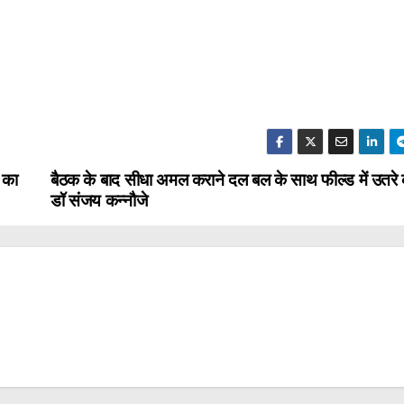
ी का
बैठक के बाद सीधा अमल कराने दल बल के साथ फील्ड में उतरे 
डॉ संजय कन्नौजे