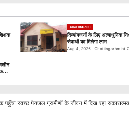
CHATTISGARH
शिक्षक
दिव्यांगजनों के लिए अत्याधुनिक निः
सेवाओं का मिलेगा लाभ
Aug 4, 2026
Chattisgarhmint.
कालीन
तक
ुँचा स्वच्छ पेयजल ग्रामीणों के जीवन में दिख रहा सकारात्