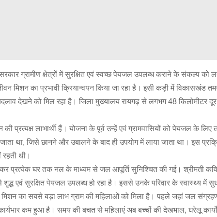
श सरकार ग्रामीण क्षेत्रों में सुरक्षित एवं स्वच्छ पेयजल उपलब्ध कराने के संकल्प क
 जल जीवन मिशन का प्रभावी क्रियान्वयन किया जा रहा है। इसी कड़ी में विकासखंड तम
क बदलाव देखने को मिल रहा है। जिला मुख्यालय रायगढ़ से लगभग 48 किलोमीटर दू
्ष लाभार्थी हैं। योजना के पूर्व उन्हें एवं ग्रामवासियों को पेयजल के लिए त
 जाता था, जिसे छानने और उबालने के बाद ही उपयोग में लाया जाता था। इस प्रक्र
ीं रहती थी।
्रत्येक घर तक नल के माध्यम से जल आपूर्ति सुनिश्चित की गई। श्रीमती कवि
्ध एवं सुरक्षित पेयजल उपलब्ध हो रहा है। इससे उनके परिवार के स्वास्थ्य में सु
मिशन का सबसे बड़ा लाभ ग्राम की महिलाओं को मिला है। पहले जहां जल संग्रह
र्यभार कम हुआ है। समय की बचत से महिलाएं अब बच्चों की देखभाल, घरेलू कार्यो