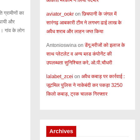
आकाश मरकाम ने लिया पदभार
 ग्रामीणों का
aviator_ookr
on
छिचपानी के जंगल में
्थायी और
सारंगढ़ आबकारी टीम ने लगभग ढाई लाख के
। गांव के लोग
अवैध शराब और लाहन जप्त किया
Antonioswina
on
डेंगू मरीजों को इलाज के
साथ प्लेटलेट व अन्य ब्लड कंपोनेंट की
उपलब्धता सुनिश्चित करे, ओ.पी.चौधरी
lalabet_zcei
on
अवैध कबाड़ पर कार्रवाई :
जूटमिल पुलिस ने नाकेबंदी कर पकड़ा 3250
किलो कबाड़, ट्रक चालक गिरफ्तार
Archives