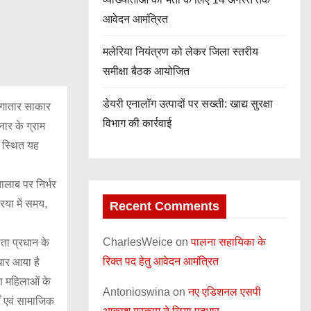
आवेदन आमंत्रित
मलेरिया नियंत्रण को लेकर जिला स्तरीय
समीक्षा बैठक आयोजित
डेयरी एनालॉग उत्पादों पर सख्ती: खाद्य सुरक्षा
ो लगातार साकार
विभाग की कार्रवाई
नार के ग्राम
र स्थित यह
ालाब पर निर्भर
िया में समय,
Recent Comments
CharlesWeice
on
पालना सहायिका के
ता प्रधान के
रिक्त पद हेतु आवेदन आमंत्रित
धार आया है
ण महिलाओं के
Antonioswina
on
नए एडिशनल एसपी
ं एवं सामाजिक