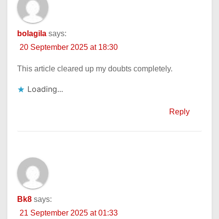
bolagila
says:
20 September 2025 at 18:30
This article cleared up my doubts completely.
Loading...
Reply
Bk8
says:
21 September 2025 at 01:33