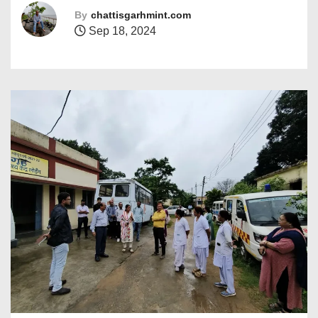
By
chattisgarhmint.com
Sep 18, 2024