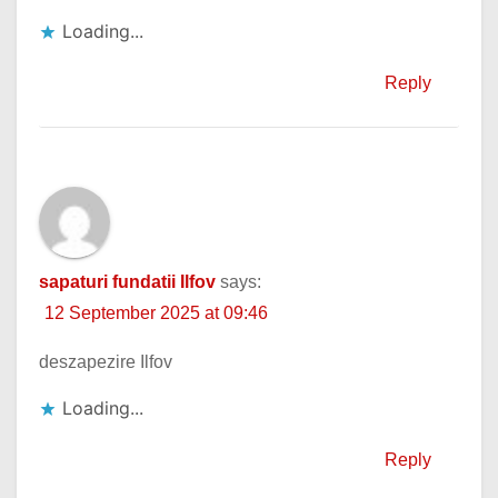
Loading...
Reply
sapaturi fundatii Ilfov
says:
12 September 2025 at 09:46
deszapezire Ilfov
Loading...
Reply