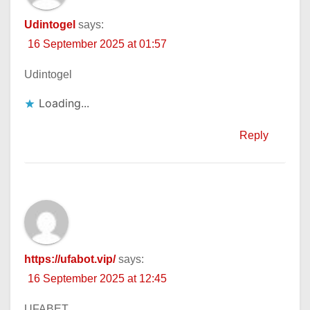
Udintogel
says:
16 September 2025 at 01:57
Udintogel
Loading...
Reply
https://ufabot.vip/
says:
16 September 2025 at 12:45
UFABET