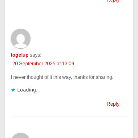
togelup
says:
20 September 2025 at 13:09
I never thought of it this way, thanks for sharing.
Loading...
Reply