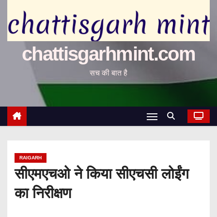
chattisgarhmint.com
सच की बात है
RAIGARH
सीएमएचओ ने किया सीएचसी लोईंग
का निरीक्षण