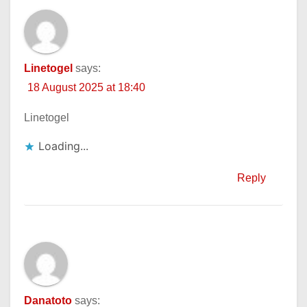
Linetogel
says:
18 August 2025 at 18:40
Linetogel
Loading...
Reply
Danatoto
says: