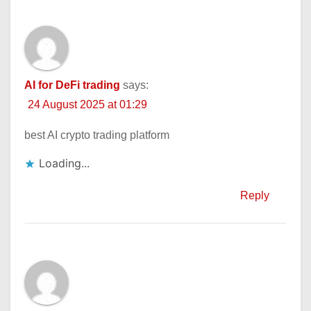
AI for DeFi trading
says:
24 August 2025 at 01:29
best AI crypto trading platform
Loading...
Reply