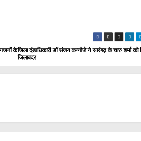
ंगजनों के
जिला दंडाधिकारी डॉ संजय कन्नौजे ने सारंगढ़ के चारु शर्मा को
जिलाबदर