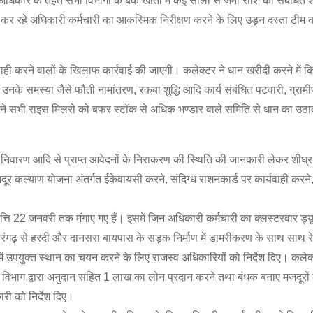
ा अधिकार के तहत सभी विभागों के बैंक खातों में कई सालों से जमा राशि को संबंधित शीर
यूटी कर रहे अधिकारी कर्मचारी का आकस्मिक निरीक्षण करने के लिए उड़न दस्ता टीम को
रवाही करने वालों के खिलाफ कार्रवाई की जाएगी। कलेक्टर ने धान खरीदी करने में
ो उनके समस्या जैसे फौती नामांतरण, रकबा शुद्धि आदि कार्य संबंधित पटवारी, ग्रामी
ने सभी राइस मिलरो को बफर स्टॉक से अधिक भण्डार वाले समिति से धान का उठा
निवारण आदि से प्राप्त आवेदनों के निराकरण की स्थिति की जानकारी लेकर शीघ्
दूर कल्याण योजना अंतर्गत ईकेवायसी करने, संदिग्ध राशनकार्ड पर कार्यवाही करने, 
्ति 22 जनवरी तक मंगाए गए हैं। इसमें जिन अधिकारी कर्मचारी का क्लस्टरवार ड्यू
े सारंगढ़ से हरदी और दानसरा बायपास के सड़क निर्माण में डामरीकरण के साथ साथ
 में उपयुक्त स्थान का चयन करने के लिए राजस्व अधिकारियों को निर्देश दिए। कलेक्
 विभाग द्वारा अनुदान सहित 1 लाख का लोन प्रदान करने तथा बंधक बनाए मजदूरों के
ारी को निर्देश दिए।