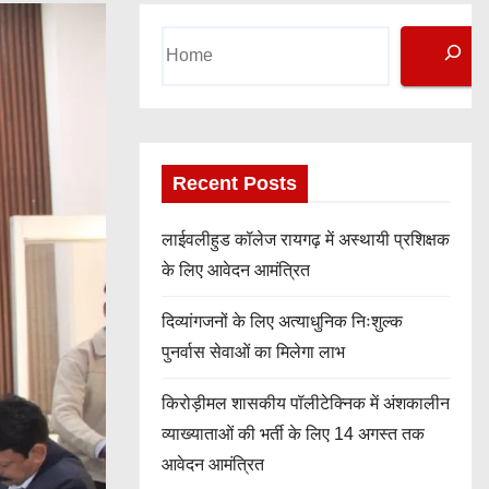
S
e
a
r
c
h
Recent Posts
लाईवलीहुड कॉलेज रायगढ़ में अस्थायी प्रशिक्षक
के लिए आवेदन आमंत्रित
दिव्यांगजनों के लिए अत्याधुनिक निःशुल्क
पुनर्वास सेवाओं का मिलेगा लाभ
किरोड़ीमल शासकीय पॉलीटेक्निक में अंशकालीन
व्याख्याताओं की भर्ती के लिए 14 अगस्त तक
आवेदन आमंत्रित