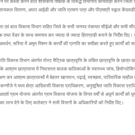
 पर कब्जा करने वाले शासकीय शिक्षक के विरूद्ध विभागीय कार्यवाही करने जिला श
 सायकल वितरण, अपार आईडी और जाति प्रमाण पत्र और पीएमश्री स्कूल केंदवाही
्षा, महिला एवं बाल विकास विभाग सहित जिले के सभी जनपद पंचायत सीईओ और सभी स
क तथा वेंडर के साथ समन्वय कर ज्यादा से ज्यादा हितग्राही बनाने के निर्देश दिए। 
न, सरिया में अमृत मिशन के कार्यों की प्रगति का समीक्षा करते हुए कार्यों को समय 
िकास विभाग अंतर्गत पोस्ट मैट्रिक छात्रवृत्ति के लंबित छात्रवृत्ति के छात्र-छ
िले के आश्रम छात्रावास में निवासरत बालक बालिकाओं के स्वास्थ्य जांच, हिमोग्लोबि
्षण कर आश्रम छात्रावासों में बेहतर खानपान, पढ़ाई, स्वच्छता, पारिवारिक माहौ
. कन्नौजे ने मध्य क्षेत्र आदिवासी विकास प्राधिकरण, अनुसूचित जाति विकास प्रा
दर्श ग्राम योजना अंतर्गत ग्राम विकास योजना के विगत वर्षों से अपूर्ण कार्यों को पूर
ा लाभ देने के लिए कलेक्टर ने सभी विभागों के अधिकारियों को निर्देश दिए।