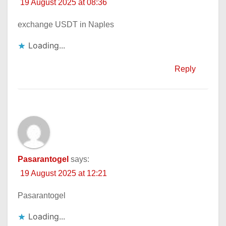
19 August 2025 at 08:36
exchange USDT in Naples
Loading...
Reply
Pasarantogel
says:
19 August 2025 at 12:21
Pasarantogel
Loading...