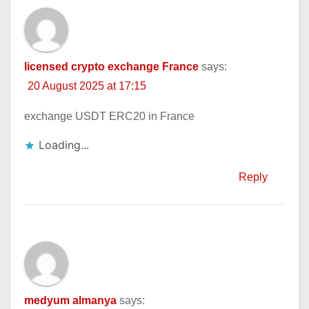
licensed crypto exchange France
says:
20 August 2025 at 17:15
exchange USDT ERC20 in France
Loading...
Reply
medyum almanya
says: