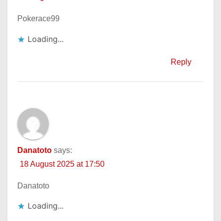
Pokerace99
Loading...
Reply
Danatoto
says:
18 August 2025 at 17:50
Danatoto
Loading...