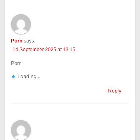
Porn
says:
14 September 2025 at 13:15
Porn
Loading...
Reply