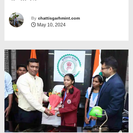
By
chattisgarhmint.com
May 10, 2024