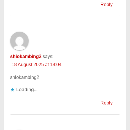
Reply
shiokambing2
says:
18 August 2025 at 18:04
shiokambing2
Loading...
Reply