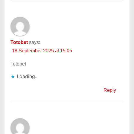
Totobet
says:
18 September 2025 at 15:05
Totobet
Loading...
Reply