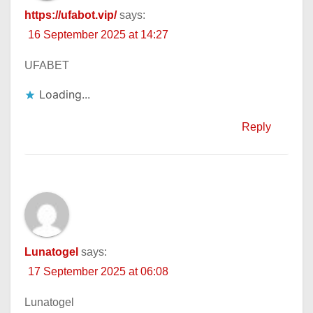
https://ufabot.vip/
says:
16 September 2025 at 14:27
UFABET
Loading...
Reply
Lunatogel
says:
17 September 2025 at 06:08
Lunatogel