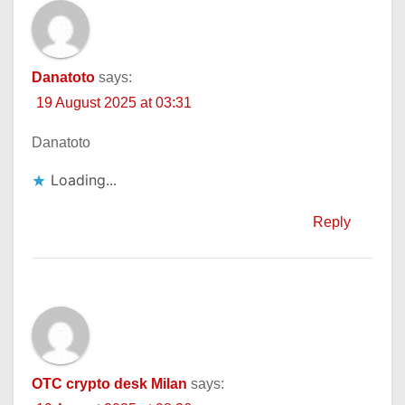
Danatoto
says:
19 August 2025 at 03:31
Danatoto
Loading...
Reply
OTC crypto desk Milan
says: