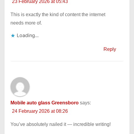
23 February 2026 at 05:43
This is exactly the kind of content the internet
needs more of.
Loading...
Reply
Mobile auto glass Greensboro
says:
24 February 2026 at 08:26
You’ve absolutely nailed it — incredible writing!