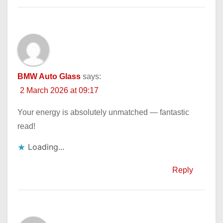
BMW Auto Glass
says:
2 March 2026 at 09:17
Your energy is absolutely unmatched — fantastic
read!
Loading...
Reply