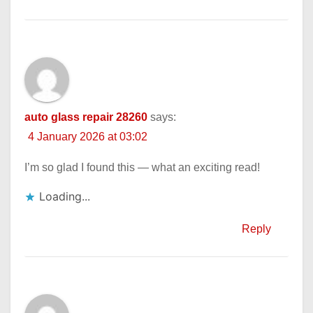
auto glass repair 28260
says:
4 January 2026 at 03:02
I’m so glad I found this — what an exciting read!
Loading...
Reply