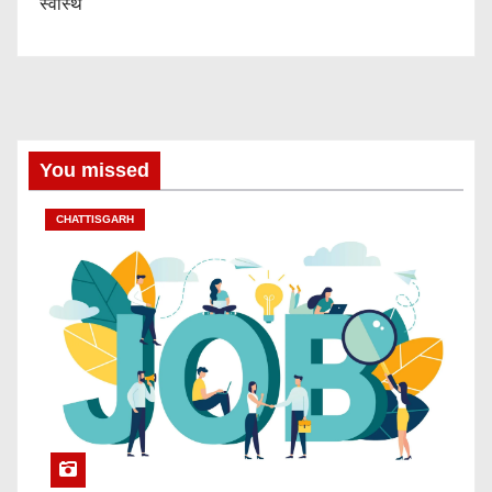
स्वास्थ
You missed
CHATTISGARH