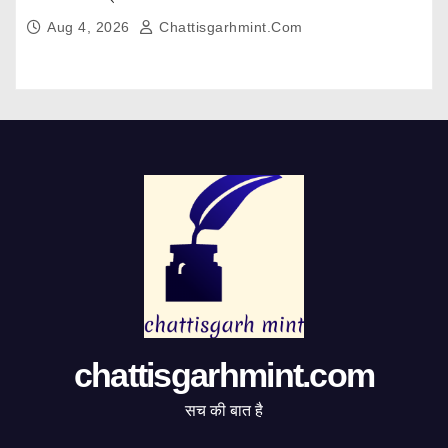
Aug 4, 2026
Chattisgarhmint.com
chattisgarhmint.com
सच की बात है