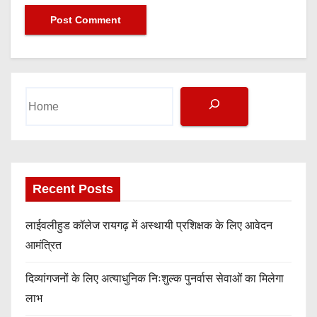
S
e
a
r
c
h
Recent Posts
लाईवलीहुड कॉलेज रायगढ़ में अस्थायी प्रशिक्षक के लिए आवेदन
आमंत्रित
दिव्यांगजनों के लिए अत्याधुनिक निःशुल्क पुनर्वास सेवाओं का मिलेगा
लाभ