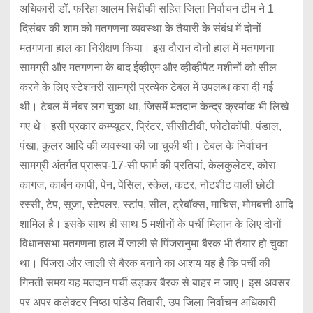
अधिकारी डॉ. फरिहा आलम सिद्दीकी सहित जिला निर्वाचन टीम ने 1
दिसंबर की शाम को मतगणना व्यवस्था के तैयारी के संबंध में दोनों
मतगणना हाल का निरीक्षण किया। इस दौरान दोनों हाल में मतगणना
सामग्री और मतगणना के बाद ईव्हीएम और व्हीव्हीपैट मशीनों को सील
करने के लिए स्टेशनरी सामग्री प्रत्येक टेबल में उपलब्ध करा दी गई
थी। टेबल में नंबर लग चुका था, जिसमें मतदान केन्द्र क्रमांक भी लिखे
गए थे। इसी प्रकार कम्प्यूटर, प्रिंटर, सीसीटीवी, फोटोकॉपी, पंडाल,
पंखा, कुलर आदि की व्यवस्था की जा चुकी थी। टेबल के निर्वाचन
सामग्री अंतर्गत प्रारूप-17-सी फार्म की प्रतियां, केलकुलेटर, कोरा
कागज, कार्बन कापी, पेन, पेंसिल, स्केल, कटर, नोटशीट वाली छोटी
रस्सी, टेप, सूजा, स्टेपलर, स्टांप, सील, ट्रेबॉक्स, माचिस, मोमबत्ती आदि
शामिल है। इसके साथ ही साथ 5 मशीनों के पर्ची मिलान के लिए दोनों
विधानसभा मतगणना हाल में जाली से पिंजरानुमा बैरक भी तैयार हो चुका
था। पिंजरा और जाली से बैरक बनाने का आशय यह है कि पर्ची की
गिनती समय यह मतदान पर्ची उड़कर बैरक से बाहर न जाए। इस अवसर
पर अपर कलेक्टर निष्ठा पांडेय तिवारी, उप जिला निर्वाचन अधिकारी