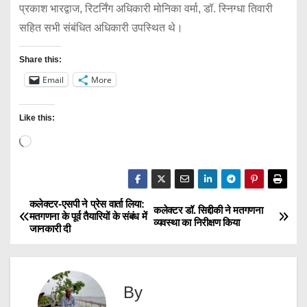
प्रकाश भारद्वाज, रिटर्निंग अधिकारी मोनिका वर्मा, डॉ. स्निग्धा तिवारी
सहित सभी संबंधित अधिकारी उपस्थित थे।
Share this:
Email
More
Like this:
L
o
a
d
कलेक्टर-एसपी ने प्रेस वार्ता लिया:
P
कलेक्टर डॉ. सिद्दीकी ने मतगणना
मतगणना के पूर्व तैयारियों के संबंध में
i
व्यवस्था का निरीक्षण किया
जानकारी दी
o
n
g
s
…
By
t