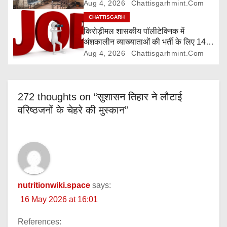
o
Aug 4, 2026
Chattisgarhmint.com
CHATTISGARH
n
किरोड़ीमल शासकीय पॉलीटेक्निक में
अंशकालीन व्याख्याताओं की भर्ती के लिए 14
अगस्त तक आवेदन आमंत्रित
Aug 4, 2026
Chattisgarhmint.com
272 thoughts on “सुशासन तिहार ने लौटाई
वरिष्ठजनों के चेहरे की मुस्कान”
nutritionwiki.space
says:
16 May 2026 at 16:01
References: