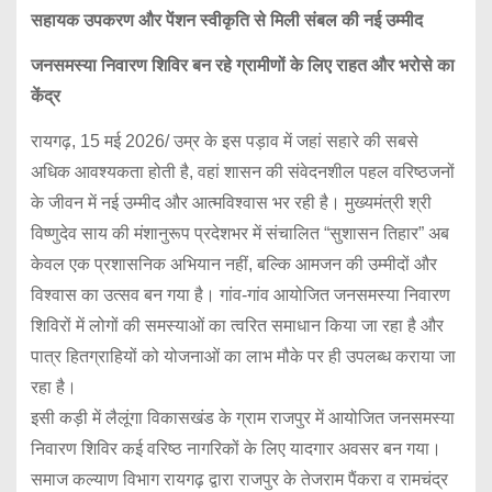
सहायक
उपकरण
और
पेंशन
स्वीकृति
से
मिली
संबल
की
नई
उम्मीद
जनसमस्या
निवारण
शिविर
बन
रहे
ग्रामीणों
के
लिए
राहत
और
भरोसे
का
केंद्र
रायगढ़, 15 मई 2026/ उम्र के इस पड़ाव में जहां सहारे की सबसे
अधिक आवश्यकता होती है, वहां शासन की संवेदनशील पहल वरिष्ठजनों
के जीवन में नई उम्मीद और आत्मविश्वास भर रही है। मुख्यमंत्री श्री
विष्णुदेव साय की मंशानुरूप प्रदेशभर में संचालित “सुशासन तिहार” अब
केवल एक प्रशासनिक अभियान नहीं, बल्कि आमजन की उम्मीदों और
विश्वास का उत्सव बन गया है। गांव-गांव आयोजित जनसमस्या निवारण
शिविरों में लोगों की समस्याओं का त्वरित समाधान किया जा रहा है और
पात्र हितग्राहियों को योजनाओं का लाभ मौके पर ही उपलब्ध कराया जा
रहा है।
इसी कड़ी में लैलूंगा विकासखंड के ग्राम राजपुर में आयोजित जनसमस्या
निवारण शिविर कई वरिष्ठ नागरिकों के लिए यादगार अवसर बन गया।
समाज कल्याण विभाग रायगढ़ द्वारा राजपुर के तेजराम पैंकरा व रामचंद्र