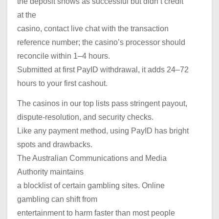
the deposit shows as successful but didn’t credit
at the
casino, contact live chat with the transaction
reference number; the casino’s processor should
reconcile within 1–4 hours.
Submitted at first PayID withdrawal, it adds 24–72
hours to your first cashout.
The casinos in our top lists pass stringent payout,
dispute-resolution, and security checks.
Like any payment method, using PayID has bright
spots and drawbacks.
The Australian Communications and Media
Authority maintains
a blocklist of certain gambling sites. Online
gambling can shift from
entertainment to harm faster than most people