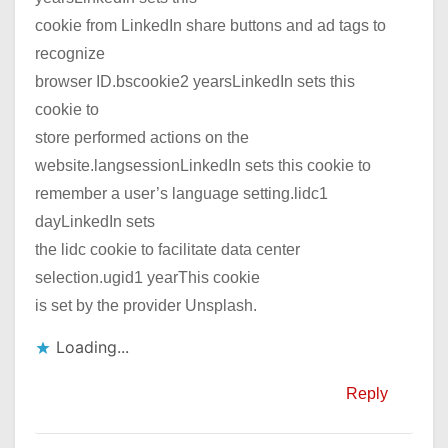
cookie from LinkedIn share buttons and ad tags to
recognize
browser ID.bscookie2 yearsLinkedIn sets this
cookie to
store performed actions on the
website.langsessionLinkedIn sets this cookie to
remember a user’s language setting.lidc1
dayLinkedIn sets
the lidc cookie to facilitate data center
selection.ugid1 yearThis cookie
is set by the provider Unsplash.
Loading...
Reply