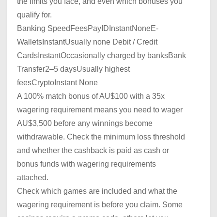
the limits you face, and even which bonuses you
qualify for.
Banking SpeedFeesPayIDInstantNoneE-
WalletsInstantUsually none Debit / Credit
CardsInstantOccasionally charged by banksBank
Transfer2–5 daysUsually highest
feesCryptoInstant None
A 100% match bonus of AU$100 with a 35x
wagering requirement means you need to wager
AU$3,500 before any winnings become
withdrawable. Check the minimum loss threshold
and whether the cashback is paid as cash or
bonus funds with wagering requirements
attached.
Check which games are included and what the
wagering requirement is before you claim. Some