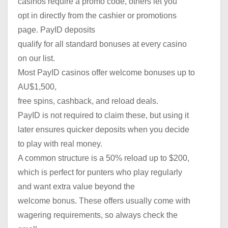
casinos require a promo code, others let you
opt in directly from the cashier or promotions
page. PayID deposits
qualify for all standard bonuses at every casino
on our list.
Most PayID casinos offer welcome bonuses up to
AU$1,500,
free spins, cashback, and reload deals.
PayID is not required to claim these, but using it
later ensures quicker deposits when you decide
to play with real money.
A common structure is a 50% reload up to $200,
which is perfect for punters who play regularly
and want extra value beyond the
welcome bonus. These offers usually come with
wagering requirements, so always check the