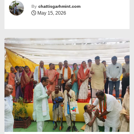
By
chattisgarhmint.com
May 15, 2026