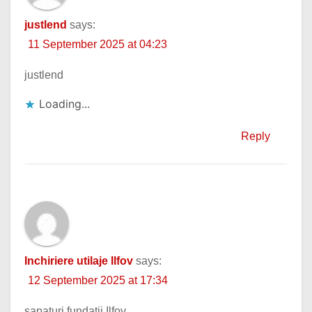
justlend
says:
11 September 2025 at 04:23
justlend
Loading...
Reply
Inchiriere utilaje Ilfov
says:
12 September 2025 at 17:34
sapaturi fundatii Ilfov