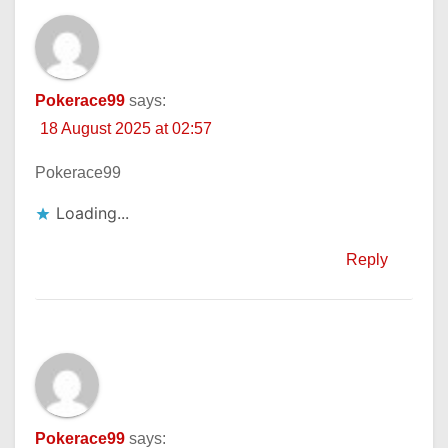
Pokerace99
says:
18 August 2025 at 02:57
Pokerace99
Loading...
Reply
Pokerace99
says: