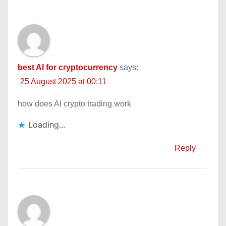
best AI for cryptocurrency
says:
25 August 2025 at 00:11
how does AI crypto trading work
Loading...
Reply