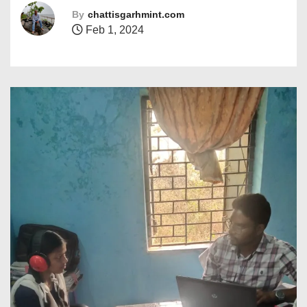
By
chattisgarhmint.com
Feb 1, 2024