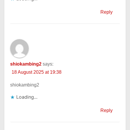
Reply
shiokambing2
says:
18 August 2025 at 19:38
shiokambing2
Loading...
Reply