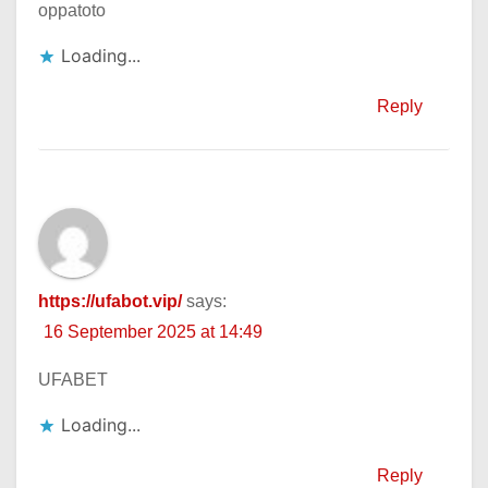
oppatoto
Loading...
Reply
https://ufabot.vip/
says:
16 September 2025 at 14:49
UFABET
Loading...
Reply