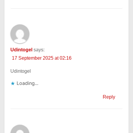
Udintogel
says:
17 September 2025 at 02:16
Udintogel
Loading...
Reply