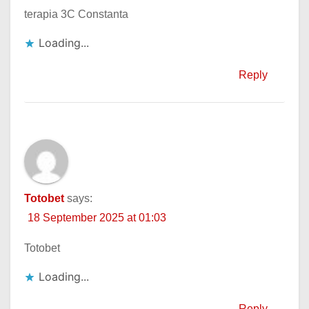
terapia 3C Constanta
Loading...
Reply
Totobet
says:
18 September 2025 at 01:03
Totobet
Loading...
Reply