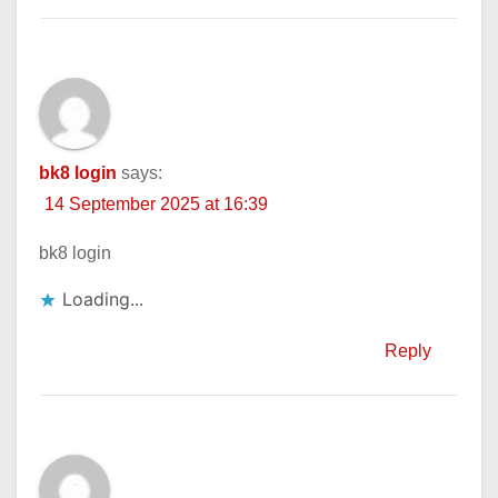
bk8 login
says:
14 September 2025 at 16:39
bk8 login
Loading...
Reply