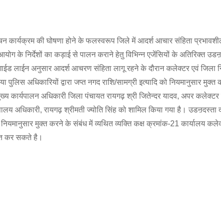
चन कार्यक्रम की घोषणा होने के फलस्वरूप जिले में आदर्श आचार संहिता प्रभावशी
योग के निर्देशों का कड़ाई से पालन कराने हेतु विभिन्न एजेंसियों के अतिरिक्त उडऩ
ाईड लाईन अनुसार आदर्श आचरण संहिता लागू रहने के दौरान कलेक्टर एवं जिला नि
ा पुलिस अधिकारियों द्वारा जप्त नगद राशि/सामग्री इत्यादि को नियमानुसार मुक्त कर
मुख्य कार्यपालन अधिकारी जिला पंचायत रायगढ़ श्री जितेन्दर यादव, अपर कलेक्टर
ोषालय अधिकारी, रायगढ़ श्रीमती ज्योति सिंह को शामिल किया गया है। उडऩदस्ता द
नियमानुसार मुक्त करने के संबंध में व्यथित व्यक्ति कक्ष क्रमांक-21 कार्यालय कले
तुत कर सकते है।