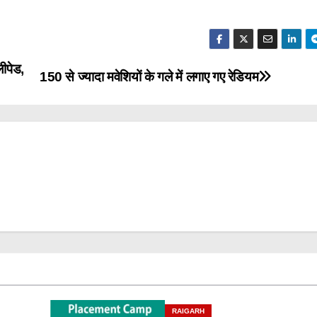
लीपेड,
150 से ज्यादा मवेशियों के गले में लगाए गए रेडियम
RAIGARH