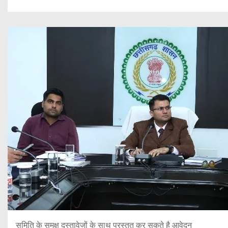
समिति के समक्ष दस्तावेजों के साथ प्रस्तुत कर सकते है आवेदन