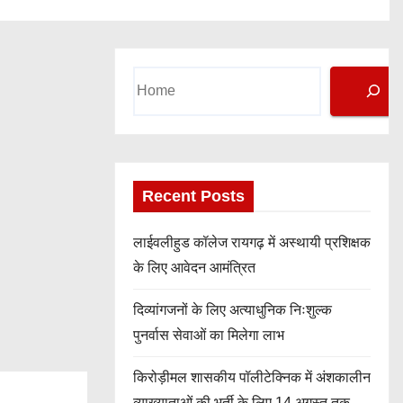
Search
Recent Posts
लाईवलीहुड कॉलेज रायगढ़ में अस्थायी प्रशिक्षक
के लिए आवेदन आमंत्रित
दिव्यांगजनों के लिए अत्याधुनिक निःशुल्क
पुनर्वास सेवाओं का मिलेगा लाभ
किरोड़ीमल शासकीय पॉलीटेक्निक में अंशकालीन
व्याख्याताओं की भर्ती के लिए 14 अगस्त तक