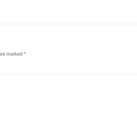
 are marked
*