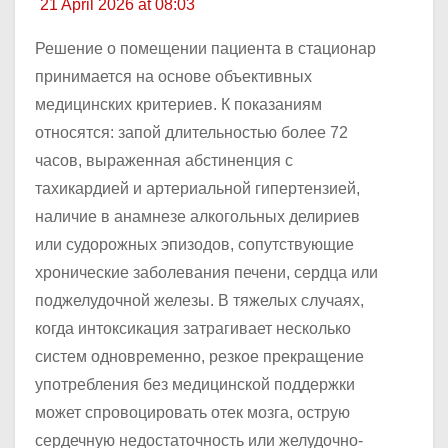
21 April 2026 at 08:03
Решение о помещении пациента в стационар
принимается на основе объективных
медицинских критериев. К показаниям
относятся: запой длительностью более 72
часов, выраженная абстиненция с
тахикардией и артериальной гипертензией,
наличие в анамнезе алкогольных делириев
или судорожных эпизодов, сопутствующие
хронические заболевания печени, сердца или
поджелудочной железы. В тяжелых случаях,
когда интоксикация затрагивает несколько
систем одновременно, резкое прекращение
употребления без медицинской поддержки
может спровоцировать отек мозга, острую
сердечную недостаточность или желудочно-