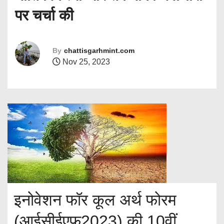
पर चर्चा की
By
chattisgarhmint.com
Nov 25, 2023
इनोवेशन फॉर कूल अर्थ फोरम
(आईसीईएफ2023) की 10वीं