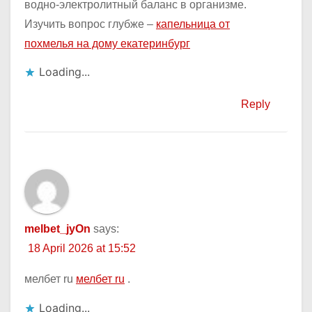
водно-электролитный баланс в организме.
Изучить вопрос глубже –
капельница от
похмелья на дому екатеринбург
Loading...
Reply
melbet_jyOn
says:
18 April 2026 at 15:52
мелбет ru
мелбет ru
.
Loading...