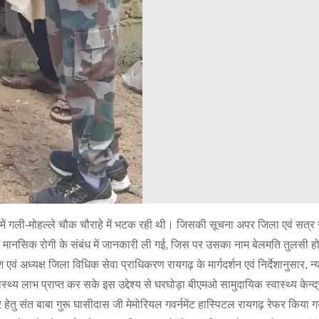
ं गली-मोहल्ले चौक चौराहे में भटक रही थी। जिसकी सूचना अपर जिला एवं सत्र न
हुए, मानसिक रोगी के संबंध में जानकारी ली गई, जिस पर उसका नाम बेलमति तुलसी ह
श एवं अध्यक्ष जिला विधिक सेवा प्राधिकरण रायगढ़ के मार्गदर्शन एवं निर्देशानुसार, न
्य लाभ प्राप्त कर सके इस उद्देश्य से घरघोड़ा बीएमओ सामुदायिक स्वास्थ्य केन्द्र
तु संत बाबा गुरू घासीदास जी मेमोरियल गवर्नमेंट हास्पिटल रायगढ़ रेफर किया गय