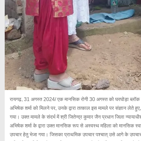
रायगढ़, 31 अगस्त 2024/ एक मानसिक रोगी 30 अगस्त को घरघोड़ा ब्लॉक मे
अभिषेक शर्मा को मिलने पर, उनके द्वारा तत्काल इस मामले पर संज्ञान लेते 
गया। उक्त मामले के संदर्भ में श्री जितेन्द्र कुमार जैन प्रधान जिला न्यायाधी
अभिषेक शर्मा के द्वारा उक्त मानसिक रूप से अस्वस्थ महिला को मानसिक स्वास्थ
उपचार हेतु भेजा गया। जिसका प्राथमिक उपचार पश्चात् उसे आगे के उपचार हे