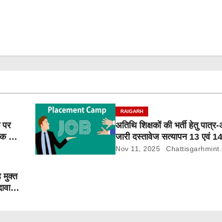
RAIGARH
क पर
अतिथि शिक्षकों की भर्ती हेतु पात्र
लक पर
जारी दस्तावेज सत्यापन 13 एवं 1
Nov 11, 2025
Chattisgarhmint
 मुक्त
दावा-