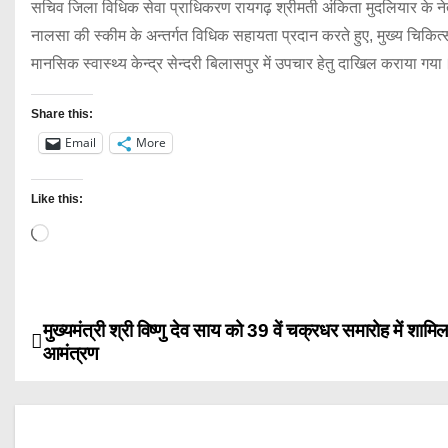
सचिव जिला विधिक सेवा प्राधिकरण रायगढ़ श्रीमती अंकिता मुदलियार के नेतृ
नालसा की स्कीम के अन्तर्गत विधिक सहायता प्रदान करते हुए, मुख्य चिकित्स
मानसिक स्वास्थ्य केन्द्र सेन्दरी बिलासपुर में उपचार हेतु दाखिल कराया गया
Share this:
Email
More
Like this:
L
o
a
d
मुख्यमंत्री श्री विष्णु देव साय को 39 वें चक्रधर समारोह में शामि
P
i
आमंत्रण
n
o
g
s
…