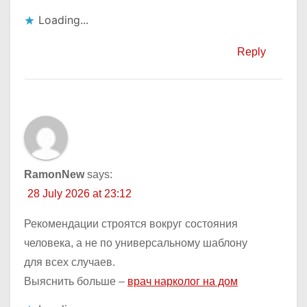
Loading...
Reply
RamonNew
says:
28 July 2026 at 23:12
Рекомендации строятся вокруг состояния
человека, а не по универсальному шаблону
для всех случаев.
Выяснить больше –
врач нарколог на дом