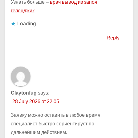
Узнать больше –
врач вывод из запоя
геленджик
Loading...
Reply
Claytonfug
says:
28 July 2026 at 22:05
Заявку можно оставить в любое время,
специалист быстро сориентирует по
дальнейшим действиям.