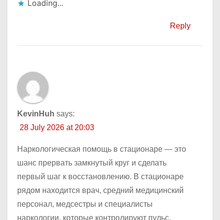
Loading...
Reply
KevinHuh
says:
28 July 2026 at 20:03
Наркологическая помощь в стационаре — это
шанс прервать замкнутый круг и сделать
первый шаг к восстановлению. В стационаре
рядом находится врач, средний медицинский
персонал, медсестры и специалисты
наркологии, которые контролируют пульс,