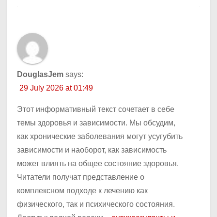
DouglasJem
says:
29 July 2026 at 01:49
Этот информативный текст сочетает в себе
темы здоровья и зависимости. Мы обсудим,
как хронические заболевания могут усугубить
зависимости и наоборот, как зависимость
может влиять на общее состояние здоровья.
Читатели получат представление о
комплексном подходе к лечению как
физического, так и психического состояния.