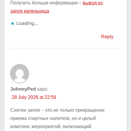
Получить больше информации –
вывод из
запоя капельница
Loading...
Reply
JohnnyPed
says:
28 July 2026 at 22:59
Снятие запоя – это не только прекращение
приема спиртных напитков, но и целый
комплекс мероприятий, включающий