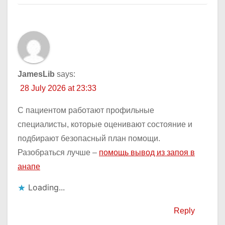
JamesLib
says:
28 July 2026 at 23:33
С пациентом работают профильные
специалисты, которые оценивают состояние и
подбирают безопасный план помощи.
Разобраться лучше –
помощь вывод из запоя в
анапе
Loading...
Reply