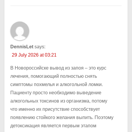
DennisLet
says:
29 July 2026 at 03:21
В Новороссийске вывод из запоя – это курс
лечения, помогающий полностью снять
симптомы похмелья и алкогольной ломки.
Пациенту просто необходимо выведение
алкогольных токсинов из организма, потому
что именно их присутствие способствует
появлению стойкого желания выпить. Поэтому
детоксикация является первым этапом