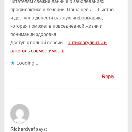
читателям свежие данные о заболеваниях,
профилактике и лечении. Наша цель — быстро
и доступно донести важную информацию,
которая поможет в повседневной жизни и
понимании здоровья.
Доступ к полной версии –
антикоагулянты и
алкоголь совместимость
Loading...
Reply
Richardvaf
says: