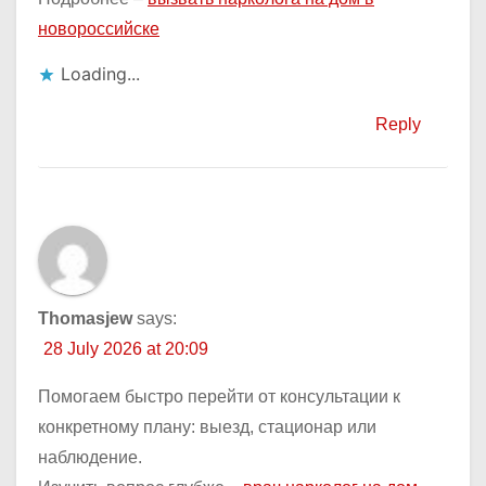
новороссийске
Loading...
Reply
Thomasjew
says:
28 July 2026 at 20:09
Помогаем быстро перейти от консультации к
конкретному плану: выезд, стационар или
наблюдение.