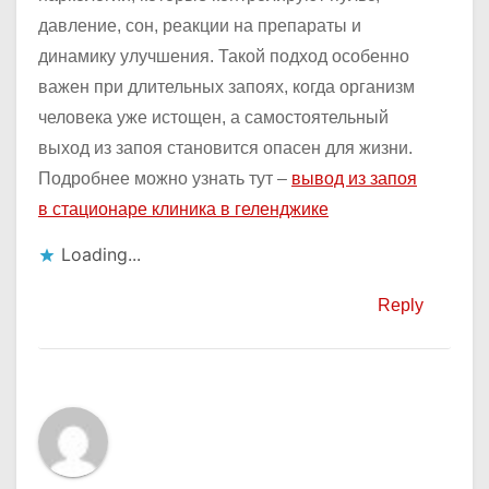
давление, сон, реакции на препараты и
динамику улучшения. Такой подход особенно
важен при длительных запоях, когда организм
человека уже истощен, а самостоятельный
выход из запоя становится опасен для жизни.
Подробнее можно узнать тут –
вывод из запоя
в стационаре клиника в геленджике
Loading...
Reply