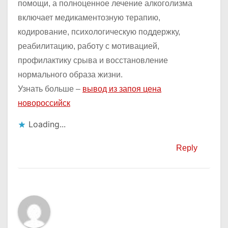
помощи, а полноценное лечение алкоголизма
включает медикаментозную терапию,
кодирование, психологическую поддержку,
реабилитацию, работу с мотивацией,
профилактику срыва и восстановление
нормального образа жизни.
Узнать больше –
вывод из запоя цена
новороссийск
Loading...
Reply