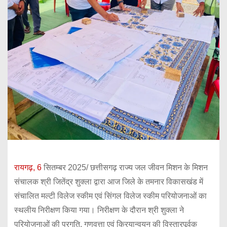
रायगढ़, 6
सितम्बर 2025/ छत्तीसगढ़ राज्य जल जीवन मिशन के मिशन
संचालक श्री जितेंद्र शुक्ला द्वारा आज जिले के तमनार विकासखंड में
संचालित मल्टी विलेज स्कीम एवं सिंगल विलेज स्कीम परियोजनाओं का
स्थलीय निरीक्षण किया गया। निरीक्षण के दौरान श्री शुक्ला ने
परियोजनाओं की प्रगति, गुणवत्ता एवं क्रियान्वयन की विस्तारपूर्वक