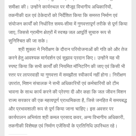
समीक्षा की। उन्होंने कार्यस्थल पर मौजूद विभागीय अधिकारियों,
तकनीकी दल एवं ठेकेदारों को निर्देशित किया कि समस्त निर्माण एवं
संयोजन कार्यों को निर्धारित समय-सीमा में गुणवत्तापूर्ण तरीके से पूर्ण किया
जाए, जिससे ग्रामीण क्षेत्रों में स्वच्छ जल आपूर्ति सुचारु रूप से
सुनिश्चित की जा सके।
श्री शुक्ला ने निरीक्षण के दौरान परियोजनाओं की गति को और तेज
करने हेतु आवश्यक मार्गदर्शन एवं सुझाव प्रदान किए। उन्होंने यह भी
स्पष्ट किया कि सभी कार्यों की नियमित मॉनिटरिंग की जाए एवं किसी भी
स्तर पर लापरवाही या गुणवत्ता में समझौता स्वीकार्य नहीं होगा। निरीक्षण
उपरांत, मिशन संचालक ने सभी अधिकारियों एवं कर्मचारियों को टीम
भावना के साथ कार्य करने की प्रेरणा दी और कहा कि जल जीवन मिशन
राज्य सरकार की एक महत्वपूर्ण प्राथमिकता है, जिसे जनहित में समयबद्ध
और प्रभावशाली रूप से पूर्ण किया जाना चाहिए। इस अवसर पर
कार्यपालन अभियंता श्री कमल प्रसाद कवर, अन्य विभागीय अधिकारी,
तकनीकी विशेषज्ञ एवं निर्माण एजेंसियों के प्रतिनिधि उपस्थित रहे।