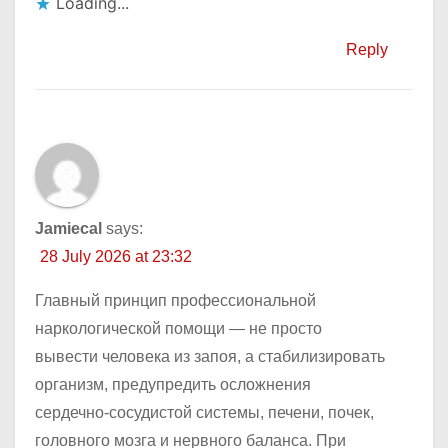
Loading...
Reply
Jamiecal
says:
28 July 2026 at 23:32
Главный принцип профессиональной
наркологической помощи — не просто
вывести человека из запоя, а стабилизировать
организм, предупредить осложнения
сердечно-сосудистой системы, печени, почек,
головного мозга и нервного баланса. При