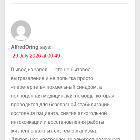
AlfredOring
says:
29 July 2026 at 00:49
Вывод из запоя — это не бытовое
вытрезвление и не попытка просто
«перетерпеть» похмельный синдром, а
полноценная медицинская помощь, которая
проводится для безопасной стабилизации
состояния пациента, снятия алкогольной
интоксикации и восстановления работы
жизненно важных систем организма.
Длительное употребление алкоголя разрушает