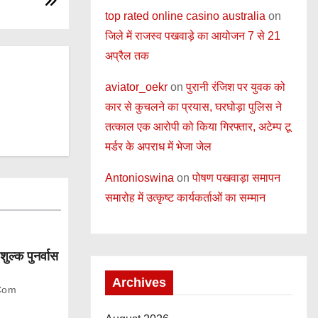
top rated online casino australia
on
जिले में राजस्व पखवाड़े का आयोजन 7 से 21
अप्रैल तक
aviator_oekr
on
पुरानी रंजिश पर युवक को
कार से कुचलने का प्रयास, घरघोड़ा पुलिस ने
तत्काल एक आरोपी को किया गिरफ्तार, अटेम्प टू
मर्डर के अपराध में भेजा जेल
Antonioswina
on
पोषण पखवाड़ा समापन
समारोह में उत्कृष्ट कार्यकर्ताओं का सम्मान
शुल्क पुनर्वास
Archives
com