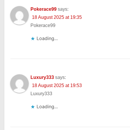
Pokerace99
says:
18 August 2025 at 19:35
Pokerace99
Loading...
Luxury333
says:
18 August 2025 at 19:53
Luxury333
Loading...