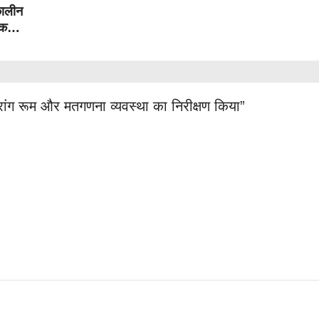
कालीन
तक
रांग रूम और मतगणना व्यवस्था का निरीक्षण किया”