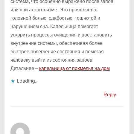
система, что особенно выражено после запоя
или при алкоголизме. Это проявляется
головной болью, слабостью, тошнотой и
нарушением сна. Капельница помогает
ускорить процессы очищения и восстановить
внутренние системы, обеспечивая более
быстрое облегчение состояния и помогая
человеку выйти из состояния запоев.
Детальнее –
капельница от похмелья на дом
Loading...
Reply