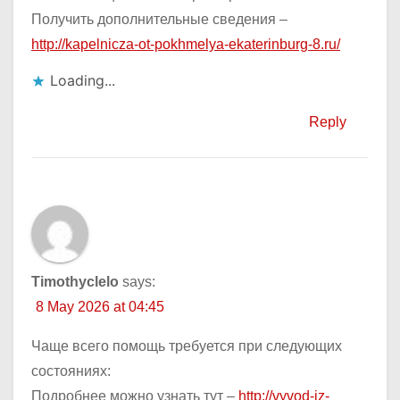
Получить дополнительные сведения –
http://kapelnicza-ot-pokhmelya-ekaterinburg-8.ru/
Loading...
Reply
Timothyclelo
says:
8 May 2026 at 04:45
Чаще всего помощь требуется при следующих
состояниях:
Подробнее можно узнать тут –
http://vyvod-iz-