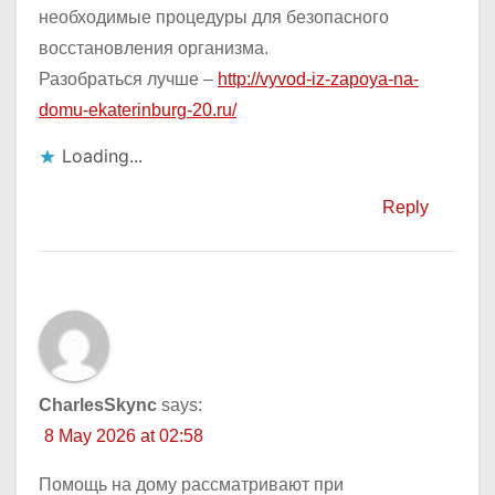
необходимые процедуры для безопасного
восстановления организма.
Разобраться лучше –
http://vyvod-iz-zapoya-na-
domu-ekaterinburg-20.ru/
Loading...
Reply
CharlesSkync
says:
8 May 2026 at 02:58
Помощь на дому рассматривают при