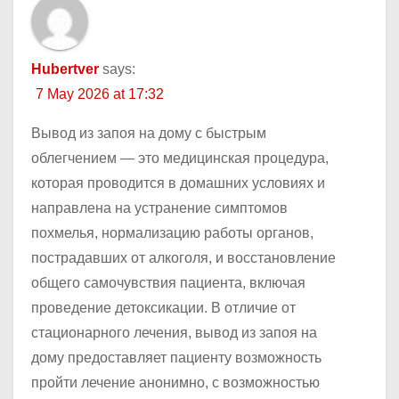
Hubertver
says:
7 May 2026 at 17:32
Вывод из запоя на дому с быстрым
облегчением — это медицинская процедура,
которая проводится в домашних условиях и
направлена на устранение симптомов
похмелья, нормализацию работы органов,
пострадавших от алкоголя, и восстановление
общего самочувствия пациента, включая
проведение детоксикации. В отличие от
стационарного лечения, вывод из запоя на
дому предоставляет пациенту возможность
пройти лечение анонимно, с возможностью