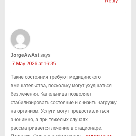
Reply
JorgeAwAst
says:
7 May 2026 at 16:35
Такие состояния требуют медицинского
вмешательства, поскольку могут ухудшаться
без лечения. Капельница позволяет
стабилизировать состояние и снизить нагрузку
на организм. Услуги могут предоставляться
анонимно, а при тяжёлых случаях
рассматривается лечение в стационаре.