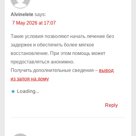
Alvinelete
says:
7 May 2026 at 17:07
Такие условия позволяют начать лечение без
задержек и обеспечить более мягкое
восстановление. При этом помощь может
предоставляться анонимно.
Получить дополнительные сведения –
вывод
из запоя на дому
Loading...
Reply