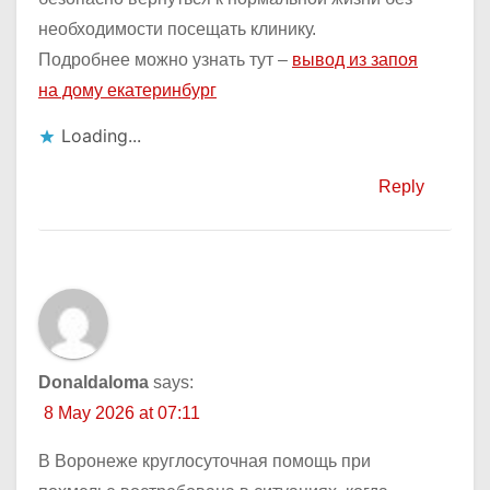
необходимости посещать клинику.
Подробнее можно узнать тут –
вывод из запоя
на дому екатеринбург
Loading...
Reply
Donaldaloma
says:
8 May 2026 at 07:11
В Воронеже круглосуточная помощь при