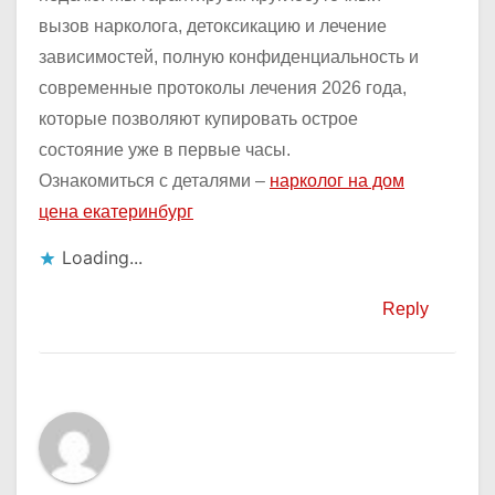
вызов нарколога, детоксикацию и лечение
зависимостей, полную конфиденциальность и
современные протоколы лечения 2026 года,
которые позволяют купировать острое
состояние уже в первые часы.
Ознакомиться с деталями –
нарколог на дом
цена екатеринбург
Loading...
Reply