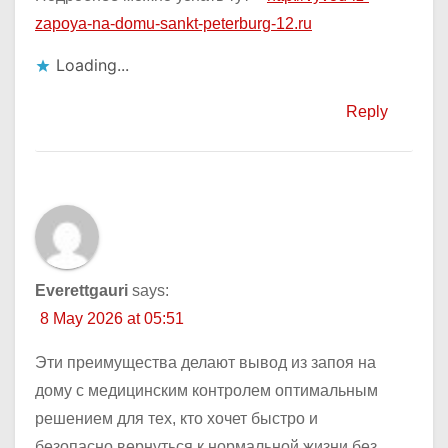
zapoya-na-domu-sankt-peterburg-12.ru
Loading...
Reply
Everettgauri
says:
8 May 2026 at 05:51
Эти преимущества делают вывод из запоя на
дому с медицинским контролем оптимальным
решением для тех, кто хочет быстро и
безопасно вернуться к нормальной жизни без