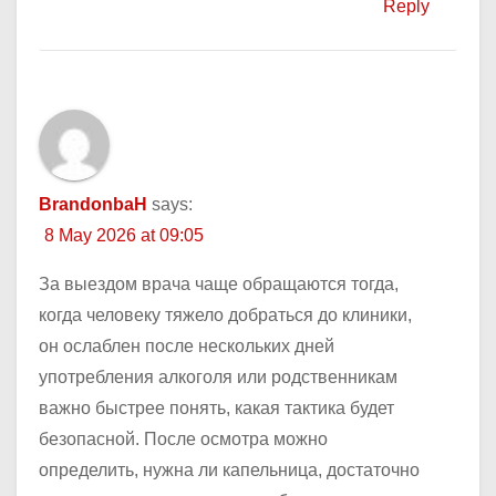
Reply
BrandonbaH
says:
8 May 2026 at 09:05
За выездом врача чаще обращаются тогда,
когда человеку тяжело добраться до клиники,
он ослаблен после нескольких дней
употребления алкоголя или родственникам
важно быстрее понять, какая тактика будет
безопасной. После осмотра можно
определить, нужна ли капельница, достаточно