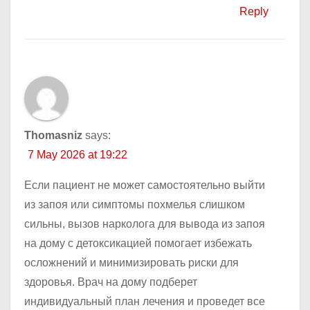
Reply
Thomasniz
says:
7 May 2026 at 19:22
Если пациент не может самостоятельно выйти
из запоя или симптомы похмелья слишком
сильны, вызов нарколога для вывода из запоя
на дому с детоксикацией помогает избежать
осложнений и минимизировать риски для
здоровья. Врач на дому подберет
индивидуальный план лечения и проведет все