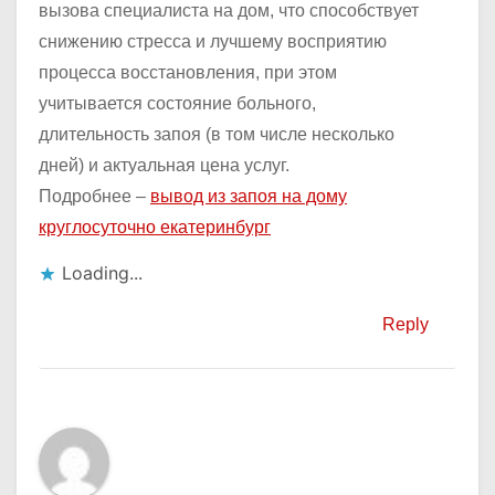
вызова специалиста на дом, что способствует
снижению стресса и лучшему восприятию
процесса восстановления, при этом
учитывается состояние больного,
длительность запоя (в том числе несколько
дней) и актуальная цена услуг.
Подробнее –
вывод из запоя на дому
круглосуточно екатеринбург
Loading...
Reply