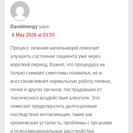
Davidmergy
says:
8 May 2026 at 03:53
Процесс лечения капельницей помогает
улучшить состояние пациента уже через
короткий период. Важно, что процедура не
только снимает симптомы похмелья, но и
восстанавливает нормальную работу печени,
почек и других органов, пострадавших от
токсического воздействия алкоголя. Это
помогает предотвратить долгосрочные
последствия интоксикации, такие как
хроническая усталость, проблемы с органами
и психоэмоциональные расстройства.