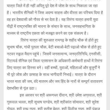
यात्रा जिले में ही नहीं अपितु पूरे देश में जोश के साथ निकाला जा रहा
है। भारतीय सैनिकों ने जिस अदम्य साहस और वीरता का परिचय दिया है
वह हर देशवासी को गौरव से भर देता है। यह तिरंगा यात्रा हमारी युवा
पीढ़ी में राष्ट्रभक्ति की भावना के संचार के साथ, जनसहभागिता के
माध्यम से राष्ट्रीय एकता को मजबूत करने का एक संकल्प है।
तिरंगा यात्रा की शुरुआत रायगढ़ के शहीद चौक से होते हुए
सुभाष चौक, गांधी पुतला चौक, बेटी बचाओ-बेटी पढ़ाओ चौक से होते हुए
नटवर स्कूल मैदान पहुंचे। जिसमें जनसामान्य, जनप्रतिनिधि, एनसीसी,
रिटायर्ड सैनिक एवं जिला प्रशासन के अधिकारी-कर्मचारी हाथों में तिरंगा
लिए यात्रा का हिस्सा बने। वहीं बच्चों, युवाओं, महिलाओं और बुजुर्गों ने
भी पूरे जोश और उत्साह के साथ भागीदारी निभाई। यात्रा के दौरान
भारत माता की जय, वंदे मातरम और जय हिंद के नारों से सम्पूर्ण वातावरण
देशभक्ति से गूंज उठा।
इस अवसर पर श्री अरूणधर दीवान, श्री उमेश अग्रवाल, श्री
गुरूपाल भल्ला, श्री सुभाष पाण्डेय, श्री श्रीकांत सोमावार, श्री सुरेश
गोयल, श्री रत्थू गुप्ता, श्री सतीश बेहरा, श्री विलीस गुप्ता, श्री पंकज