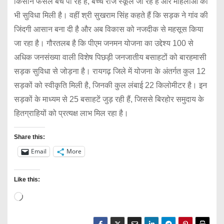
किसान फसल बेच पा रहे हैं, बच्चे रोज स्कूल जा रहे हैं और महिलाओं को
भी सुविधा मिली है। वहीं श्री सुखराम सिंह कहते हैं कि सड़क ने गांव की
जिंदगी आसान बना दी है और अब विकास को नजदीक से महसूस किया
जा रहा है। गौरतलब है कि पीएम जनमन योजना का उद्देश्य 100 से
अधिक जनसंख्या वाली विशेष पिछड़ी जनजातीय बसाहटों को बारहमासी
सड़क सुविधा से जोड़ना है। रायगढ़ जिले में योजना के अंतर्गत कुल 12
सड़कों को स्वीकृति मिली है, जिनकी कुल लंबाई 22 किलोमीटर है। इन
सड़कों के माध्यम से 25 बसाहटें जुड़ रही हैं, जिससे बिरहोर समुदाय के
हितग्राहियों को प्रत्यक्ष लाभ मिल रहा है।
Share this:
Email
More
Like this:
L
o
a