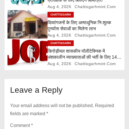
प्रशिक्षक के लिए आवेदन आमंत्रित
t
Aug 4, 2026
Chattisgarhmint.com
i
CHATTISGARH
दिव्यांगजनों के लिए अत्याधुनिक निःशुल्क
o
पुनर्वास सेवाओं का मिलेगा लाभ
Aug 4, 2026
Chattisgarhmint.com
n
CHATTISGARH
किरोड़ीमल शासकीय पॉलीटेक्निक में
अंशकालीन व्याख्याताओं की भर्ती के लिए 14
अगस्त तक आवेदन आमंत्रित
Aug 4, 2026
Chattisgarhmint.com
Leave a Reply
Your email address will not be published.
Required
fields are marked
*
Comment
*