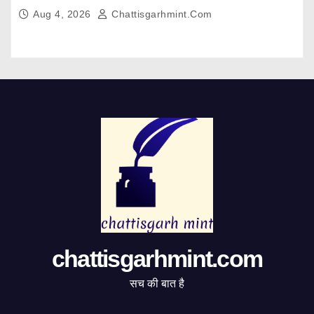
Aug 4, 2026
Chattisgarhmint.com
chattisgarhmint.com
सच की बात है