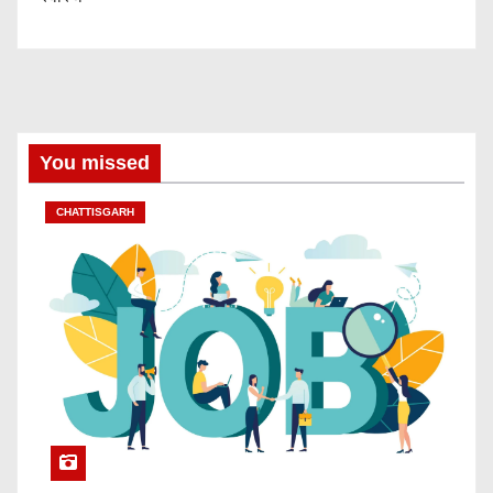
You missed
CHATTISGARH