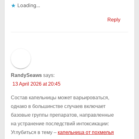
Loading...
Reply
RandySeaws
says:
13 April 2026 at 20:45
Состав капельницы может варьироваться,
однако в большинстве случаев включает
базовые группы препаратов, направленные
на устранение последствий интоксикации:
Углубиться в тему –
капельница от похмелья