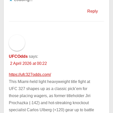
Reply
UFCOdds
says:
2 April 2026 at 00:22
https://ufc327odds.com/
This Miami-held light heavyweight title fight at
UFC 327 shapes up as a classic pick’em for
those placing wagers, as former titleholder Jiri
Prochazka (-142) and hot-streaking knockout
specialist Carlos Ulberg (+120) gear up to battle