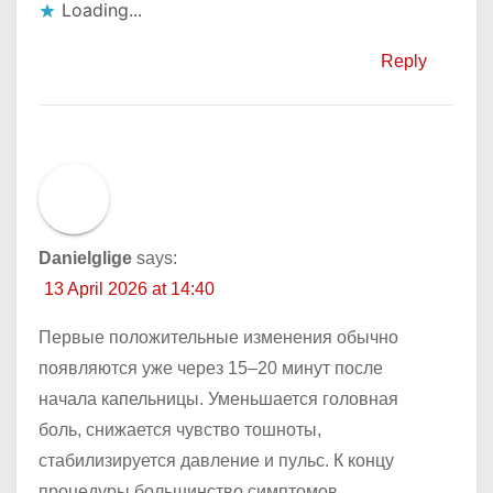
Loading...
Reply
Danielglige
says:
13 April 2026 at 14:40
Первые положительные изменения обычно
появляются уже через 15–20 минут после
начала капельницы. Уменьшается головная
боль, снижается чувство тошноты,
стабилизируется давление и пульс. К концу
процедуры большинство симптомов