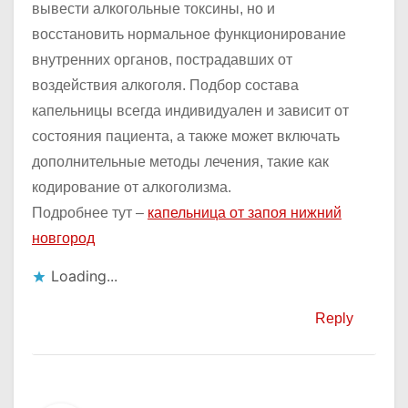
вывести алкогольные токсины, но и
восстановить нормальное функционирование
внутренних органов, пострадавших от
воздействия алкоголя. Подбор состава
капельницы всегда индивидуален и зависит от
состояния пациента, а также может включать
дополнительные методы лечения, такие как
кодирование от алкоголизма.
Подробнее тут –
капельница от запоя нижний
новгород
Loading...
Reply