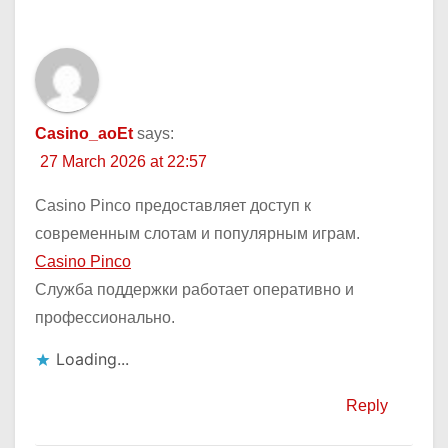
Casino_aoEt
says:
27 March 2026 at 22:57
Casino Pinco предоставляет доступ к
современным слотам и популярным играм.
Casino Pinco
Служба поддержки работает оперативно и
профессионально.
Loading...
Reply