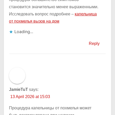
становится значительно менее выраженными.
Исследовать вопрос подробнее –
капельница
от похмелья вызов на дом
Loading...
Reply
JamieTuT
says:
13 April 2026 at 15:03
Процедура капельницы от похмелья может