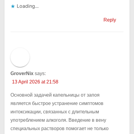
Loading...
Reply
GroverNix
says:
13 April 2026 at 21:58
Основной задачей капельницы от запоя
является быстрое устранение симптомов
интоксикации, связанных с длительным
употреблением алкоголя. Введение в вену
специальных растворов помогает не только