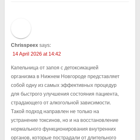
Chrisspeex
says:
14 April 2026 at 14:42
Капельница от запоя с детоксикацией
организма в Нижнем Новгороде представляет
собой одну из самых эффективных процедур
для быстрого улучшения состояния пациента,
страдающего от алкогольной зависимости.
Такой подход направлен не только на
устранение токсинов, но и на восстановление
нормального функционирования внутренних
органов, которые пострадали от длительного