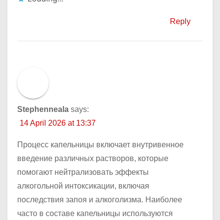
Reply
Stephenneala
says:
14 April 2026 at 13:37
Процесс капельницы включает внутривенное
введение различных растворов, которые
помогают нейтрализовать эффекты
алкогольной интоксикации, включая
последствия запоя и алкоголизма. Наиболее
часто в составе капельницы используются