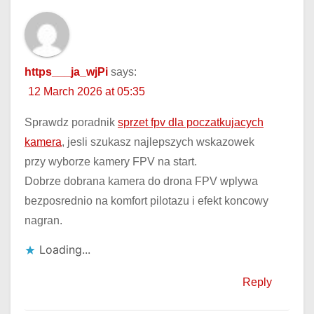
https___ja_wjPi
says:
12 March 2026 at 05:35
Sprawdz poradnik
sprzet fpv dla poczatkujacych
kamera
, jesli szukasz najlepszych wskazowek
przy wyborze kamery FPV na start.
Dobrze dobrana kamera do drona FPV wplywa
bezposrednio na komfort pilotazu i efekt koncowy
nagran.
Loading...
Reply