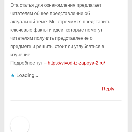
Эта статья для ознакомления предлагает
читателям общее представление об
актуальной теме. Мы стремимся представить
ключевые факты и идеи, которые помогут
читателям получить представление о
предмете и решить, стоит ли углубляться в
изучение.
Подробнее тут –
https://vivod-iz-zapoya-2.ru/
Loading...
Reply