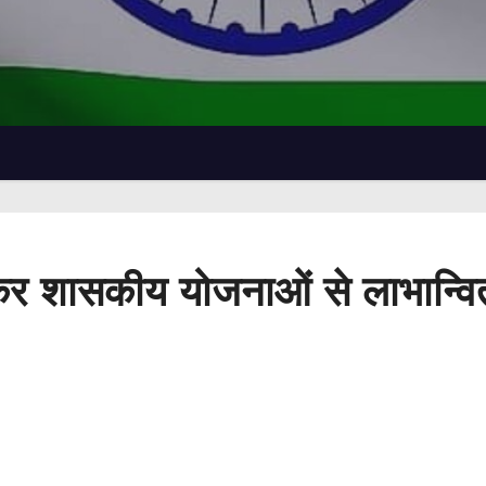
र कर शासकीय योजनाओं से लाभान्