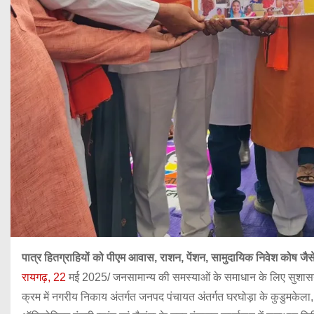
पात्र हितग्राहियों को पीएम आवास, राशन, पेंशन, सामुदायिक निवेश कोष जैस
रायगढ़, 22
मई 2025/ जनसामान्य की समस्याओं के समाधान के लिए सुशासन त
क्रम में नगरीय निकाय अंतर्गत जनपद पंचायत अंतर्गत घरघोड़ा के कुडुमकेला