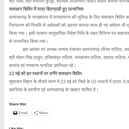
श्री रमेश, श्री मनीराम कुजूर, श्रीमती लोकेश्वरी सिदार सहित समस्त सरप
समाधान शिविर में पात्र हितग्राही हुए लाभान्वित
धरमजयगढ़ के चरखापारा में जनसामान्य की सुविधा के लिए समाधान शिविर क
निराकरण की स्थिति से आवेदकों को अवगत कराया साथ ही नए आवेदन भी प्राप्
किया गया। इसी प्रकार सामुदायिक निवेश निधि के तहत विभिन्न स्व-सहायता 
से लाभान्वित किया गया।
इस अवसर पर अध्यक्ष जनपद पंचायत धरमजयगढ़ लीनव राठिया, उपाध्यक्ष श्री 
श्री मोहन सिंह ठाकुर, हरिशचंद्र राठिया, जनकराम राठिया, दशरथ राठिया, यश
सरपंच एवं गणमान्य नागरिक उपस्थित रहे।
23 मई को इन स्थानों पर लगेंगे समाधान शिविर
सुशासन तिहार के तीसरे चरण में 23 मई को जिले के 03 स्थानों में प्रात:
खरसिया के बरभौना एवं धरमजयगढ़ के खम्हार शामिल है।
Share this:
Email
More
Like this: