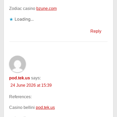
Zodiac casino
bzune.com
Loading...
Reply
pod.tek.us
says:
24 June 2026 at 15:39
References:
Casino bellini
pod.tek.us