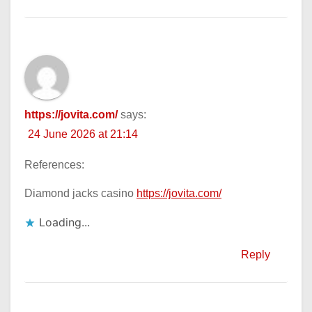
https://jovita.com/
says:
24 June 2026 at 21:14
References:
Diamond jacks casino
https://jovita.com/
Loading...
Reply