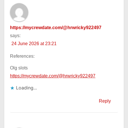
https://mycrewdate.com/@hrwricky922497
says:
24 June 2026 at 23:21
References:
Olg slots
https://mycrewdate.com/@hrwricky922497
Loading...
Reply