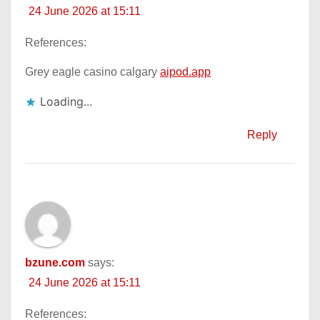
24 June 2026 at 15:11
References:
Grey eagle casino calgary
aipod.app
Loading...
Reply
bzune.com
says:
24 June 2026 at 15:11
References: