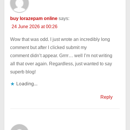
buy lorazepam online
says:
24 June 2026 at 00:26
Wow that was odd. I just wrote an incredibly long
comment but after I clicked submit my
comment didn’t appear. Grrrr… well I’m not writing
all that over again. Regardless, just wanted to say
superb blog!
Loading...
Reply