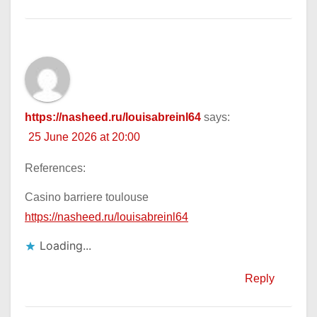
https://nasheed.ru/louisabreinl64
says:
25 June 2026 at 20:00
References:
Casino barriere toulouse
https://nasheed.ru/louisabreinl64
Loading...
Reply