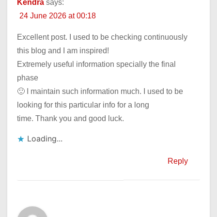
Kendra
says:
24 June 2026 at 00:18
Excellent post. I used to be checking continuously
this blog and I am inspired!
Extremely useful information specially the final
phase
🙂 I maintain such information much. I used to be
looking for this particular info for a long
time. Thank you and good luck.
Loading...
Reply