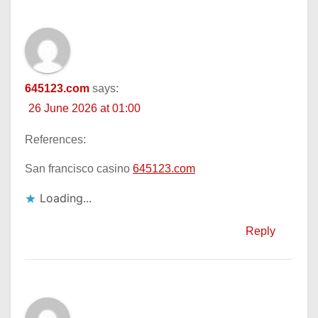
645123.com
says:
26 June 2026 at 01:00
References:
San francisco casino
645123.com
Loading...
Reply