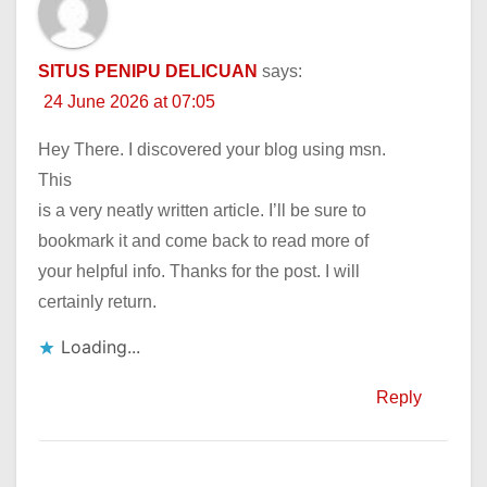
SITUS PENIPU DELICUAN
says:
24 June 2026 at 07:05
Hey There. I discovered your blog using msn.
This
is a very neatly written article. I’ll be sure to
bookmark it and come back to read more of
your helpful info. Thanks for the post. I will
certainly return.
Loading...
Reply