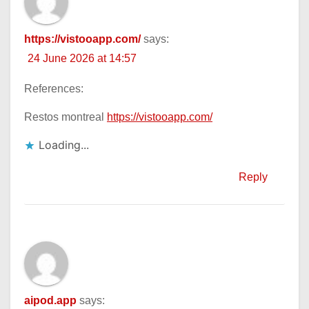
https://vistooapp.com/
says:
24 June 2026 at 14:57
References:
Restos montreal
https://vistooapp.com/
Loading...
Reply
aipod.app
says: