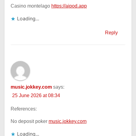
Casino montelago
https://aipod.app
Loading...
Reply
music.jokkey.com
says:
25 June 2026 at 08:34
References:
No deposit poker
music.jokkey.com
Loading...