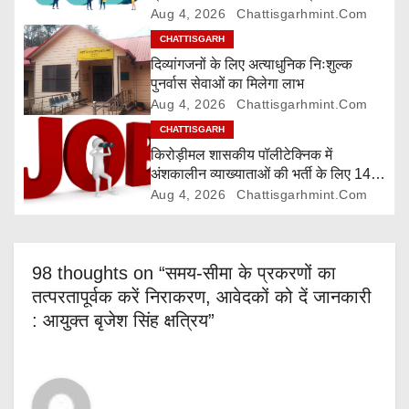
Aug 4, 2026
Chattisgarhmint.com
i
CHATTISGARH
o
दिव्यांगजनों के लिए अत्याधुनिक निःशुल्क
पुनर्वास सेवाओं का मिलेगा लाभ
n
Aug 4, 2026
Chattisgarhmint.com
CHATTISGARH
किरोड़ीमल शासकीय पॉलीटेक्निक में
अंशकालीन व्याख्याताओं की भर्ती के लिए 14
अगस्त तक आवेदन आमंत्रित
Aug 4, 2026
Chattisgarhmint.com
98 thoughts on “समय-सीमा के प्रकरणों का
तत्परतापूर्वक करें निराकरण, आवेदकों को दें जानकारी
: आयुक्त बृजेश सिंह क्षत्रिय”