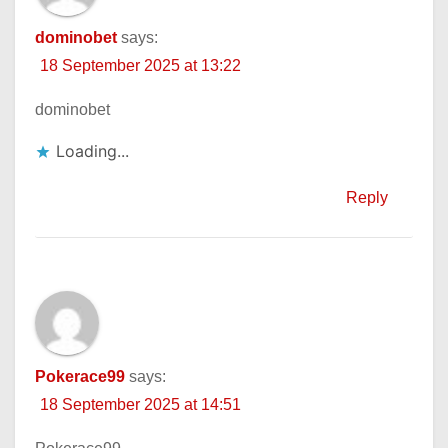
dominobet
says:
18 September 2025 at 13:22
dominobet
Loading...
Reply
Pokerace99
says:
18 September 2025 at 14:51