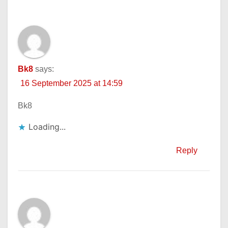
Bk8
says:
16 September 2025 at 14:59
Bk8
Loading...
Reply