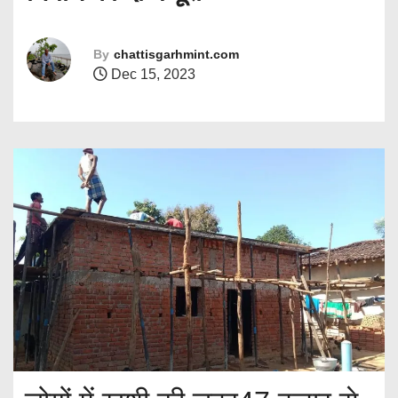
By
chattisgarhmint.com
Dec 15, 2023