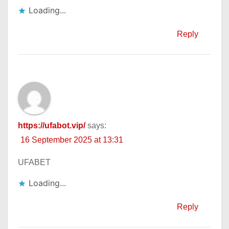
Loading...
Reply
https://ufabot.vip/
says:
16 September 2025 at 13:31
UFABET
Loading...
Reply