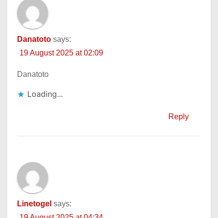
Danatoto
says:
19 August 2025 at 02:09
Danatoto
Loading...
Reply
Linetogel
says:
19 August 2025 at 04:34