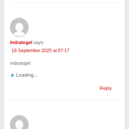
indratogel
says:
18 September 2025 at 07:17
indratogel
Loading...
Reply