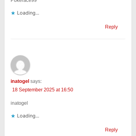
Pokerace99
Loading...
Reply
inatogel
says:
18 September 2025 at 16:50
inatogel
Loading...
Reply