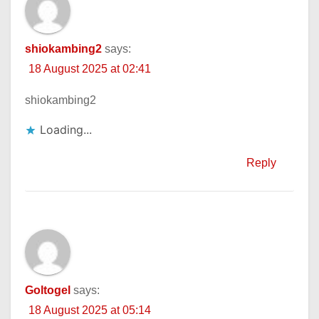
shiokambing2
says:
18 August 2025 at 02:41
shiokambing2
Loading...
Reply
Goltogel
says:
18 August 2025 at 05:14