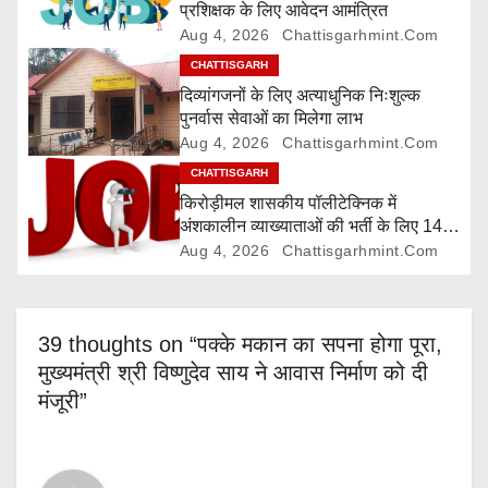
प्रशिक्षक के लिए आवेदन आमंत्रित
i
Aug 4, 2026
Chattisgarhmint.com
CHATTISGARH
o
दिव्यांगजनों के लिए अत्याधुनिक निःशुल्क
पुनर्वास सेवाओं का मिलेगा लाभ
n
Aug 4, 2026
Chattisgarhmint.com
CHATTISGARH
किरोड़ीमल शासकीय पॉलीटेक्निक में
अंशकालीन व्याख्याताओं की भर्ती के लिए 14
अगस्त तक आवेदन आमंत्रित
Aug 4, 2026
Chattisgarhmint.com
39 thoughts on “पक्के मकान का सपना होगा पूरा,
मुख्यमंत्री श्री विष्णुदेव साय ने आवास निर्माण को दी
मंजूरी”