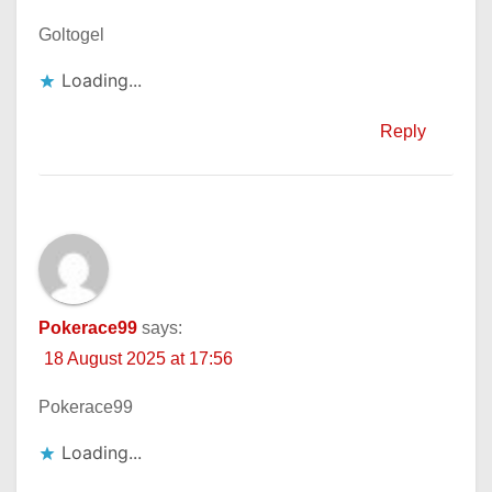
Goltogel
Loading...
Reply
Pokerace99
says:
18 August 2025 at 17:56
Pokerace99
Loading...