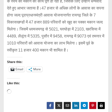
के स्वयं का मकान का कार्य पूर्ण हो रहा है, जिसके लिए उन्होंने धन्यवाद
देते हुए आभार जताया है।47 हजार से अधिक लोगों के आवास का सपना
होगा जल्द पूराप्रधानमंत्री आवास योजनान्तर्गत रायगढ़ जिले के 7
विकासखण्डों में 47 हजार 889 परिवारों को खुद का पक्का मकान जल्द
मिलेगा। जिसमें धरमजयगढ़ से 5021, घरघोड़ा में 2103, खरसिया में
4489, लैलूंगा में 5335, पुसौर में 9458, रायगढ़ में 9073 एवं तमनार में
1010 परिवारों को आवास योजना का लाभ मिलेगा। इसमें पूर्व के
स्वीकृत 11 हजार 400 मकान भी शामिल है।
Share this:
Email
More
Like this:
L
o
a