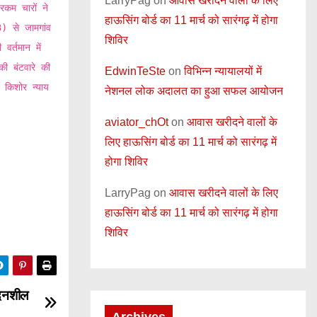
LarryPag
on
आवास खरीदने वालों के लिए
रकम चारों ने
हाऊसिंग बोर्ड का 11 मार्च को सारंगढ़ में होगा
) से जामगांव
शिविर
वर्तमान में
की बंटवारे की
EdwinTeSte
on
विभिन्न न्यायालयों में
 किशोर न्याय
नेशनल लोक अदालत का हुआ सफल आयोजन
aviator_chOt
on
आवास खरीदने वालों के
लिए हाऊसिंग बोर्ड का 11 मार्च को सारंगढ़ में
होगा शिविर
LarryPag
on
आवास खरीदने वालों के लिए
हाऊसिंग बोर्ड का 11 मार्च को सारंगढ़ में होगा
शिविर
ेदनशील
Archives