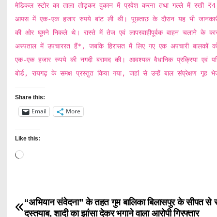
मेडिकल स्टोर का ताला तोड़कर दुकान में प्रवेश करना तथा गल्ले में रखी ₹
आपस में एक-एक हजार रुपये बांट ली थी। पूछताछ के दौरान यह भी जानका
की ओर घूमने निकले थे। रास्ते में तेज एवं लापरवाहीपूर्वक वाहन चलाने के कार
अस्पताल में उपचाररत हैं*, जबकि हिरासत में लिए गए एक अपचारी बालकों को सा
एक-एक हजार रुपये की नगदी बरामद की। आवश्यक वैधानिक प्रक्रिया एवं परि
बोर्ड, रायगढ़ के समक्ष प्रस्तुत किया गया, जहां से उन्हें बाल संप्रेक्षण गृह 
Share this:
Email
More
Like this:
L
o
a
d
“अभियान संवेदना” के तहत गुम बालिका बिलासपुर के सीपत से
P
i
दस्तयाब, शादी का झांसा देकर भगाने वाला आरोपी गिरफ्तार