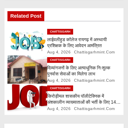
v
Related Post
i
g
CHATTISGARH
लाईवलीहुड कॉलेज रायगढ़ में अस्थायी
a
प्रशिक्षक के लिए आवेदन आमंत्रित
Aug 4, 2026
Chattisgarhmint.com
t
CHATTISGARH
i
दिव्यांगजनों के लिए अत्याधुनिक निःशुल्क
पुनर्वास सेवाओं का मिलेगा लाभ
o
Aug 4, 2026
Chattisgarhmint.com
CHATTISGARH
n
किरोड़ीमल शासकीय पॉलीटेक्निक में
अंशकालीन व्याख्याताओं की भर्ती के लिए 14
अगस्त तक आवेदन आमंत्रित
Aug 4, 2026
Chattisgarhmint.com