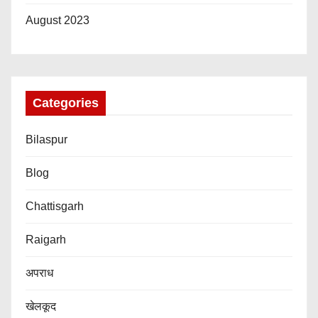
August 2023
Categories
Bilaspur
Blog
Chattisgarh
Raigarh
अपराध
खेलकूद