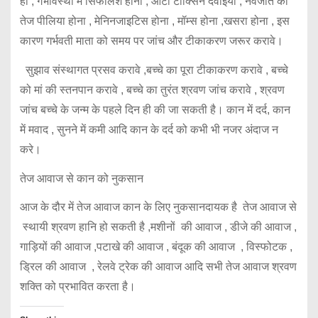
हो , गर्भावस्था में सिफलिश होना , ऑटो टॉक्सिन दवाइयां , नवजात को
तेज पीलिया होना , मेनिनजाइटिस होना , मॉम्स होना ,खसरा होना , इस
कारण गर्भवती माता को समय पर जांच और टीकाकरण जरूर करावे।
सुझाव संस्थागत प्रसव करावे ,बच्चे का पूरा टीकाकरण करावे , बच्चे
को मां की स्तनपान करावे , बच्चे का तुरंत श्रवण जांच करावे , श्रवण
जांच बच्चे के जन्म के पहले दिन ही की जा सकती है। कान में दर्द, कान
में मवाद , सुनने में कमी आदि कान के दर्द को कभी भी नजर अंदाज न
करे।
तेज आवाज से कान को नुकसान
आज के दौर में तेज आवाज कान के लिए नुकसानदायक है तेज आवाज से
स्थायी श्रवण हानि हो सकती है ,मशीनों की आवाज , डीजे की आवाज ,
गाड़ियों की आवाज ,पटाखे की आवाज , बंदूक की आवाज , विस्फोटक ,
ड्रिल की आवाज , रेलवे ट्रेक की आवाज आदि सभी तेज आवाज श्रवण
शक्ति को प्रभावित करता है।