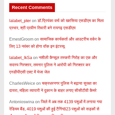
Recent Comments
lalabet_pter
on
डॉ.प्रियंका वर्मा को खरसिया एसडीएम का मिला
प्रभार, श्री प्रवीण तिवारी बने रायगढ़ एसडीएम
ErnestGroom
on
सामाजिक कार्यकर्ता और आउटरीच वर्कर के
लिए 13 नवंबर को होगा वॉक इन इंटरव्यू
lalabet_lkSa
on
नशीली कैप्सूल तस्करी गिरोह का एक और
सदस्य गिरफ्तार, तमनार पुलिस ने आरोपी को गिरफ्तार कर
एनडीपीएसी एक्ट में भेजा जेल
CharlesWeice
on
चक्रधरनगर पुलिस ने बढ़ाया सुरक्षा का
दायरा, महिला व्यापारी ने दुकान के बाहर लगाए सीसीटीवी कैमरे
Antonioswina
on
जिले में अब तक 4139 पशुओं में लगाया गया
रेडियम बैंड, 4019 पशुओं की हुई टैगिंग823 पशुओं को सड़कों से