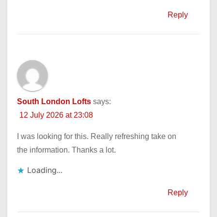
Reply
South London Lofts
says:
12 July 2026 at 23:08
I was looking for this. Really refreshing take on
the information. Thanks a lot.
Loading...
Reply