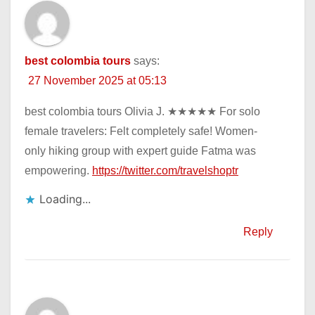
best colombia tours
says:
27 November 2025 at 05:13
best colombia tours Olivia J. ★★★★★ For solo
female travelers: Felt completely safe! Women-
only hiking group with expert guide Fatma was
empowering.
https://twitter.com/travelshoptr
Loading...
Reply