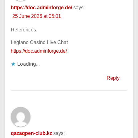
https://doc.adminforge.de/
says:
25 June 2026 at 05:01
References:
Legiano Casino Live Chat
https://doc.adminforge.de/
Loading...
Reply
qazaqpen-club.kz
says: