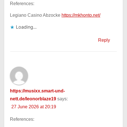
References:
Legiano Casino Abzocke
https://mkhonto.net/
Loading...
Reply
https://musixx.smart-und-
nett.de/leonorblaze19
says:
27 June 2026 at 20:19
References: