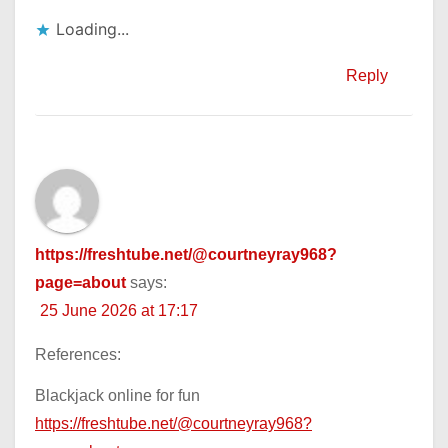
Loading...
Reply
https://freshtube.net/@courtneyray968?
page=about
says:
25 June 2026 at 17:17
References:
Blackjack online for fun
https://freshtube.net/@courtneyray968?