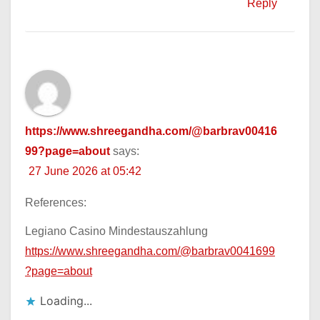
Reply
https://www.shreegandha.com/@barbrav00416
99?page=about
says:
27 June 2026 at 05:42
References:
Legiano Casino Mindestauszahlung
https://www.shreegandha.com/@barbrav0041699
?page=about
Loading...