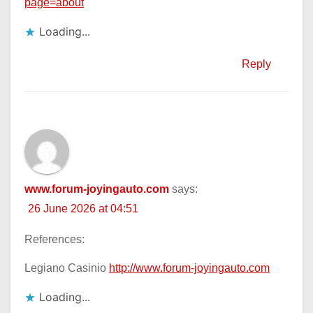
page=about
Loading...
Reply
www.forum-joyingauto.com
says:
26 June 2026 at 04:51
References:
Legiano Casinio
http://www.forum-joyingauto.com
Loading...