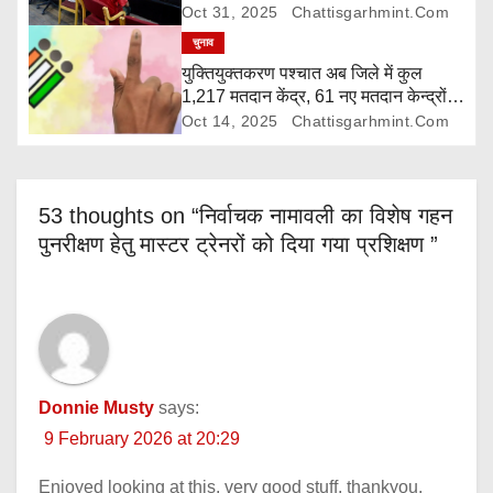
पुनरीक्षण की दी जानकारी
Oct 31, 2025
Chattisgarhmint.com
n
चुनाव
युक्तियुक्तकरण पश्चात अब जिले में कुल
1,217 मतदान केंद्र, 61 नए मतदान केन्द्रों
की मिली स्वीकृति
Oct 14, 2025
Chattisgarhmint.com
53 thoughts on “निर्वाचक नामावली का विशेष गहन
पुनरीक्षण हेतु मास्टर ट्रेनरों को दिया गया प्रशिक्षण ”
Donnie Musty
says:
9 February 2026 at 20:29
Enjoyed looking at this, very good stuff, thankyou.