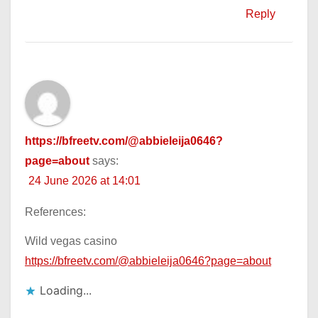
Reply
https://bfreetv.com/@abbieleija0646?
page=about
says:
24 June 2026 at 14:01
References:
Wild vegas casino
https://bfreetv.com/@abbieleija0646?page=about
Loading...