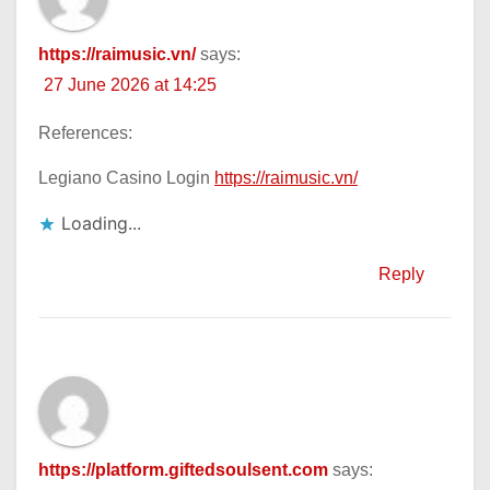
https://raimusic.vn/
says:
27 June 2026 at 14:25
References:
Legiano Casino Login
https://raimusic.vn/
Loading...
Reply
https://platform.giftedsoulsent.com
says: