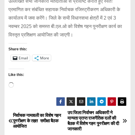
उल्लेखित सभी जानकारी मतदाताओं से प्रविष्टि कराते हुए स्वतः
प्रमाणित कर संबंधित सहायक निर्वाचक रजिस्ट्रीकरण अधिकारी के
कार्यालय में जमा करेंगे। जिले के सभी विधानसभा क्षेत्रों में 2 एवं 3
नवम्बर 2025 को समस्त बी.एल.ओ को विशेष गहन पुनरीक्षण कार्य का
विस्तृत प्रशिक्षण आयोजित की जाएगी।
Share this:
Email
More
Like this:
L
o
a
d
उप जिला निर्वाचन अधिकारी ने
P
निर्वाचक नामावली का विशेष गहन
मान्यता प्राप्त राजनैतिक दलों की
i
पुनरीक्षण के तहत समीक्षा बैठक
बैठक में विशेष गहन पुनरीक्षण की दी
o
आयोजित
n
जानकारी
g