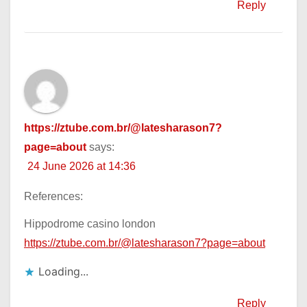
Reply
https://ztube.com.br/@latesharason7?
page=about
says:
24 June 2026 at 14:36
References:
Hippodrome casino london
https://ztube.com.br/@latesharason7?page=about
Loading...
Reply