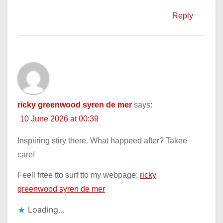
Reply
ricky greenwood syren de mer
says:
10 June 2026 at 00:39
Inspiiring stiry there. What happeed after? Takee
care!
Feell frtee tto surf tto my webpage:
ricky
greenwood syren de mer
Loading...