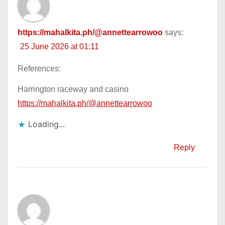
https://mahalkita.ph/@annettearrowoo
says:
25 June 2026 at 01:11
References:
Harrington raceway and casino
https://mahalkita.ph/@annettearrowoo
Loading...
Reply