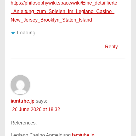
https://philosophywiki.space/wiki/Eine_detaillierte
_Anleitung_zum_Spielen_im_Legiano_Casino_
New_Jersey_Brooklyn_Staten_Island
Loading...
Reply
iamtube.jp
says:
26 June 2026 at 18:32
References:
Legiano Casino Anmeldung
iamtube.jp