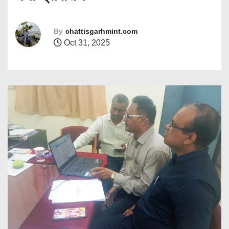
By
chattisgarhmint.com
Oct 31, 2025