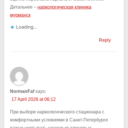
Детальнее –
наркологическая клиника
мурманск
Loading...
Reply
NormanFaf
says:
17 April 2026 at 06:12
При выборе наркологического стационара с
комфортными условиями в Санкт-Петербурге
важно учитывать несколько ключевых