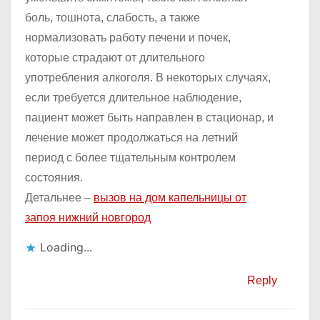
боль, тошнота, слабость, а также
нормализовать работу печени и почек,
которые страдают от длительного
употребления алкоголя. В некоторых случаях,
если требуется длительное наблюдение,
пациент может быть направлен в стационар, и
лечение может продолжаться на летний
период с более тщательным контролем
состояния.
Детальнее –
вызов на дом капельницы от
запоя нижний новгород
Loading...
Reply