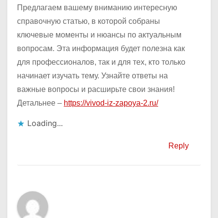
Предлагаем вашему вниманию интересную
справочную статью, в которой собраны
ключевые моменты и нюансы по актуальным
вопросам. Эта информация будет полезна как
для профессионалов, так и для тех, кто только
начинает изучать тему. Узнайте ответы на
важные вопросы и расширьте свои знания!
Детальнее –
https://vivod-iz-zapoya-2.ru/
Loading...
Reply