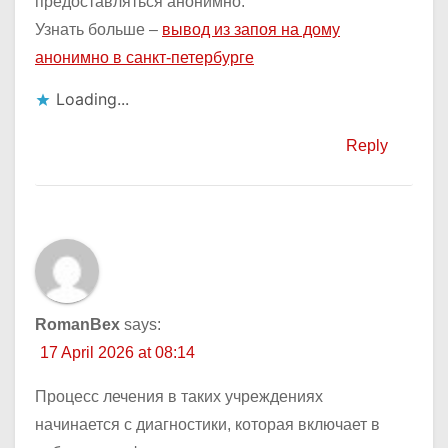
предоставляться анонимно.
Узнать больше –
вывод из запоя на дому
анонимно в санкт-петербурге
Loading...
Reply
RomanBex
says:
17 April 2026 at 08:14
Процесс лечения в таких учреждениях
начинается с диагностики, которая включает в