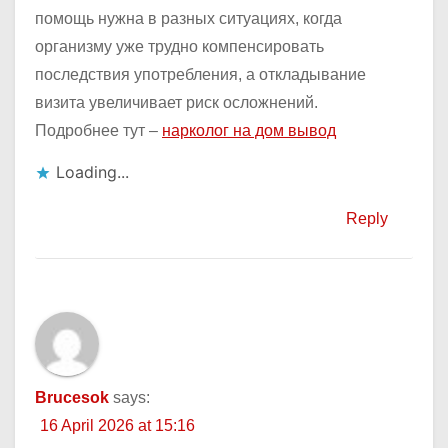
помощь нужна в разных ситуациях, когда
организму уже трудно компенсировать
последствия употребления, а откладывание
визита увеличивает риск осложнений.
Подробнее тут –
нарколог на дом вывод
Loading...
Reply
Brucesok
says:
16 April 2026 at 15:16