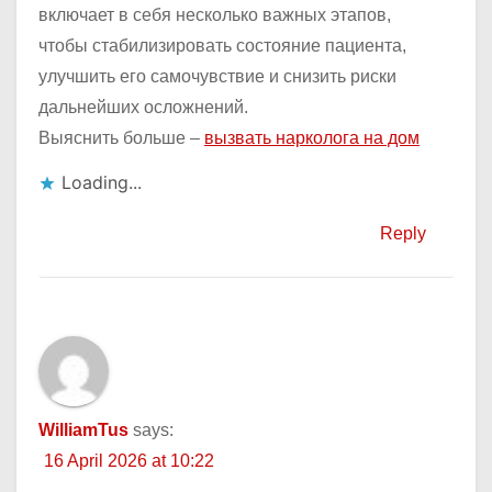
включает в себя несколько важных этапов,
чтобы стабилизировать состояние пациента,
улучшить его самочувствие и снизить риски
дальнейших осложнений.
Выяснить больше –
вызвать нарколога на дом
Loading...
Reply
WilliamTus
says:
16 April 2026 at 10:22