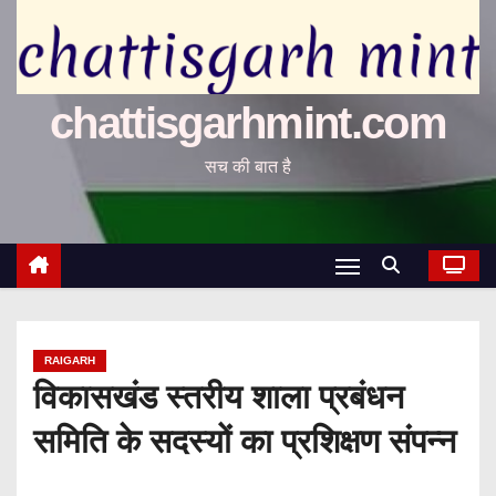
chattisgarhmint.com
सच की बात है
RAIGARH
विकासखंड स्तरीय शाला प्रबंधन
समिति के सदस्यों का प्रशिक्षण संपन्न