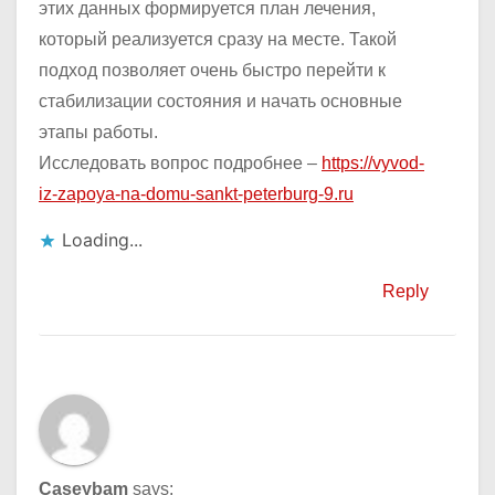
этих данных формируется план лечения,
который реализуется сразу на месте. Такой
подход позволяет очень быстро перейти к
стабилизации состояния и начать основные
этапы работы.
Исследовать вопрос подробнее –
https://vyvod-
iz-zapoya-na-domu-sankt-peterburg-9.ru
Loading...
Reply
Caseybam
says: