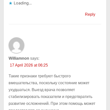
Loading...
Reply
Williamnon
says:
17 April 2026 at 06:25
Такие признаки требуют быстрого
вмешательства, поскольку состояние может
ухудшаться. Выезд врача позволяет
стабилизировать показатели и предотвратить
развитие осложнений. При этом помощь может