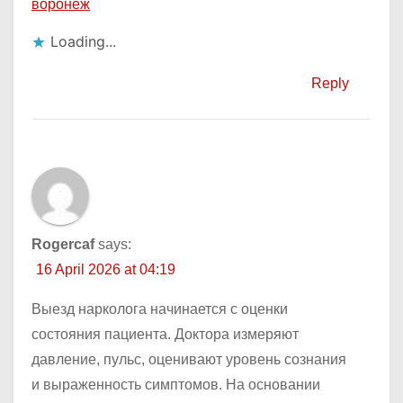
воронеж
Loading...
Reply
Rogercaf
says:
16 April 2026 at 04:19
Выезд нарколога начинается с оценки
состояния пациента. Доктора измеряют
давление, пульс, оценивают уровень сознания
и выраженность симптомов. На основании