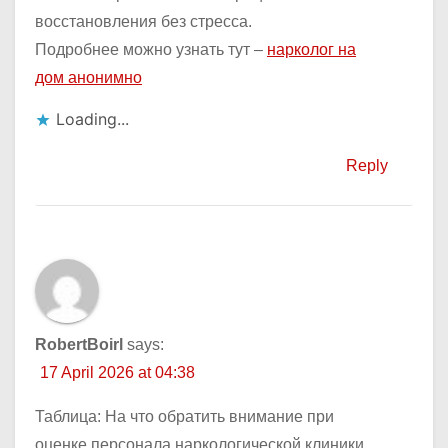
восстановления без стресса.
Подробнее можно узнать тут –
нарколог на
дом анонимно
Loading...
Reply
RobertBoirl
says:
17 April 2026 at 04:38
Таблица: На что обратить внимание при
оценке персонала наркологической клиники