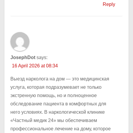
Reply
JosephDot
says:
16 April 2026 at 08:34
Выезд нарколога на дом — это медицинская
услуга, которая подразумевает не только
экстренную помощь, но и полноценное
обследование пациента в комфортных для
него условиях. В наркологической клинике
«Частный медик 24» мы обеспечиваем
профессиональное лечение на дому, которое