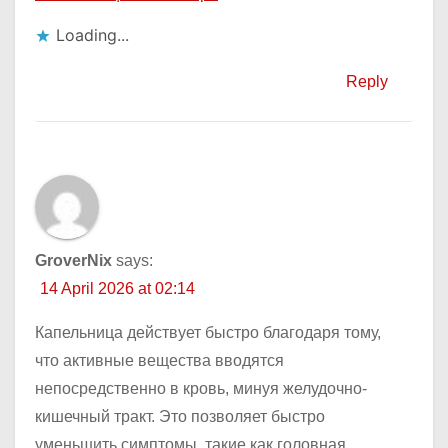
Loading...
Reply
GroverNix
says:
14 April 2026 at 02:14
Капельница действует быстро благодаря тому,
что активные вещества вводятся
непосредственно в кровь, минуя желудочно-
кишечный тракт. Это позволяет быстро
уменьшить симптомы, такие как головная