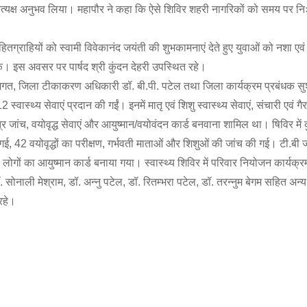
ा प्रत्यक्ष अनुभव लिया। महापौर ने कहा कि ऐसे शिविर शहरी नागरिकों को समय पर निः
ितग्राहियों को स्वामी विवेकानंद जयंती की शुभकामनाएं देते हुए युवाओं को नशा एवं 
के। इस अवसर पर पार्षद श्री कुंदन देहरी उपस्थित रहे।
 जगत, जिला टीकाकरण अधिकारी डॉ. बी.पी. पटेल तथा जिला कार्यक्रम प्रबंधक सुश
 स्वास्थ्य सेवाएं प्रदान की गईं। इनमें मातृ एवं शिशु स्वास्थ्य सेवाएं, संचारी एवं गै
्र जांच, वयोवृद्ध सेवाएं और आयुष्मान/वयोवंदन कार्ड बनवाना शामिल था। षिविर मे
 गई, 42 वयोवृद्धों का परीक्षण, गर्भवती माताओं और शिशुओं की जांच की गई। टी.बी ज
7 लोगों का आयुष्मान कार्ड बनाया गया। स्वास्थ्य शिविर में परिवार नियोजन कार्यक्
ाली मेश्राम, डॉ. अन्नु पटेल, डॉ. रितम्भरा पटेल, डॉ. तरन्नुम बेगम सहित अन्य
 रहे।