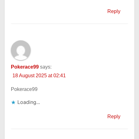
Reply
Pokerace99
says:
18 August 2025 at 02:41
Pokerace99
Loading...
Reply