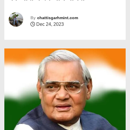
By
chattisgarhmint.com
Dec 24, 2023