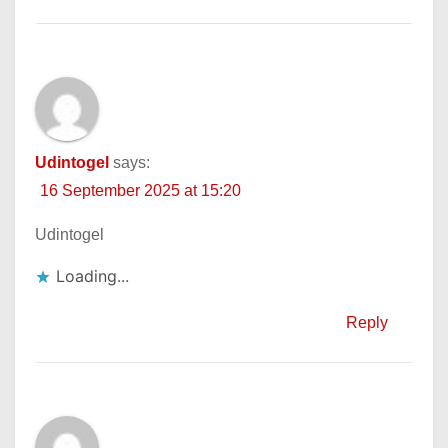
Udintogel
says:
16 September 2025 at 15:20
Udintogel
Loading...
Reply