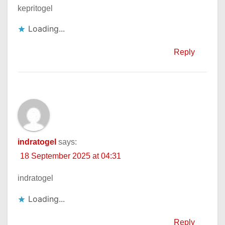
kepritogel
Loading...
Reply
indratogel
says:
18 September 2025 at 04:31
indratogel
Loading...
Reply