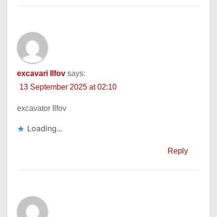
excavari Ilfov
says:
13 September 2025 at 02:10
excavator Ilfov
Loading...
Reply