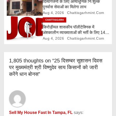
i
दिव्यांगजनों के लिए अत्याधुनिक निःशुल्क
पुनर्वास सेवाओं का मिलेगा लाभ
o
Aug 4, 2026
Chattisgarhmint.com
CHATTISGARH
n
किरोड़ीमल शासकीय पॉलीटेक्निक में
अंशकालीन व्याख्याताओं की भर्ती के लिए 14
अगस्त तक आवेदन आमंत्रित
Aug 4, 2026
Chattisgarhmint.com
1,805 thoughts on “25 दिसम्बर सुशासन दिवस
पर मुख्यमंत्री श्री विष्णुदेव साय किसानों को जारी
करेंगे धान बोनस”
Sell My House Fast In Tampa, FL
says: