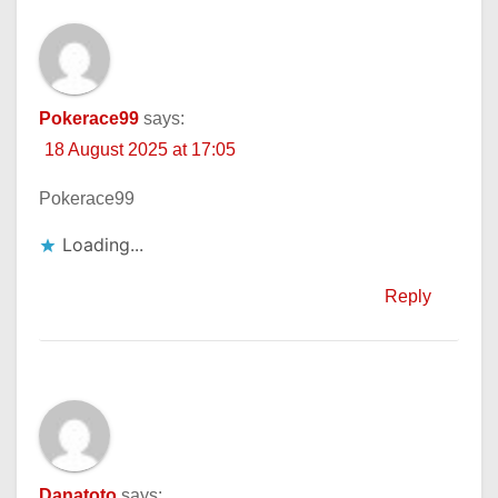
Pokerace99
says:
18 August 2025 at 17:05
Pokerace99
Loading...
Reply
Danatoto
says: