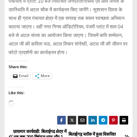
पंचायतों में प्रात: 10 बजे निर्वाचित जनप्रतिनिधियों एवं आम जनता के
उपस्थिति में अटल चौक में कार्यक्रम किए जायेंगे। सुशासन दिवस के
साथ ही ग्राम पंचायत क्षेत्र में एक सप्ताह तक सघन स्वच्छता अभियान
चलाया जाएगा। वहीं नगर निगम ऑडिटोरियम, पंजरी प्लांट में शाम 04
बजे से अटल संध्या का आयोजन किया जाएगा। जिसमें कवि सम्मेलन,
अटल जी की कविता पाठ, अटल विचार संगोष्ठी, अटल जी की जीवन पर
फोटो प्रदर्शनी का कार्यक्रम होगा।
Share this:
Email
More
Like this:
L
o
a
d
छापामार कार्यवाही: बिलाईगढ क्षेत्र में
P
बिलाईगढ़ ब्लॉक में हुआ विकसित
अब तक 200 क्विंटल धान और 1
i