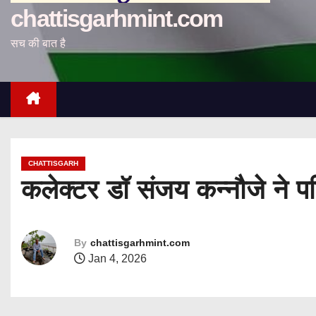
chattisgarhmint.com
सच की बात है
CHATTISGARH
कलेक्टर डॉ संजय कन्नौजे ने प
By
chattisgarhmint.com
Jan 4, 2026