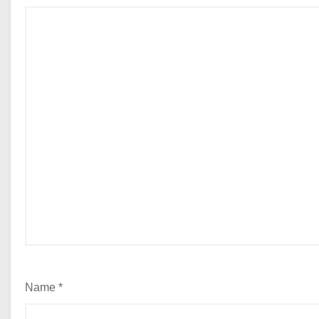
Name
*