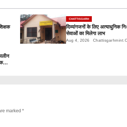
CHATTISGARH
शिक्षक
दिव्यांगजनों के लिए अत्याधुनिक निः
सेवाओं का मिलेगा लाभ
Aug 4, 2026
Chattisgarhmint.
कालीन
तक
 are marked
*