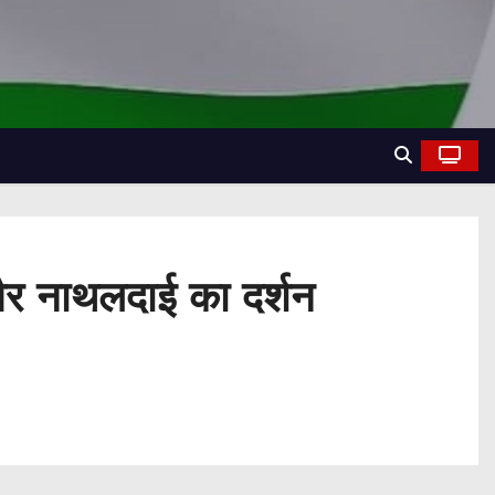
 और नाथलदाई का दर्शन