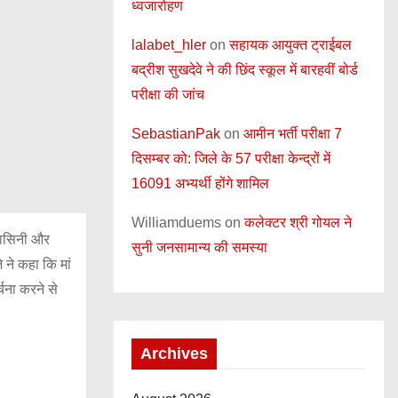
ध्वजारोहण
lalabet_hler
on
सहायक आयुक्त ट्राईबल
बद्रीश सुखदेवे ने की छिंद स्कूल में बारहवीं बोर्ड
परीक्षा की जांच
SebastianPak
on
आमीन भर्ती परीक्षा 7
दिसम्बर को: जिले के 57 परीक्षा केन्द्रों में
16091 अभ्यर्थी होंगे शामिल
Williamduems
on
कलेक्टर श्री गोयल ने
रहासिनी और
सुनी जनसामान्य की समस्या
े ने कहा कि मां
्चना करने से
Archives