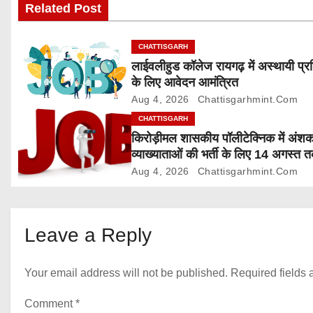
Related Post
i
g
CHATTISGARH
लाईवलीहुड कॉलेज रायगढ़ में अस्थायी प्र
a
के लिए आवेदन आमंत्रित
Aug 4, 2026
Chattisgarhmint.com
t
CHATTISGARH
i
किरोड़ीमल शासकीय पॉलीटेक्निक में अंश
व्याख्याताओं की भर्ती के लिए 14 अगस्त 
o
आवेदन आमंत्रित
Aug 4, 2026
Chattisgarhmint.com
n
Leave a Reply
Your email address will not be published.
Required fields
Comment
*