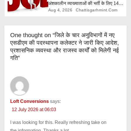
अंशकालीन व्याख्याताओं की भर्ती के लिए 14
अगस्त तक आवेदन आमंत्रित
Aug 4, 2026
Chattisgarhmint.com
One thought on “जिले के चार अनुविभागों में नए
एसडीएम की पदस्थापना कलेक्टर ने जारी किए आदेश,
प्रशासनिक व्यवस्था और राजस्व कार्यों को मिलेगी नई
गति”
Loft Conversions
says:
12 July 2026 at 06:03
I was looking for this. Really refreshing take on
the information. Thanks a lot.