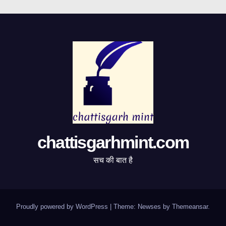
chattisgarhmint.com
सच की बात है
Proudly powered by WordPress
|
Theme:
Newses
by
Themeansar
.