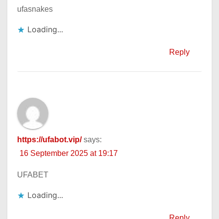
ufasnakes
Loading...
Reply
https://ufabot.vip/
says:
16 September 2025 at 19:17
UFABET
Loading...
Reply