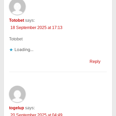
Totobet
says:
18 September 2025 at 17:13
Totobet
Loading...
Reply
togelup
says:
20 September 2025 at 04:49