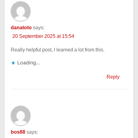
danatoto
says:
20 September 2025 at 15:54
Really helpful post, I learned a lot from this.
Loading...
Reply
bos88
says: