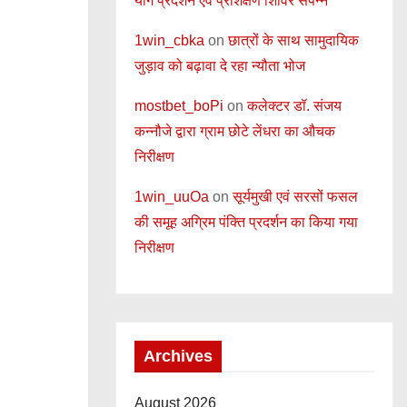
योग प्रदर्शन एवं प्रशिक्षण शिविर संपन्न
1win_cbka
on
छात्रों के साथ सामुदायिक
जुड़ाव को बढ़ावा दे रहा न्यौता भोज
mostbet_boPi
on
कलेक्टर डॉ. संजय
कन्नौजे द्वारा ग्राम छोटे लेंधरा का औचक
निरीक्षण
1win_uuOa
on
सूर्यमुखी एवं सरसों फसल
की समूह अग्रिम पंक्ति प्रदर्शन का किया गया
निरीक्षण
Archives
August 2026