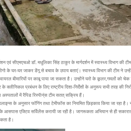
ेशन एवं सीएमएचओ डॉ. मधुलिका सिंह ठाकुर के मार्गदर्शन में स्वास्थ्य विभाग की 
 लोगो के घर-घर जाकर डेंगू से बचाव के उपाय बताएं। स्वास्थ्य विभाग की टीम ने उन्ह
के वायरल बीमारियों पर काबू पाया जा सकता है। उन्होंने घरो के कूलर,गमलों को चे
के क्लीनिकल प्रबंधन के लिए राष्ट्रीय दिशा-निर्देशों के अनुरूप सभी तरह की निर
 अस्पतालों में रैपिड रिस्पॅान्ंस टीम सतत् सक्रिय हैं।
ाइन्स के अनुसार फॉगिंग तथा टेमीफॉस का नियमित छिड़काव किया जा रहा है। 
के घरो के आसपास एक्टिव सर्विलेंस करायी जा रही है। जागरूकता अभियान से ही सकारात
 सकता है।