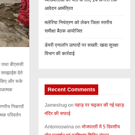
आवेदन आमंत्रित
मलेरिया नियंत्रण को लेकर जिला स्तरीय
समीक्षा बैठक आयोजित
डेयरी एनालॉग उत्पादों पर सख्ती: खाद्य सुरक्षा
विभाग की कार्रवाई
टीम तथा बीएससी
ें समझाईश देते
क किए और रूके
Recent Comments
ोधात्मक
Jameshug
on
पहाड़ पर चढ़कर की गई पहाड़
नगरीय निकायों
मंदिर की सफाई
्मक परिवर्तन
Antonioswina
on
भोजपल्ली में 5 दिवसीय