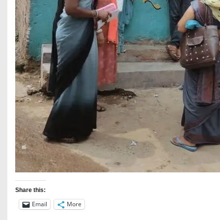
Share this:
Email
More