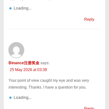
Loading...
Reply
Binance注册奖金
says:
25 May 2026 at 03:39
Your point of view caught my eye and was very
interesting. Thanks. I have a question for you.
Loading...
Reply