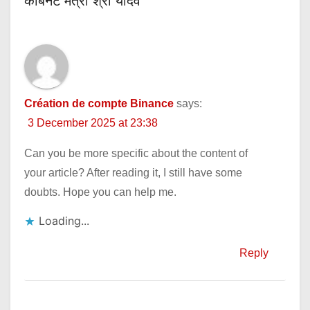
कैबिनेट मंत्री श्री यादव”
Création de compte Binance
says:
3 December 2025 at 23:38
Can you be more specific about the content of
your article? After reading it, I still have some
doubts. Hope you can help me.
Loading...
Reply