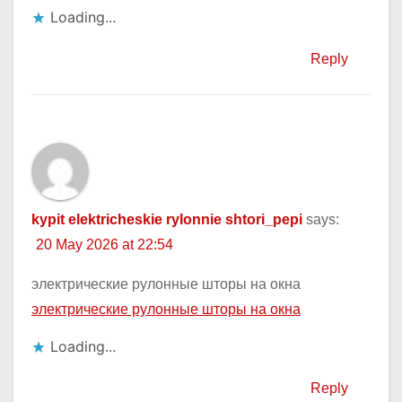
Loading...
Reply
kypit elektricheskie rylonnie shtori_pepi
says:
20 May 2026 at 22:54
электрические рулонные шторы на окна
электрические рулонные шторы на окна
Loading...
Reply