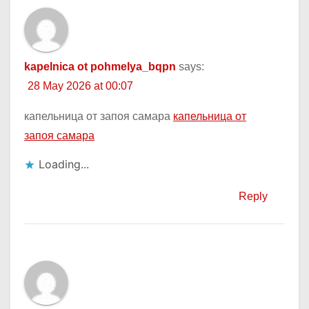
kapelnica ot pohmelya_bqpn
says:
28 May 2026 at 00:07
капельница от запоя самара
капельница от
запоя самара
Loading...
Reply