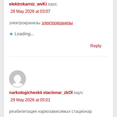
elektrokarniz_wvKi
says:
28 May 2026 at 03:07
электрокранизы
электрокранизы
Loading...
Reply
narkologicheskii stacionar_zkOl
says:
29 May 2026 at 05:01
реабилитация наркозависимых стационар