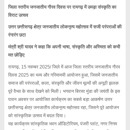
जिला
स्तरीय
जनजातीय
गौरव
दिवस
पर
रायगढ़
में
उमड़ा
संस्कृति
का
विराट
उत्सव
उत्तर
छत्तीसगढ़
क्षेत्र
जनजातीय
लोकनृत्य
महोत्सव
में
सजी
परंपराओं
की
रंगारंग
छटा
मंत्री
श्री
यादव
ने
कहा
कि
अपनी
भाषा
,
संस्कृति
और
अस्मिता
को
कभी
मत
छोड़िए
रायगढ़, 15 नवम्बर 2025/ जिले में आज जिला स्तरीय जनजातीय गौरव
दिवस 2025 का भव्य और गरिमामयी आयोजन हुआ, जिसमें जनजातीय
समाज की परंपराओं, कला, संस्कृति और जीवन मूल्यों की अनूठी झलक
पूरे वैभव के साथ देखने को मिली। भगवान बिरसा मुंडा की जयंती के इस
पावन अवसर पर आयोजित कार्यक्रम का सबसे बड़ा आकर्षण उत्तर
छत्तीसगढ़ क्षेत्र जनजातीय लोकनृत्य महोत्सव रहा, जिसने पूरे आयोजन
को सांस्कृतिक उत्सव में बदल दिया।
यह कार्यक्रम सांस्कृतिक भवन ऑडिटोरियम, पंजरी प्लांट, नगर निगम