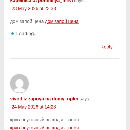
kapelnica ot pohmelya_mrKl
says:
23 May 2026 at 23:38
дом запой цена
дом запой цена
Loading...
Reply
vivod iz zapoya na domy_npkn
says:
24 May 2026 at 14:28
круглосуточный вывод из запоя
круглосуточный вывод из запоя