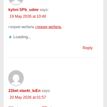
kyhni SPb_udmr
says:
19 May 2026 at 10:40
глория мебель
глория мебель
Loading...
Reply
22bet stavki_luEn
says:
20 May 2026 at 01:57