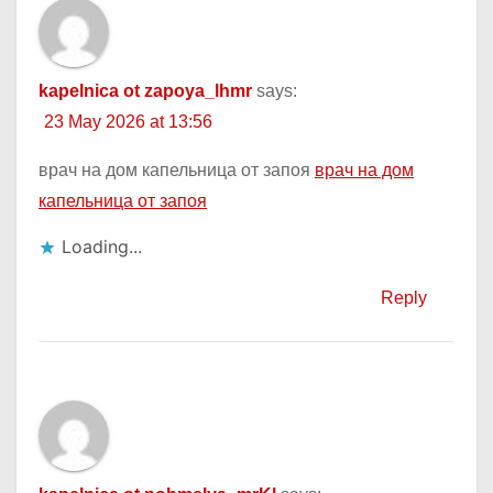
kapelnica ot zapoya_lhmr
says:
23 May 2026 at 13:56
врач на дом капельница от запоя
врач на дом
капельница от запоя
Loading...
Reply