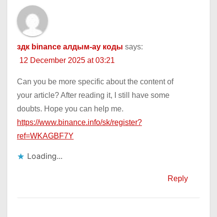
здк binance алдым-ау коды
says:
12 December 2025 at 03:21
Can you be more specific about the content of
your article? After reading it, I still have some
doubts. Hope you can help me.
https://www.binance.info/sk/register?
ref=WKAGBF7Y
Loading...
Reply