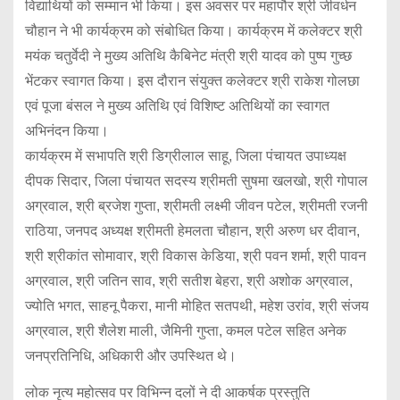
विद्याथियों को सम्मान भी किया। इस अवसर पर महापौर श्री जीवर्धन
चौहान ने भी कार्यक्रम को संबोधित किया। कार्यक्रम में कलेक्टर श्री
मयंक चतुर्वेदी ने मुख्य अतिथि कैबिनेट मंत्री श्री यादव को पुष्प गुच्छ
भेंटकर स्वागत किया। इस दौरान संयुक्त कलेक्टर श्री राकेश गोलछा
एवं पूजा बंसल ने मुख्य अतिथि एवं विशिष्ट अतिथियों का स्वागत
अभिनंदन किया।
कार्यक्रम में सभापति श्री डिग्रीलाल साहू, जिला पंचायत उपाध्यक्ष
दीपक सिदार, जिला पंचायत सदस्य श्रीमती सुषमा खलखो, श्री गोपाल
अग्रवाल, श्री ब्रजेश गुप्ता, श्रीमती लक्ष्मी जीवन पटेल, श्रीमती रजनी
राठिया, जनपद अध्यक्ष श्रीमती हेमलता चौहान, श्री अरुण धर दीवान,
श्री श्रीकांत सोमावार, श्री विकास केडिया, श्री पवन शर्मा, श्री पावन
अग्रवाल, श्री जतिन साव, श्री सतीश बेहरा, श्री अशोक अग्रवाल,
ज्योति भगत, साहनू पैकरा, मानी मोहित सतपथी, महेश उरांव, श्री संजय
अग्रवाल, श्री शैलेश माली, जैमिनी गुप्ता, कमल पटेल सहित अनेक
जनप्रतिनिधि, अधिकारी और उपस्थित थे।
लोक
नृत्य
महोत्सव
पर
विभिन्न
दलों
ने
दी
आकर्षक
प्रस्तुति