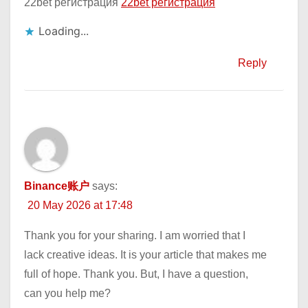
22bet регистрация
22bet регистрация
Loading...
Reply
Binance账户
says:
20 May 2026 at 17:48
Thank you for your sharing. I am worried that I
lack creative ideas. It is your article that makes me
full of hope. Thank you. But, I have a question,
can you help me?