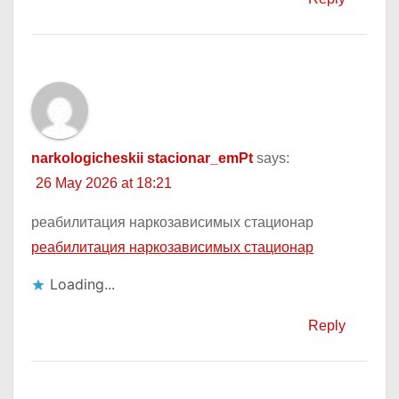
narkologicheskii stacionar_emPt
says:
26 May 2026 at 18:21
реабилитация наркозависимых стационар
реабилитация наркозависимых стационар
Loading...
Reply