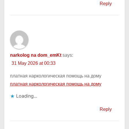
Reply
narkolog na dom_emKt
says:
31 May 2026 at 00:33
платная наркологическая помощь на дому
платная наркологическая помощь на дому
Loading...
Reply