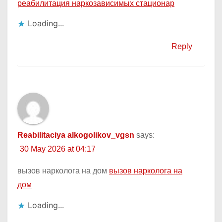
реабилитация наркозависимых стационар
Loading...
Reply
Reabilitaciya alkogolikov_vgsn
says:
30 May 2026 at 04:17
вызов нарколога на дом
вызов нарколога на
дом
Loading...