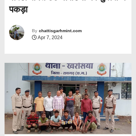
पकड़ा
By
chattisgarhmint.com
Apr 7, 2024