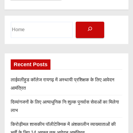
S
e
a
r
c
h
Recent Posts
लाईवलीहुड कॉलेज रायगढ़ में अस्थायी प्रशिक्षक के लिए आवेदन
आमंत्रित
दिव्यांगजनों के लिए अत्याधुनिक निःशुल्क पुनर्वास सेवाओं का मिलेगा
लाभ
किरोड़ीमल शासकीय पॉलीटेक्निक में अंशकालीन व्याख्याताओं की
भर्ती के लिए 14 अगस्त तक आवेदन आमंत्रित