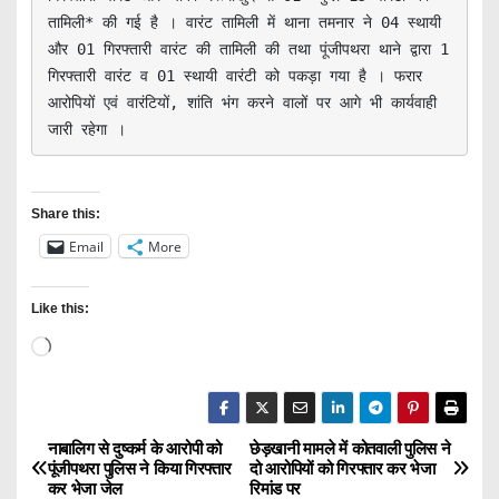
तामिली* की गई है । वारंट तामिली में थाना तमनार ने 04 स्थायी 
और 01 गिरफ्तारी वारंट की तामिली की तथा पूंजीपथरा थाने द्वारा 1 
गिरफ्तारी वारंट व 01 स्थायी वारंटी को पकड़ा गया है । फरार 
आरोपियों एवं वारंटियों, शांति भंग करने वालों पर आगे भी कार्यवाही 
जारी रहेगा ।
Share this:
Email
More
Like this:
L
o
a
d
नाबालिग से दुष्कर्म के आरोपी को
छेड़खानी मामले में कोतवाली पुलिस ने
P
पूंजीपथरा पुलिस ने किया गिरफ्तार
दो आरोपियों को गिरफ्तार कर भेजा
i
कर भेजा जेल
रिमांड पर